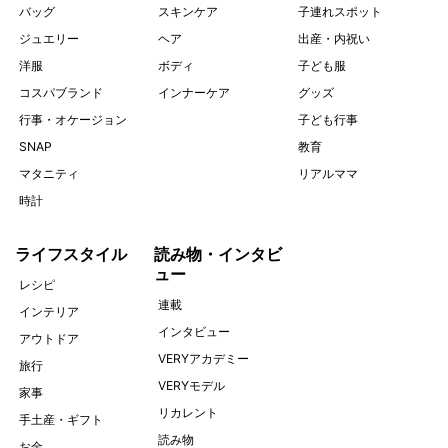
バッグ
スキンケア
子連れスポット
ジュエリー
ヘア
出産・内祝い
洋服
ボディ
子ども服
コスパブランド
インナーケア
グッズ
行事・オケージョン
子ども行事
SNAP
教育
マタニティ
リアルママ
時計
ライフスタイル
読み物・インタビ
ュー
レシピ
連載
インテリア
インタビュー
アウトドア
VERYアカデミー
旅行
VERYモデル
家事
リカレント
手土産・ギフト
読み物
お金