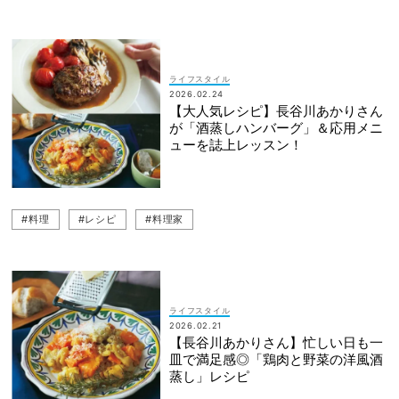
ライフスタイル
2026.02.24
【大人気レシピ】長谷川あかりさん
が「酒蒸しハンバーグ」＆応用メニ
ューを誌上レッスン！
#料理
#レシピ
#料理家
ライフスタイル
2026.02.21
【長谷川あかりさん】忙しい日も一
皿で満足感◎「鶏肉と野菜の洋風酒
蒸し」レシピ