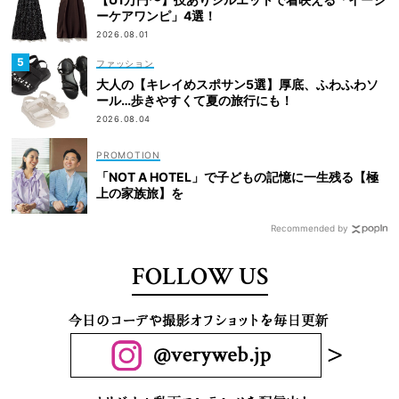
ーケアワンピ」4選！
2026.08.01
ファッション
大人の【キレイめスポサン5選】厚底、ふわふわソ
ール…歩きやすくて夏の旅行にも！
2026.08.04
「NOT A HOTEL」で子どもの記憶に一生残る【極
上の家族旅】を
Recommended by
FOLLOW US