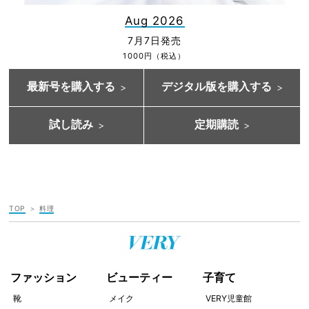
Aug 2026
7月7日発売
1000円（税込）
最新号を購入する
デジタル版を購入する
試し読み
定期購読
TOP
料理
ファッション
ビューティー
子育て
靴
メイク
VERY児童館