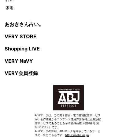
家電
あおきさん占い。
VERY STORE
Shopping LIVE
VERY NaVY
VERY会員登録
ABJマークは、この電子書店・電子書籍配信サービス
が、著作権者からコンテンツ使用許諾を得た正規版配
信サービスであることを示す登録商標（登録番号 第
6091713号）です。
ABJマークの詳細、ABJマークを掲示しているサービ
スの一覧はこちらです。
https://aebs.or.jp/