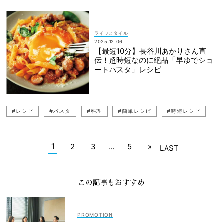
ライフスタイル
2025.12.06
【最短10分】長谷川あかりさん直
伝！超時短なのに絶品「早ゆでショ
ートパスタ」レシピ
#レシピ
#パスタ
#料理
#簡単レシピ
#時短レシピ
1
2
3
…
5
»
LAST
この記事もおすすめ