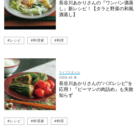
長谷川あかりさんの『ワンパン酒蒸
し』新レシピ！【タラと野菜の和風
酒蒸し】
#レシピ
#料理家
#料理
ライフスタイル
2026.02.18
長谷川あかりさんの“バズレシピ”を
応用！『ピーマンの肉詰め』も失敗
知らず
#レシピ
#料理家
#料理