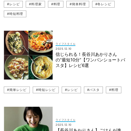
#レシピ
#料理家
#料理
#簡単料理
#冬レシピ
#時短料理
ライフスタイル
2025.12.10
信じられる！長谷川あかりさん
の“最短10分”【ワンパンショートパ
スタ】レシピ6選
#簡単レシピ
#時短レシピ
#レシピ
#パスタ
#料理
ライフスタイル
2025.12.10
【長谷川あかりさん】ごはんが進