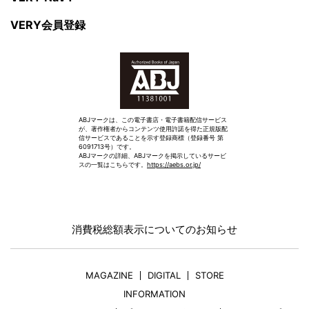
VERY会員登録
ABJマークは、この電子書店・電子書籍配信サービス
が、著作権者からコンテンツ使用許諾を得た正規版配
信サービスであることを示す登録商標（登録番号 第
6091713号）です。
ABJマークの詳細、ABJマークを掲示しているサービ
スの一覧はこちらです。
https://aebs.or.jp/
消費税総額表示についてのお知らせ
MAGAZINE
DIGITAL
STORE
INFORMATION