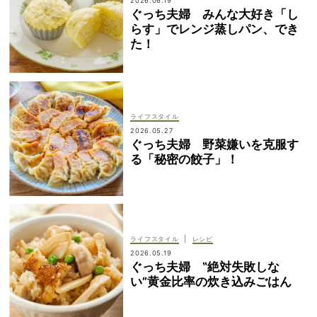
2026.06.19
ぐっち夫婦 みんな大好き「し
らす」でレンジ蒸しパン、でき
た！
ライフスタイル
2026.05.27
ぐっち夫婦 野菜嫌いを克服す
る「秘密の餃子」！
|
ライフスタイル
レシピ
2026.05.19
ぐっち夫婦 ‟絶対失敗しな
い”黄金比率の炊き込みごはん