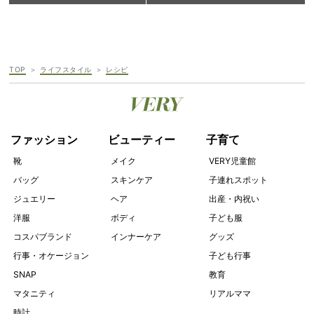
TOP
ライフスタイル
レシピ
ファッション
ビューティー
子育て
靴
メイク
VERY児童館
バッグ
スキンケア
子連れスポット
ジュエリー
ヘア
出産・内祝い
洋服
ボディ
子ども服
コスパブランド
インナーケア
グッズ
行事・オケージョン
子ども行事
SNAP
教育
マタニティ
リアルママ
時計