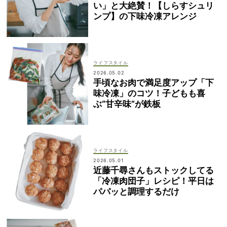
い」と大絶賛！【しらすシュリ
ンプ】の下味冷凍アレンジ
ライフスタイル
2026.05.02
手頃なお肉で満足度アップ「下
味冷凍」のコツ！子どもも喜
ぶ“甘辛味”が鉄板
ライフスタイル
2026.05.01
近藤千尋さんもストックしてる
「冷凍肉団子」レシピ！平日は
パパッと調理するだけ