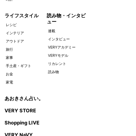
ライフスタイル
読み物・インタビ
ュー
レシピ
連載
インテリア
インタビュー
アウトドア
VERYアカデミー
旅行
VERYモデル
家事
リカレント
手土産・ギフト
読み物
お金
家電
あおきさん占い。
VERY STORE
Shopping LIVE
VERY NaVY