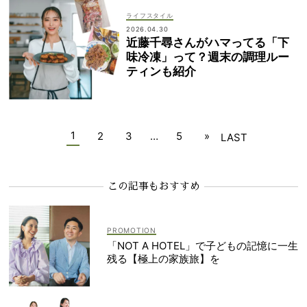
ライフスタイル
2026.04.30
近藤千尋さんがハマってる「下
味冷凍」って？週末の調理ルー
ティンも紹介
1
2
3
…
5
»
LAST
この記事もおすすめ
「NOT A HOTEL」で子どもの記憶に一生
残る【極上の家族旅】を