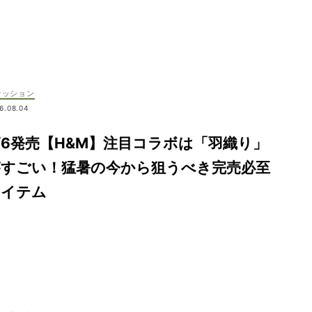
ァッション
6.08.04
/6発売【H&M】注目コラボは「羽織り」
がすごい！猛暑の今から狙うべき完売必至
アイテム