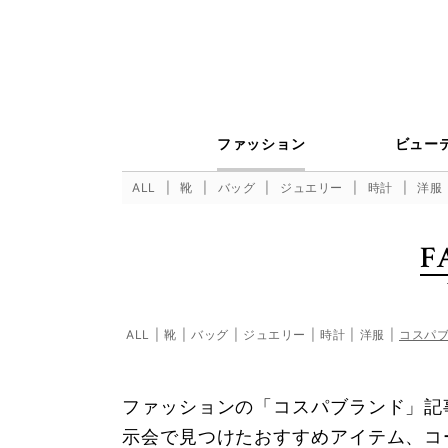
ファッション
ビュー
ALL
靴
バッグ
ジュエリー
時計
洋服
F
ALL
靴
バッグ
ジュエリー
時計
洋服
コスパ
ファッションの「コスパブランド」記事
示会で見つけたおすすめアイテム、コ