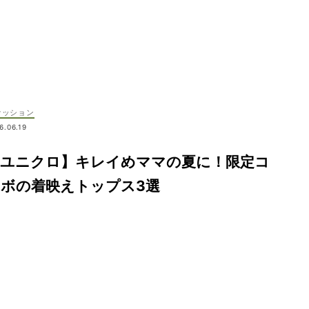
ァッション
6.06.19
【ユニクロ】キレイめママの夏に！限定コ
ラボの着映えトップス3選