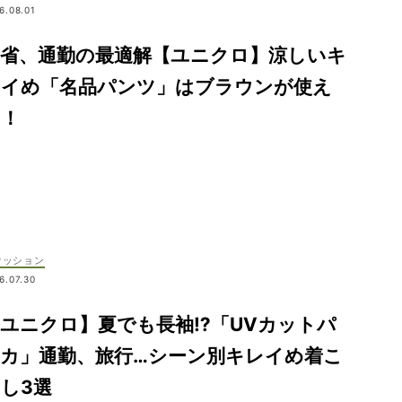
6.08.01
帰省、通勤の最適解【ユニクロ】涼しいキ
レイめ「名品パンツ」はブラウンが使え
る！
ァッション
6.07.30
ユニクロ】夏でも長袖⁉「UVカットパ
ーカ」通勤、旅行…シーン別キレイめ着こ
し3選