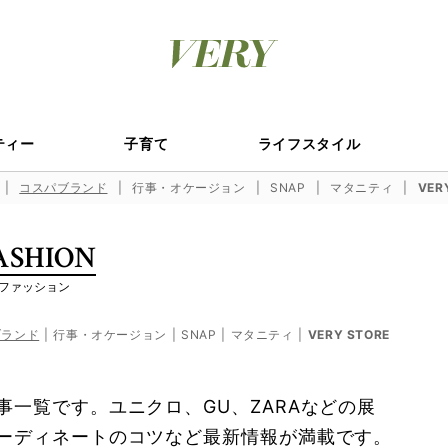
ティー
子育て
ライフスタイル
コスパブランド
行事・オケージョン
SNAP
マタニティ
VER
ASHION
ファッション
ブランド
行事・オケージョン
SNAP
マタニティ
VERY STORE
一覧です。ユニクロ、GU、ZARAなどの展
ーディネートのコツなど最新情報が満載です。