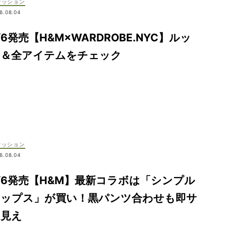
ァッション
6.08.04
/6発売【H&M×WARDROBE.NYC】ルッ
ク＆全アイテムをチェック
ァッション
6.08.04
/6発売【H&M】最新コラボは「シンプル
トップス」が買い！黒パンツ合わせも即サ
マ見え