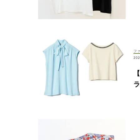
フ
202