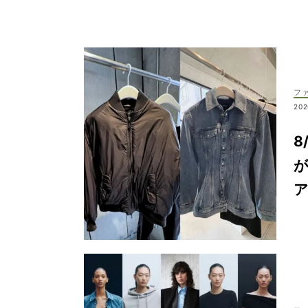
フ
202
8