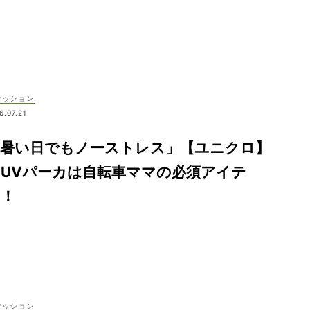
ァッション
6.07.21
「暑い日でもノーストレス」【ユニクロ】
UVパーカは自転車ママの必須アイテ
ム！
ァッション