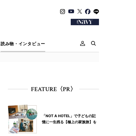
読み物・インタビュー
FEATURE〈PR〉
「NOT A HOTEL」で子どもの記
憶に一生残る【極上の家族旅】を