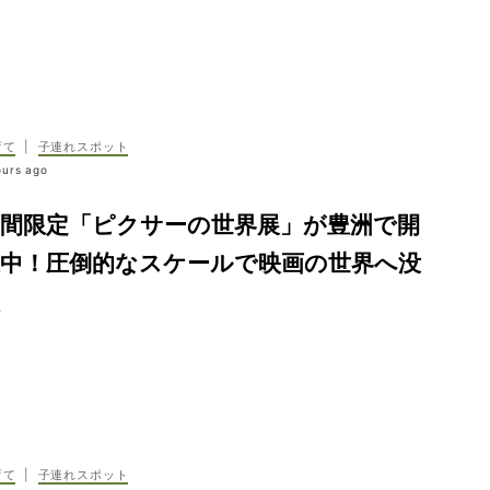
育て
|
子連れスポット
ours ago
期間限定「ピクサーの世界展」が豊洲で開
催中！圧倒的なスケールで映画の世界へ没
育て
|
子連れスポット