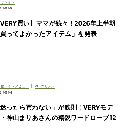
ァッション
6.08.05
VERY買い】ママが続々！2026年上半期
「買ってよかったアイテム」を発表
み物・インタビュー
|
VERYモデル
6.08.04
迷ったら買わない」が鉄則！VERYモデ
・神山まりあさんの精鋭ワードローブ12