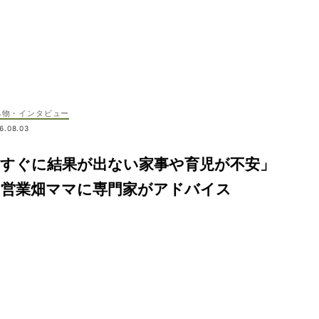
み物・インタビュー
6.08.03
「すぐに結果が出ない家事や育児が不安」
な営業畑ママに専門家がアドバイス