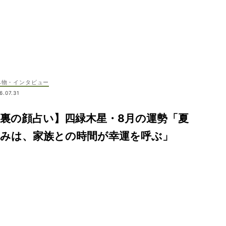
み物・インタビュー
6.07.31
裏の顔占い】四緑木星・8月の運勢「夏
休みは、家族との時間が幸運を呼ぶ」