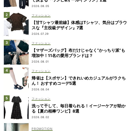
2026.08.05
ファッション
【甘Tシャツ最前線】体感はTシャツ、気分はブラウ
スな『主役級デザイン』7選
2026.07.29
ファッション
【マザーズバッグ】布だけじゃなく“かっちり派”も
増加中！11名の愛用ブランドは？
2026.08.01
ファッション
帰省は【スポサン】できれいめカジュアルがラクち
ん！ おすすめコーデ5選
2026.08.04
ファッション
洗って干して、毎日着られる！イージーケアが助か
る【夏の相棒ワンピ】8選
2026.08.02