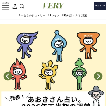
#一生ものジュエリー
#Tシャツ
#紫外線（UV）対策