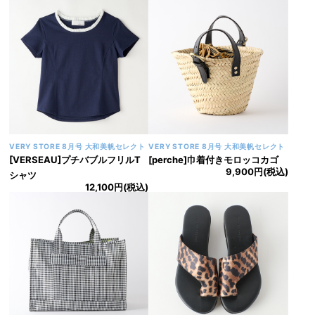
VERY STORE 8月号 大和美帆セレクト
VERY STORE 8月号 大和美帆セレクト
[VERSEAU]プチバブルフリルT
[perche]巾着付きモロッコカゴ
9,900円(税込)
シャツ
12,100円(税込)