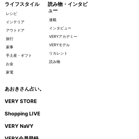
ライフスタイル
読み物・インタビ
ュー
レシピ
連載
インテリア
インタビュー
アウトドア
VERYアカデミー
旅行
VERYモデル
家事
リカレント
手土産・ギフト
読み物
お金
家電
あおきさん占い。
VERY STORE
Shopping LIVE
VERY NaVY
VERY会員登録