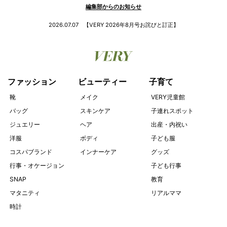
編集部からのお知らせ
2026.07.07
【VERY 2026年8月号お詫びと訂正】
ファッション
ビューティー
子育て
靴
メイク
VERY児童館
バッグ
スキンケア
子連れスポット
ジュエリー
ヘア
出産・内祝い
洋服
ボディ
子ども服
コスパブランド
インナーケア
グッズ
行事・オケージョン
子ども行事
SNAP
教育
マタニティ
リアルママ
時計