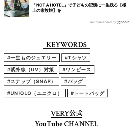
「NOT A HOTEL」で子どもの記憶に一生残る【極
上の家族旅】を
Recommended by
KEYWORDS
#一生ものジュエリー
#Tシャツ
#紫外線（UV）対策
#ワンピース
#スナップ（SNAP）
#バッグ
#UNIQLO（ユニクロ）
#トートバッグ
VERY
公式
YouTube CHANNEL