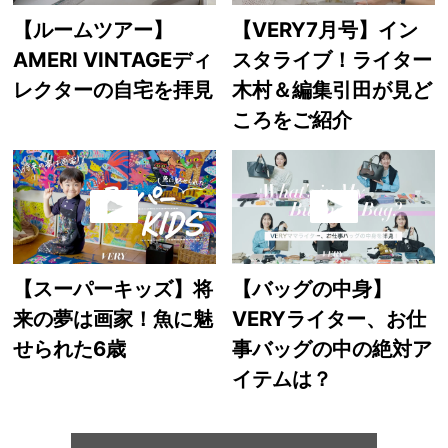
【ルームツアー】
【VERY7月号】イン
AMERI VINTAGEディ
スタライブ！ライター
レクターの自宅を拝見
木村＆編集引田が見ど
ころをご紹介
【スーパーキッズ】将
【バッグの中身】
来の夢は画家！魚に魅
VERYライター、お仕
せられた6歳
事バッグの中の絶対ア
イテムは？