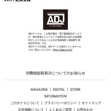
ABJマークは、この電子書店・電子書籍配信サービス
が、著作権者からコンテンツ使用許諾を得た正規版配
信サービスであることを示す登録商標（登録番号 第
6091713号）です。
ABJマークの詳細、ABJマークを掲示しているサービ
スの一覧はこちらです。
https://aebs.or.jp/
消費税総額表示についてのお知らせ
MAGAZINE
DIGITAL
STORE
INFORMATION
このサイトについて
プライバシーポリシー
サイトマップ
広告掲載について
よくあるご質問
お問合わせ