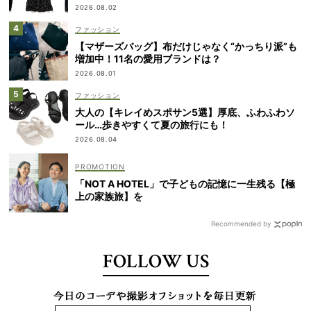
2026.08.02
ファッション
【マザーズバッグ】布だけじゃなく“かっちり派”も
増加中！11名の愛用ブランドは？
2026.08.01
ファッション
大人の【キレイめスポサン5選】厚底、ふわふわソ
ール…歩きやすくて夏の旅行にも！
2026.08.04
「NOT A HOTEL」で子どもの記憶に一生残る【極
上の家族旅】を
Recommended by
FOLLOW US