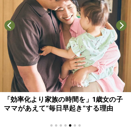
松井ケムリさん「子どもが生まれてか
ら妻と対等とは思わなくなった」