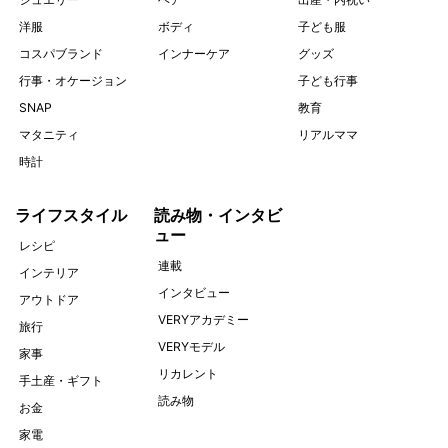
洋服
ボディ
子ども服
コスパブランド
インナーケア
グッズ
行事・オケージョン
子ども行事
SNAP
教育
マタニティ
リアルママ
時計
ライフスタイル
読み物・インタビ
ュー
レシピ
連載
インテリア
インタビュー
アウトドア
VERYアカデミー
旅行
VERYモデル
家事
リカレント
手土産・ギフト
読み物
お金
家電