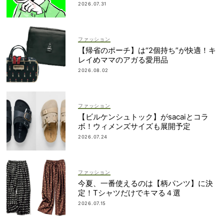
2026.07.31
ファッション
【帰省のポーチ】は“2個持ち”が快適！キ
レイめママのアガる愛用品
2026.08.02
ファッション
【ビルケンシュトック】がsacaiとコラ
ボ！ウィメンズサイズも展開予定
2026.07.24
ファッション
今夏、一番使えるのは【柄パンツ】に決
定！Tシャツだけでキマる４選
2026.07.15