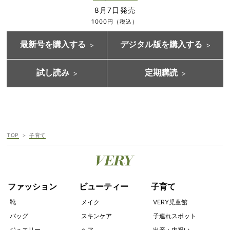
8月7日発売
1000円（税込）
最新号を購入する
デジタル版を購入する
試し読み
定期購読
TOP
子育て
ファッション
ビューティー
子育て
靴
メイク
VERY児童館
バッグ
スキンケア
子連れスポット
ジュエリー
ヘア
出産・内祝い