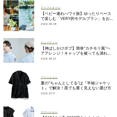
ライフスタイル
【ベビー連れハワイ旅】ゆったりペース
で楽しむ「VERY的モデルプラン」をお届
け！
2026.08.09
ビューティー
【伸ばしかけボブ】簡単“カチモリ風”ヘ
アアレンジ！キャップを被っても潰れな
い
2026.08.07
ファッション
夏の“ちゃんとしてる”は『半袖ジャケッ
ト』で解決！黒でも重く見えない選び方
2026.07.17
ファッション