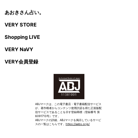
あおきさん占い。
VERY STORE
Shopping LIVE
VERY NaVY
VERY会員登録
ABJマークは、この電子書店・電子書籍配信サービス
が、著作権者からコンテンツ使用許諾を得た正規版配
信サービスであることを示す登録商標（登録番号 第
6091713号）です。
ABJマークの詳細、ABJマークを掲示しているサービ
スの一覧はこちらです。
https://aebs.or.jp/