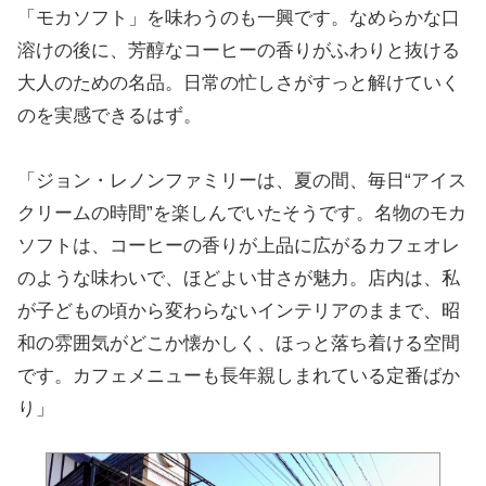
「モカソフト」を味わうのも一興です。なめらかな口
溶けの後に、芳醇なコーヒーの香りがふわりと抜ける
大人のための名品。日常の忙しさがすっと解けていく
のを実感できるはず。
「ジョン・レノンファミリーは、夏の間、毎日“アイス
クリームの時間”を楽しんでいたそうです。名物のモカ
ソフトは、コーヒーの香りが上品に広がるカフェオレ
のような味わいで、ほどよい甘さが魅力。店内は、私
が子どもの頃から変わらないインテリアのままで、昭
和の雰囲気がどこか懐かしく、ほっと落ち着ける空間
です。カフェメニューも長年親しまれている定番ばか
り」