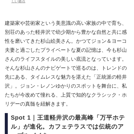
しい拠点
建築家や芸術家という美意識の高い家族の中で育ち、
別荘のあった軽井沢で幼少期から豊かな自然と共に感
性を磨いてきた杉山絵美さん。かつてジョン＆ヨーコ
夫妻と過ごしたプライベートな夏の記憶は、今も杉山
さんのライフスタイルの美しい底流となっています。
そんな杉山さんのナビゲートで巡るのは、トレンドの
先にある、タイムレスな魅力を湛えた「正統派の軽井
沢」。ジョン・レノンゆかりのスポットを舞台に、私
たちが今改めて憧れる、上質で知的なクラシック・ホ
リデーの真髄を紐解きます。
Spot 1｜王道軽井沢の最高峰「万平ホテ
ル」が進化。カフェテラスでは伝統のア