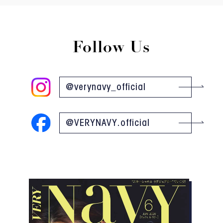
Follow Us
@verynavy_official
@VERYNAVY.official