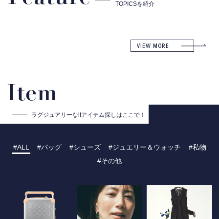
TOPICSを紹介
VIEW MORE
Item
ラグジュアリーな
itアイテム探しはここで！
ALL
バッグ
シューズ
ジュエリー＆ウォッチ
私物
その他