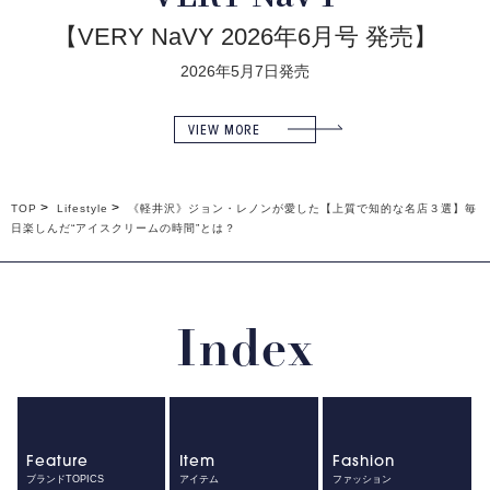
【VERY NaVY 2026年6月号 発売】
2026年5月7日発売
VIEW MORE
TOP
Lifestyle
《軽井沢》ジョン・レノンが愛した【上質で知的な名店３選】毎
日楽しんだ“アイスクリームの時間”とは？
Index
Feature
Item
Fashion
ブランドTOPICS
アイテム
ファッション