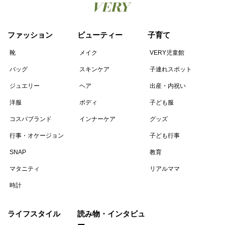
ファッション
ビューティー
子育て
靴
メイク
VERY児童館
バッグ
スキンケア
子連れスポット
ジュエリー
ヘア
出産・内祝い
洋服
ボディ
子ども服
コスパブランド
インナーケア
グッズ
行事・オケージョン
子ども行事
SNAP
教育
マタニティ
リアルママ
時計
ライフスタイル
読み物・インタビュ
ー