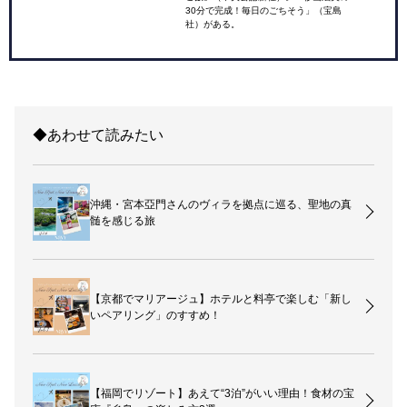
30分で完成！毎日のごちそう」（宝島
社）がある。
◆あわせて読みたい
沖縄・宮本亞門さんのヴィラを拠点に巡る、聖地の真
髄を感じる旅
【京都でマリアージュ】ホテルと料亭で楽しむ「新し
いペアリング」のすすめ！
【福岡でリゾート】あえて“3泊”がいい理由！食材の宝