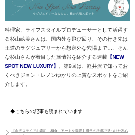
料理家、ライフスタイルプロデューサーとして活躍す
る杉山絵美さんは、国内外を飛び回り、その行き先は
王道のラグジュアリーから想定外な穴場まで…。そん
な杉山さんが着目した旅情報を紹介する連載
【NEW
SPOT NEW LUXURY】
。第9回は、軽井沢で知ってお
くべきジョン・レノンゆかりの上質なスポットをご紹
介します。
◆こちらの記事も読まれています
【金沢ステイでお寿司、和食、アートを満喫】祖父の故郷で見つけた私ら