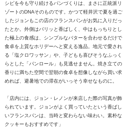
シピを今も守り続けるパンづくりは、まさに正統派リ
ゾートのDNAそのものです。かつて軽井沢で夏を過ご
したジョンもこの店のフランスパンがお気に入りだっ
たとか。外側はパリッと香ばしく、中はもっちりとし
た極上の食感は、シンプルなバターを合わせるだけで
食卓を上質なホリデーへと変える逸品。地元で愛され
る「塩クロワッサン」や、子どもも喜びそうなふっく
らとした「パンロール」も見逃せません。焼き立ての
香りに満ちた空間で翌朝の食卓を想像しながら買い求
めれば、避暑地での滞在がいっそう幸せなものに。
「店内には、ジョン・レノンが来店した際の写真が飾
られています。ジョンがよく買っていたという香ばし
いフランスパンは、当時と変わらない味わい。素朴な
クッキーもおすすめです」