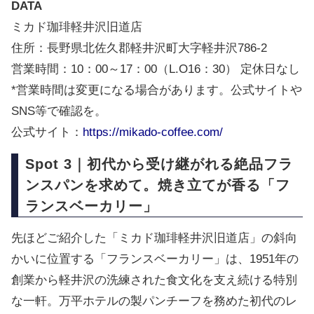
DATA
ミカド珈琲軽井沢旧道店
住所：
長野県北佐久郡軽井沢町大字軽井沢786-2
営業時間：
10：00～17：00（L.O16：30）
定休日なし
*営業時間は変更になる場合があります。公式サイトや
SNS等で確認を。
公式サイト：
https://mikado-coffee.com/
Spot 3｜初代から受け継がれる絶品フラ
ンスパンを求めて。焼き立てが香る「フ
ランスベーカリー」
先ほどご紹介した「ミカド珈琲軽井沢旧道店」の斜向
かいに位置する「フランスベーカリー」は、1951年の
創業から軽井沢の洗練された食文化を支え続ける特別
な一軒。万平ホテルの製パンチーフを務めた初代のレ