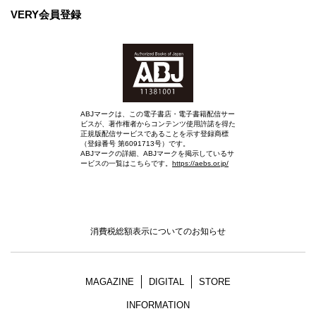
VERY会員登録
ABJマークは、この電子書店・電子書籍配信サー
ビスが、著作権者からコンテンツ使用許諾を得た
正規版配信サービスであることを示す登録商標
（登録番号 第6091713号）です。
ABJマークの詳細、ABJマークを掲示しているサ
ービスの一覧はこちらです。
https://aebs.or.jp/
消費税総額表示についてのお知らせ
MAGAZINE
DIGITAL
STORE
INFORMATION