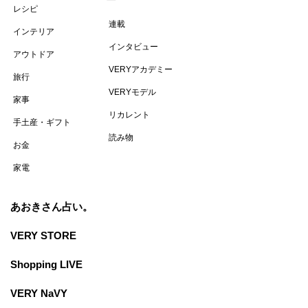
レシピ
連載
インテリア
インタビュー
アウトドア
VERYアカデミー
旅行
VERYモデル
家事
リカレント
手土産・ギフト
読み物
お金
家電
あおきさん占い。
VERY STORE
Shopping LIVE
VERY NaVY