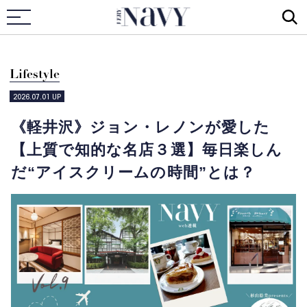
VERY NAVY
Lifestyle
2026.07.01
UP
《軽井沢》ジョン・レノンが愛した
【上質で知的な名店３選】毎日楽しん
だ“アイスクリームの時間”とは？