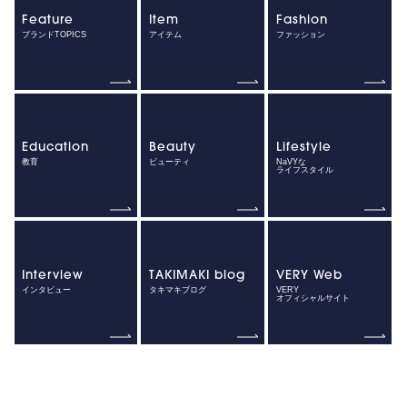
Feature
Item
Fashion
ブランドTOPICS
アイテム
ファッション
Education
Beauty
Lifestyle
教育
ビューティ
NaVYな
ライフスタイル
Interview
TAKIMAKI blog
VERY Web
インタビュー
タキマキブログ
VERY
オフィシャルサイト