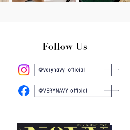
Follow Us
@verynavy_official
@VERYNAVY.official