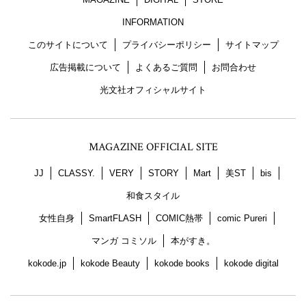
INFORMATION
このサイトについて
プライバシーポリシー
サイトマップ
広告掲載について
よくあるご質問
お問合わせ
光文社オフィシャルサイト
MAGAZINE OFFICIAL SITE
JJ
CLASSY.
VERY
STORY
Mart
美ST
bis
和食スタイル
女性自身
SmartFLASH
COMIC熱帯
comic Pureri
マンガ コミソル
本がすき。
kokode.jp
kokode Beauty
kokode books
kokode digital