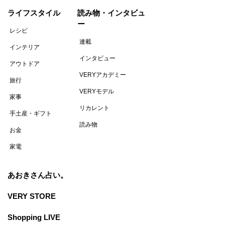
ライフスタイル
読み物・インタビュ
ー
レシピ
連載
インテリア
インタビュー
アウトドア
VERYアカデミー
旅行
VERYモデル
家事
リカレント
手土産・ギフト
読み物
お金
家電
あおきさん占い。
VERY STORE
Shopping LIVE