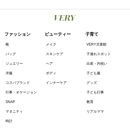
ファッション
ビューティー
子育て
靴
メイク
VERY児童館
バッグ
スキンケア
子連れスポット
ジュエリー
ヘア
出産・内祝い
洋服
ボディ
子ども服
コスパブランド
インナーケア
グッズ
行事・オケージョン
子ども行事
SNAP
教育
マタニティ
リアルママ
時計