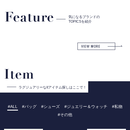
Feature
気になるブランドの
TOPICSを紹介
VIEW MORE
Item
ラグジュアリーな
itアイテム探しはここで！
ALL
バッグ
シューズ
ジュエリー＆ウォッチ
私物
その他