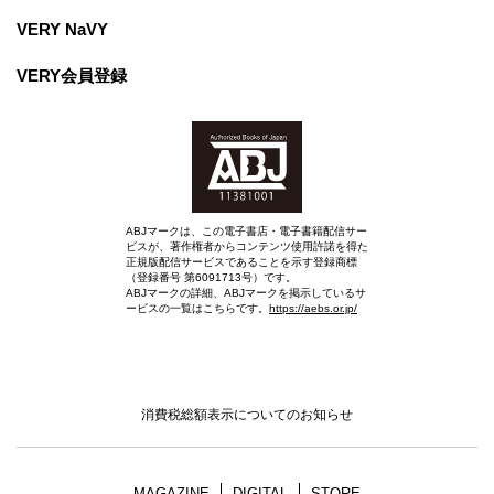
VERY NaVY
VERY会員登録
ABJマークは、この電子書店・電子書籍配信サー
ビスが、著作権者からコンテンツ使用許諾を得た
正規版配信サービスであることを示す登録商標
（登録番号 第6091713号）です。
ABJマークの詳細、ABJマークを掲示しているサ
ービスの一覧はこちらです。
https://aebs.or.jp/
消費税総額表示についてのお知らせ
MAGAZINE
DIGITAL
STORE