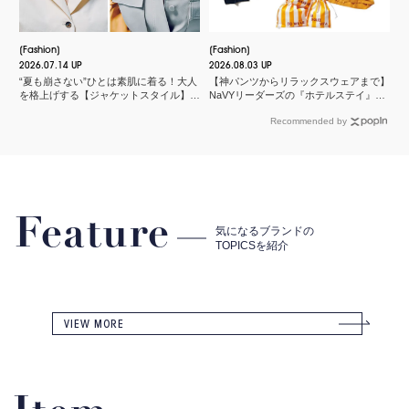
Fashion
Fashion
2026.07.14 UP
2026.08.03 UP
“夏も崩さない”ひとは素肌に着る！大人
【神パンツからリラックスウェアまで】
を格上げする【ジャケットスタイル】厳
NaVYリーダーズの『ホテルステイ』に
選３
欠かせないMY名品
Recommended by
Feature
気になるブランドの
TOPICSを紹介
VIEW MORE