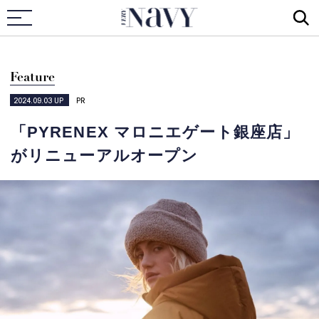
VERY NAVY
Feature
2024.09.03
UP
PR
「PYRENEX マロニエゲート銀座店」
がリニューアルオープン