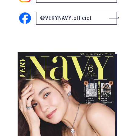
@VERYNAVY.official