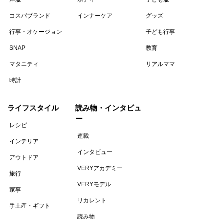
コスパブランド
インナーケア
グッズ
行事・オケージョン
子ども行事
SNAP
教育
マタニティ
リアルママ
時計
ライフスタイル
読み物・インタビュ
ー
レシピ
連載
インテリア
インタビュー
アウトドア
VERYアカデミー
旅行
VERYモデル
家事
リカレント
手土産・ギフト
読み物