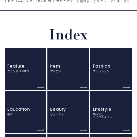
TOP
Feature
「PYRENEX マロニエゲート銀座店」がリニューアルオープン
Index
Feature
Item
Fashion
ブランドTOPICS
アイテム
ファッション
Education
Beauty
Lifestyle
教育
ビューティ
NaVYな
ライフスタイル