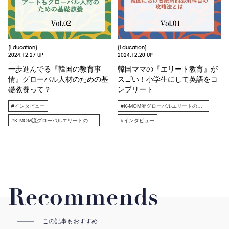
[Education]
[Education]
2024.12.27 UP
2024.12.20 UP
一歩進んでる『韓国の教育事
韓国ママの『エリート教育』が
情』グローバル人材のための基
スゴい！小学生にして英語をコ
礎教養って？
ンプリート
#インタビュー
#K-MOM流グローバルエリートの育て方
#K-MOM流グローバルエリートの育て方
#インタビュー
Recommends
この記事もおすすめ