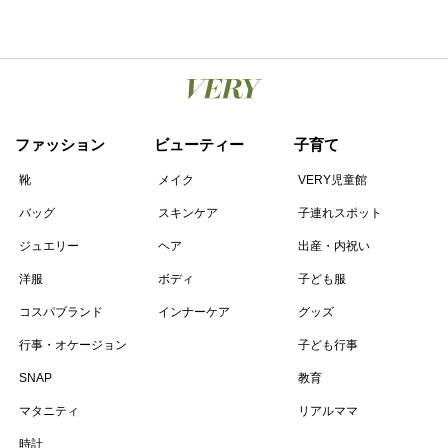
ファッション
ビューティー
子育て
靴
メイク
VERY児童館
バッグ
スキンケア
子連れスポット
ジュエリー
ヘア
出産・内祝い
洋服
ボディ
子ども服
コスパブランド
インナーケア
グッズ
行事・オケージョン
子ども行事
SNAP
教育
マタニティ
リアルママ
時計