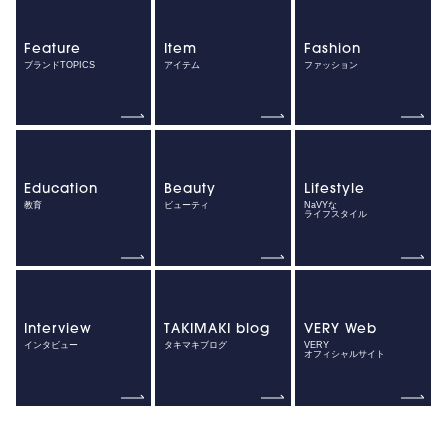
Feature
Item
Fashion
ブランドTOPICS
アイテム
ファッション
Education
Beauty
Lifestyle
教育
ビューティ
NaVYな
ライフスタイル
Interview
TAKIMAKI blog
VERY Web
インタビュー
タキマキブログ
VERY
オフィシャルサイト