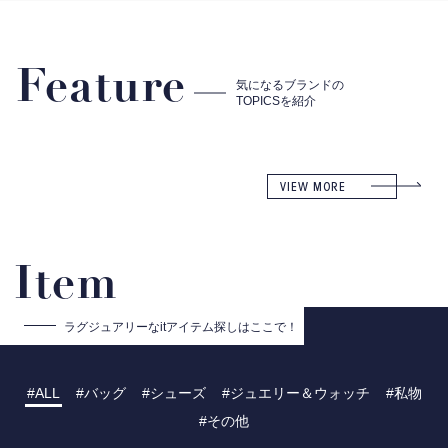
Feature
気になるブランドの
TOPICSを紹介
VIEW MORE
Item
ラグジュアリーな
itアイテム探しはここで！
ALL
バッグ
シューズ
ジュエリー＆ウォッチ
私物
その他