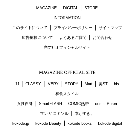
MAGAZINE
DIGITAL
STORE
INFORMATION
このサイトについて
プライバシーポリシー
サイトマップ
広告掲載について
よくあるご質問
お問合わせ
光文社オフィシャルサイト
MAGAZINE OFFICIAL SITE
JJ
CLASSY.
VERY
STORY
Mart
美ST
bis
和食スタイル
女性自身
SmartFLASH
COMIC熱帯
comic Pureri
マンガ コミソル
本がすき。
kokode.jp
kokode Beauty
kokode books
kokode digital