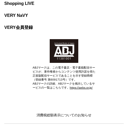
Shopping LIVE
VERY NaVY
VERY会員登録
ABJマークは、この電子書店・電子書籍配信サー
ビスが、著作権者からコンテンツ使用許諾を得た
正規版配信サービスであることを示す登録商標
（登録番号 第6091713号）です。
ABJマークの詳細、ABJマークを掲示しているサ
ービスの一覧はこちらです。
https://aebs.or.jp/
消費税総額表示についてのお知らせ