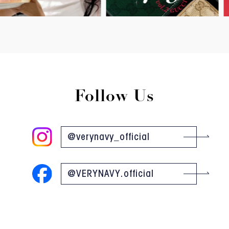
Follow Us
@verynavy_official
@VERYNAVY.official