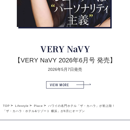
VERY NaVY
【VERY NaVY 2026年6月号 発売】
2026年5月7日発売
VIEW MORE
TOP
Lifestyle
Place
ハワイの名門ホテル「ザ・カハラ」が初上陸！
「ザ・カハラ・ホテル&リゾート 横浜」が6月にオープン