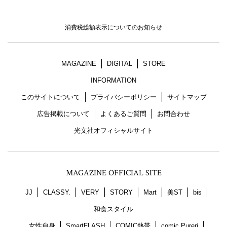
消費税総額表示についてのお知らせ
MAGAZINE
DIGITAL
STORE
INFORMATION
このサイトについて
プライバシーポリシー
サイトマップ
広告掲載について
よくあるご質問
お問合わせ
光文社オフィシャルサイト
MAGAZINE OFFICIAL SITE
JJ
CLASSY.
VERY
STORY
Mart
美ST
bis
和食スタイル
女性自身
SmartFLASH
COMIC熱帯
comic Pureri