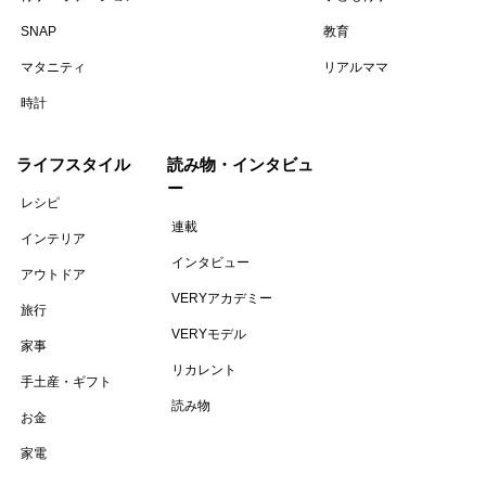
SNAP
教育
マタニティ
リアルママ
時計
ライフスタイル
読み物・インタビュ
ー
レシピ
連載
インテリア
インタビュー
アウトドア
VERYアカデミー
旅行
VERYモデル
家事
リカレント
手土産・ギフト
読み物
お金
家電