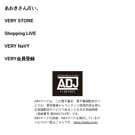
あおきさん占い。
VERY STORE
Shopping LIVE
VERY NaVY
VERY会員登録
ABJマークは、この電子書店・電子書籍配信サー
ビスが、著作権者からコンテンツ使用許諾を得た
正規版配信サービスであることを示す登録商標
（登録番号 第6091713号）です。
ABJマークの詳細、ABJマークを掲示しているサ
ービスの一覧はこちらです。
https://aebs.or.jp/