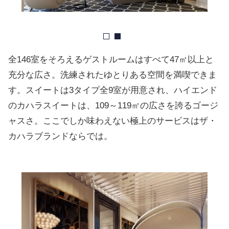
全146室をそろえるゲストルームはすべて47㎡以上と
充分な広さ。洗練されたゆとりある空間を満喫できま
す。スイートは3タイプ全9室が用意され、ハイエンド
のカハラスイートは、109～119㎡の広さを誇るゴージ
ャスさ。ここでしか味わえない極上のサービスはザ・
カハラブランドならでは。