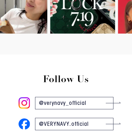
Follow Us
@verynavy_official
@VERYNAVY.official