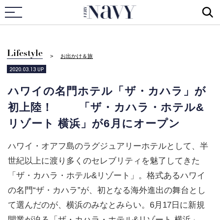
VERY NAVY
Lifestyle
お出かけ＆旅
2020.03.13
UP
ハワイの名門ホテル「ザ・カハラ」が
初上陸！ 「ザ・カハラ・ホテル&
リゾート 横浜」が6月にオープン
ハワイ・オアフ島のラグジュアリーホテルとして、半
世紀以上に渡り多くのセレブリティを魅了してきた
「ザ・カハラ・ホテル&リゾート」。格式あるハワイ
の名門“ザ・カハラ”が、初となる海外進出の舞台とし
て選んだのが、横浜のみなとみらい。6月17日に新規
開業が迫る「ザ・カハラ・ホテル&リゾート 横浜」