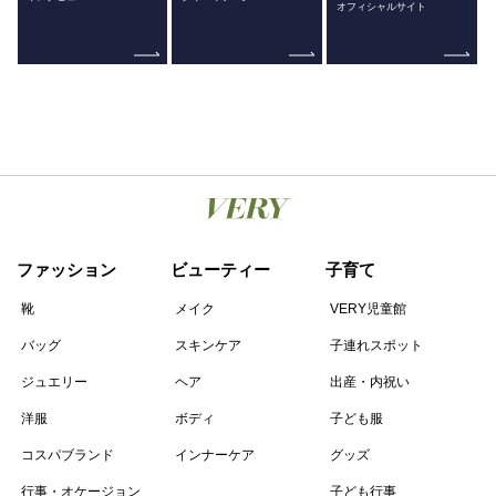
オフィシャルサイト
ファッション
ビューティー
子育て
靴
メイク
VERY児童館
バッグ
スキンケア
子連れスポット
ジュエリー
ヘア
出産・内祝い
洋服
ボディ
子ども服
コスパブランド
インナーケア
グッズ
行事・オケージョン
子ども行事