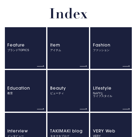
Index
Feature
Item
Fashion
ブランドTOPICS
アイテム
ファッション
Education
Beauty
Lifestyle
教育
ビューティ
NaVYな
ライフスタイル
Interview
TAKIMAKI blog
VERY Web
インタビュー
タキマキブログ
VERY