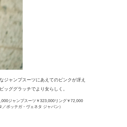
なジャンプスーツにあえてのピンクが冴え
ビッググラッチでより女らしく。
000ジャンプスーツ￥323,000リング￥72,000
ネタ／ボッテガ・ヴェネタ ジャパン）