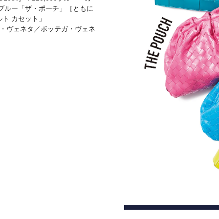
ンク、ブルー「ザ・ポーチ」［ともに
ベルト カセット」
ボッテガ・ヴェネタ／ボッテガ・ヴェネ