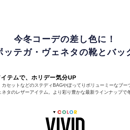
今冬コーデの差し色に！
ボッテガ・ヴェネタの靴とバッ
イテムで、ホリデー気分UP
カセットなどのステディBAGやぽってりボリューミーなブーツe
ェネタのレザーアイテム。より彩り豊かな最新ラインナップで