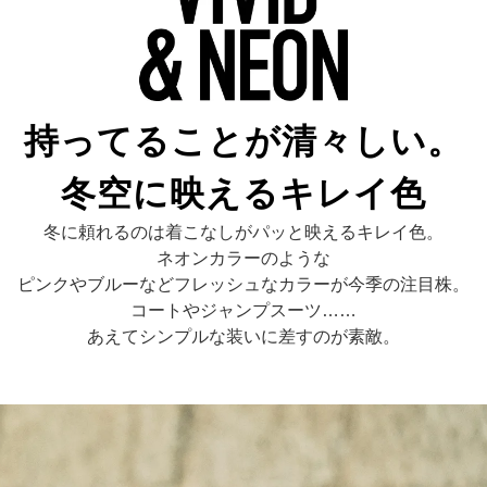
持ってることが清々しい。
冬空に映えるキレイ色
冬に頼れるのは着こなしがパッと映えるキレイ色。
ネオンカラーのような
ピンクやブルーなどフレッシュなカラーが今季の注目株。
コートやジャンプスーツ……
あえてシンプルな装いに差すのが素敵。