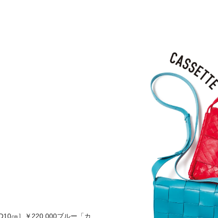
10㎝］￥220,000ブルー「カ