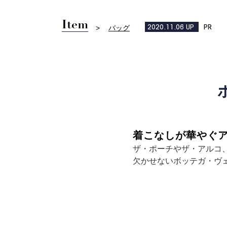
Item
バッグ
2020.11.06
UP
PR
着こなしが華やぐア
ザ・ポーチやザ・アルコ、
欠かせないボッテガ・ヴ