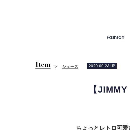
Fashion
Item
シューズ
2020.09.28
UP
【JIMM
ちょっとレトロ可愛い