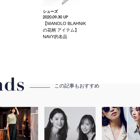
シューズ
2020.09.30 UP
【MANOLO BLAHNIK
の花柄 アイテム】
NAVY的名品
ds
この記事もおすすめ