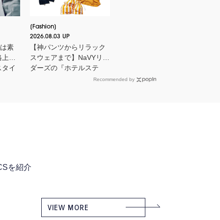
Fashion
2026.08.03 UP
とは素
【神パンツからリラック
格上げ
スウェアまで】NaVYリー
スタイ
ダーズの『ホテルステ
イ』に欠かせないMY名品
Recommended by
ICSを紹介
VIEW MORE