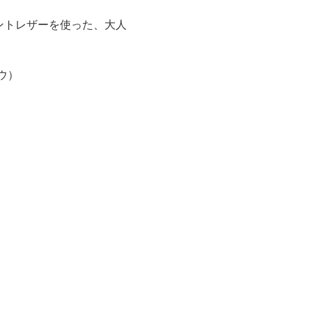
ントレザーを使った、大人
ュウ）