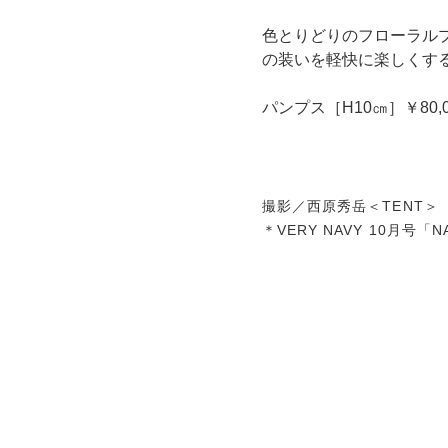
色とりどりのフローラル
の装いを軽快に楽しくす
パンプス［H10㎝］￥80,
撮影／西原秀岳＜TENT
＊VERY NAVY 10月号「