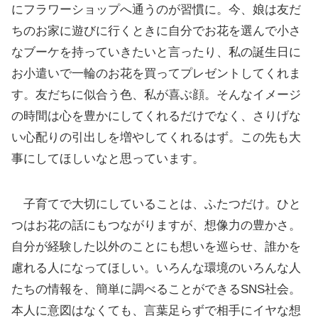
にフラワーショップへ通うのが習慣に。今、娘は友だ
ちのお家に遊びに行くときに自分でお花を選んで小さ
なブーケを持っていきたいと言ったり、私の誕生日に
お小遣いで一輪のお花を買ってプレゼントしてくれま
す。友だちに似合う色、私が喜ぶ顔。そんなイメージ
の時間は心を豊かにしてくれるだけでなく、さりげな
い心配りの引出しを増やしてくれるはず。この先も大
事にしてほしいなと思っています。
子育てで大切にしていることは、ふたつだけ。ひと
つはお花の話にもつながりますが、想像力の豊かさ。
自分が経験した以外のことにも想いを巡らせ、誰かを
慮れる人になってほしい。いろんな環境のいろんな人
たちの情報を、簡単に調べることができるSNS社会。
本人に意図はなくても、言葉足らずで相手にイヤな想