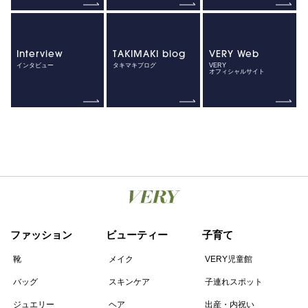
Interview
TAKIMAKI blog
VERY Web
インタビュー
タキマキブログ
VERY
オフィシャルサイト
ファッション
ビューティー
子育て
靴
メイク
VERY児童館
バッグ
スキンケア
子連れスポット
ジュエリー
ヘア
出産・内祝い