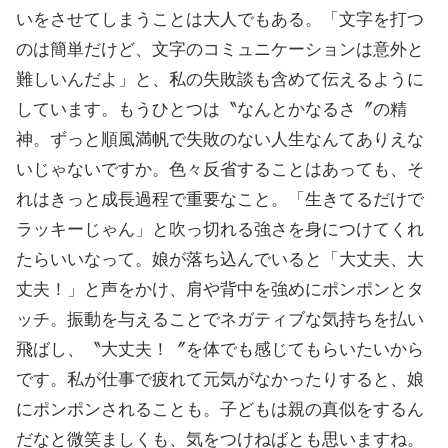
いをさせてしまうことは大人でもある。「文字を打つ
のは簡単だけど、文字のコミュニケーションは意外と
難しいんだよ」と、私の失敗談も含めて伝えるように
しています。もうひとつは〝なんとかなるさ〞の精
神。ずっと順風満帆で失敗のない人生なんてありえな
いじゃないですか。色々反省することはあっても、そ
れはきっと成長過程で重要なこと。「生きてるだけで
ラッキーじゃん」と吹っ切れる強さを身につけてくれ
たらいいなって。娘が落ち込んでいると「大丈夫、大
丈夫！」と声をかけ、肩や背中を強めにポンポンとタ
ッチ。振動を与えることでネガティブな気持ちを払い
飛ばし、〝大丈夫！〞を体でも感じてもらいたいから
です。私が仕事で疲れて元気がなかったりすると、娘
にポンポンされることも。子どもは親の真似をするん
だなと微笑ましくも、気をつけねばとも思いますね。