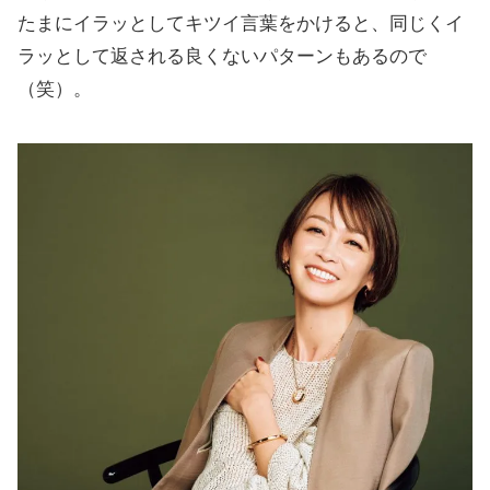
たまにイラッとしてキツイ言葉をかけると、同じくイ
ラッとして返される良くないパターンもあるので
（笑）。