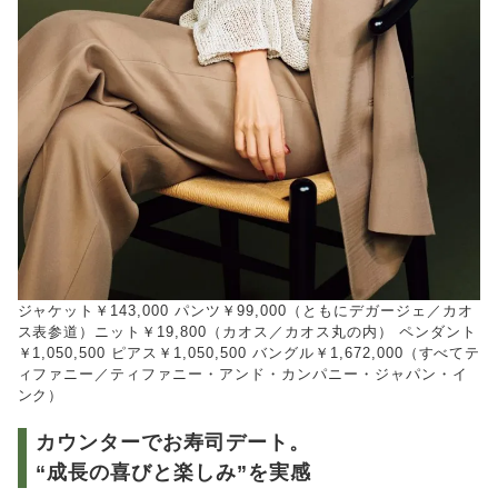
ジャケット￥143,000 パンツ￥99,000（ともにデガージェ／カオ
ス表参道）ニット￥19,800（カオス／カオス丸の内） ペンダント
￥1,050,500 ピアス￥1,050,500 バングル￥1,672,000（すべてテ
ィファニー／ティファニー・アンド・カンパニー・ジャパン・イ
ンク）
カウンターでお寿司デート。
“成長の喜びと楽しみ”を実感