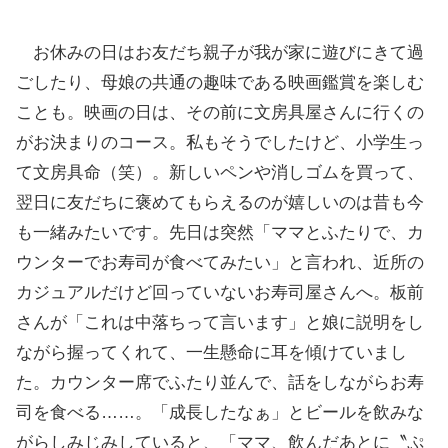
お休みの日はお友だち親子が我が家に遊びにきて過
ごしたり、母娘の共通の趣味である映画鑑賞を楽しむ
ことも。映画の日は、その前に文房具屋さんに行くの
がお決まりのコース。私もそうでしたけど、小学生っ
て文房具命（笑）。新しいペンや消しゴムを買って、
翌日に友だちに褒めてもらえるのが嬉しいのは昔も今
も一緒みたいです。先日は突然「ママとふたりで、カ
ウンターでお寿司が食べてみたい」と言われ、近所の
カジュアルだけど回っていないお寿司屋さんへ。板前
さんが「これは中落ちって言います」と娘に説明をし
ながら握ってくれて、一生懸命に耳を傾けていまし
た。カウンター席でふたり並んで、話をしながらお寿
司を食べる……。「成長したなぁ」とビールを飲みな
がらしみじみしていると、「ママ、飲んだあとに〝ぷ