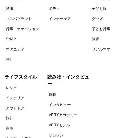
洋服
ボディ
子ども服
コスパブランド
インナーケア
グッズ
行事・オケージョン
子ども行事
SNAP
教育
マタニティ
リアルママ
時計
ライフスタイル
読み物・インタビュ
ー
レシピ
連載
インテリア
インタビュー
アウトドア
VERYアカデミー
旅行
VERYモデル
家事
リカレント