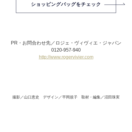
ショッピングバッグをチェック
PR・お問合わせ先／
ロジェ・ヴィヴィエ・ジャパン
0120-957-940
http://www.rogervivier.com
撮影／山口恵史 デザイン／平岡規子 取材・編集／沼田珠実