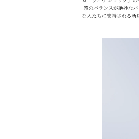
る「ヴィヴ ショック」
感のバランスが絶妙なバ
な人たちに支持される所