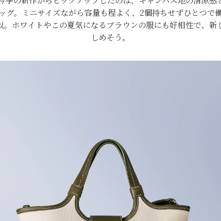
の今季の新作からピックアップしたのは、キャンバス地の清涼感
ッグ。ミニサイズながら容量も程よく、2個持ちせずひとつで
以。ホワイトやこの夏気になるブラウンの服にも好相性で、新
しめそう。