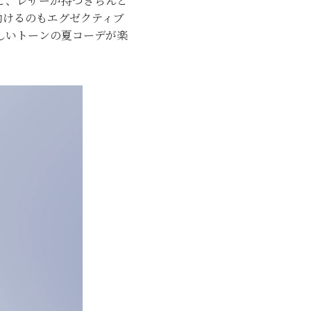
と、レザーが持つきちんと
働けるのもエグゼクティブ
しいトーンの夏コーデが楽