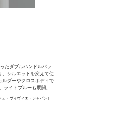
ったダブルハンドルバッ
り、シルエットを変えて使
ョルダーやクロスボディで
、ライトブルーも展開。
／ロジェ・ヴィヴィエ・ジャパン）