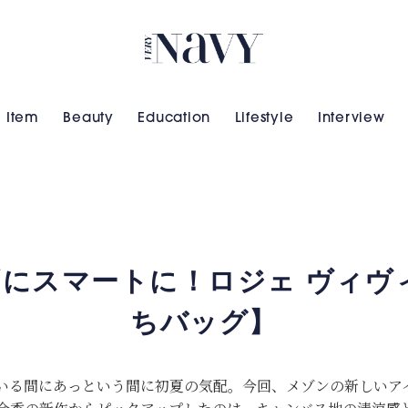
VERY NAVY
Item
Beauty
Education
Lifestyle
Interview
ずにスマートに！ロジェ ヴィヴ
ちバッグ】
いる間にあっという間に初夏の気配。今回、メゾンの新しいア