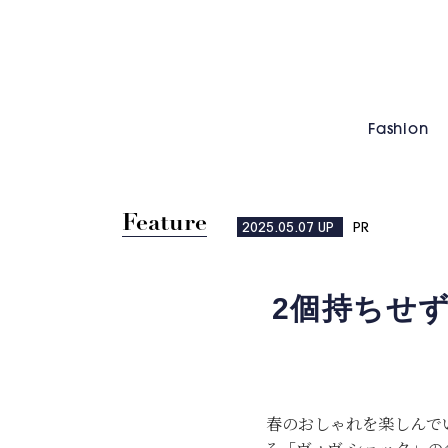
Fashion
Feature
2025.05.07
UP
PR
2個持ちせ
春のおしゃれを楽しんで