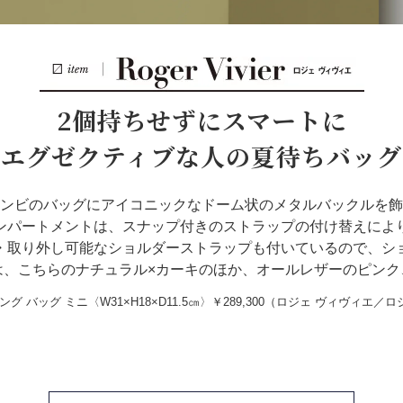
2個持ちせずにスマートに
エグゼクティブな人の夏待ちバッグ
ンビのバッグにアイコニックなドーム状のメタルバックルを飾
ンパートメントは、スナップ付きのストラップの付け替えによ
・取り外し可能なショルダーストラップも付いているので、シ
は、こちらのナチュラル×カーキのほか、オールレザーのピンク
グ バッグ ミニ〈W31×H18×D11.5㎝〉￥289,300（ロジェ ヴィヴィエ