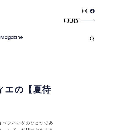
Magazine
ィエの【夏待
イコンバッグのひとつであ