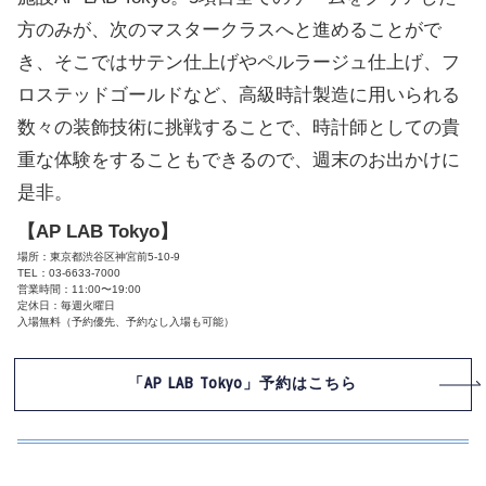
方のみが、次のマスタークラスへと進めることがで
き、そこではサテン仕上げやペルラージュ仕上げ、フ
ロステッドゴールドなど、高級時計製造に用いられる
数々の装飾技術に挑戦することで、時計師としての貴
重な体験をすることもできるので、週末のお出かけに
是非。
【AP LAB Tokyo】
場所：東京都渋谷区神宮前5-10-9
TEL：03-6633-7000
営業時間：11:00〜19:00
定休日：毎週火曜日
入場無料（予約優先、予約なし入場も可能）
「AP LAB Tokyo」予約はこちら