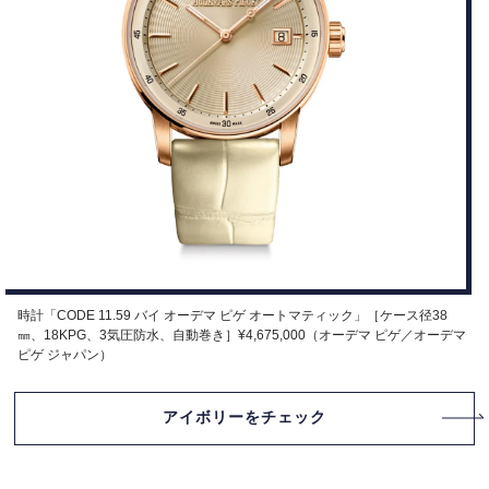
時計「CODE 11.59 バイ オーデマ ピゲ オートマティック」［ケース径38
㎜、18KPG、3気圧防水、自動巻き］¥4,675,000（オーデマ ピゲ／オーデマ
ピゲ ジャパン）
アイボリーをチェック