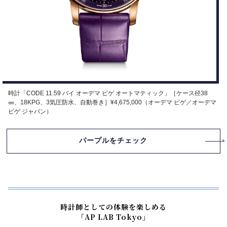
時計「CODE 11.59 バイ オーデマ ピゲ オートマティック」［ケース径38
㎜、18KPG、3気圧防水、自動巻き］¥4,675,000（オーデマ ピゲ／オーデマ
ピゲ ジャパン）
パープルをチェック
時計師としての体験を楽しめる
「AP LAB Tokyo」