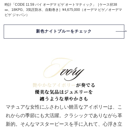
時計「CODE 11.59 バイ オーデマ ピゲ オートマティック」［ケース径38
㎜、18KPG、3気圧防水、自動巻き］¥4,675,000（オーデマ ピゲ／オーデマ
ピゲ ジャパン）
新色ナイトブルーをチェック
艶やかなアイボリー
が奏でる
優美な気品はジュエリーを
纏うような華やかさも
マチュアな女性にふさわしい饒舌なアイボリーは、こ
れからの季節にも大活躍。クラシックでありながら革
新的。そんなマスターピースを手に入れて、心浮き立