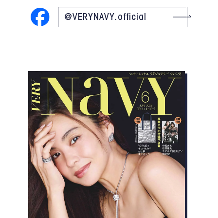
@VERYNAVY.official