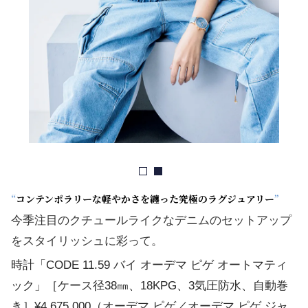
“
コンテンポラリーな軽やかさを纏った究極のラグジュアリー
”
今季注目のクチュールライクなデニムのセットアップ
をスタイリッシュに彩って。
時計「CODE 11.59 バイ オーデマ ピゲ オートマティ
ック」［ケース径38㎜、18KPG、3気圧防水、自動巻
き］¥4,675,000（オーデマ ピゲ／オーデマ ピゲ ジャ