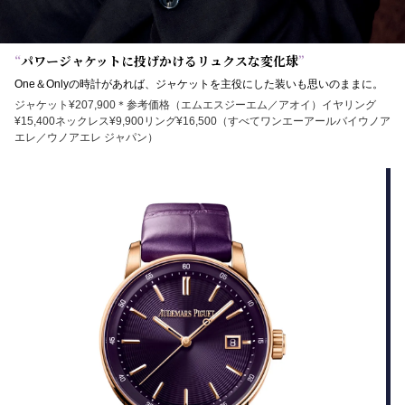
“
パワージャケットに投げかけるリュクスな変化球
”
One＆Onlyの時計があれば、ジャケットを主役にした装いも思いのままに。
ジャケット¥207,900＊参考価格（エムエスジーエム／アオイ）イヤリング
¥15,400ネックレス¥9,900リング¥16,500（すべてワンエーアールバイウノア
エレ／ウノアエレ ジャパン）