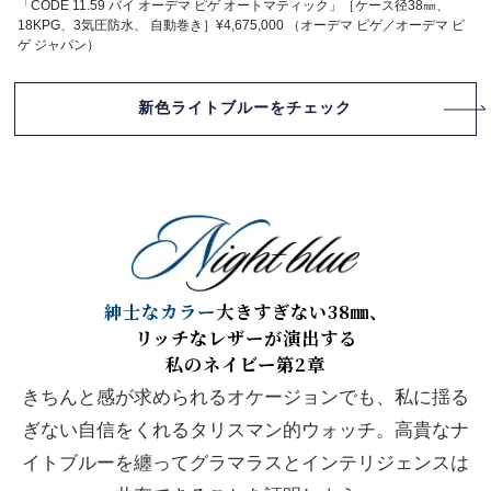
「CODE 11.59 バイ オーデマ ピゲ オートマティック」［ケース径38㎜、
18KPG、3気圧防水、 自動巻き］¥4,675,000 （オーデマ ピゲ／オーデマ ピ
ゲ ジャパン）
新色ライトブルーをチェック
紳士なカラー
大きすぎない38㎜、
リッチなレザーが演出する
私のネイビー第2章
きちんと感が求められるオケージョンでも、私に揺る
ぎない自信をくれるタリスマン的ウォッチ。高貴なナ
イトブルーを纏ってグラマラスとインテリジェンスは