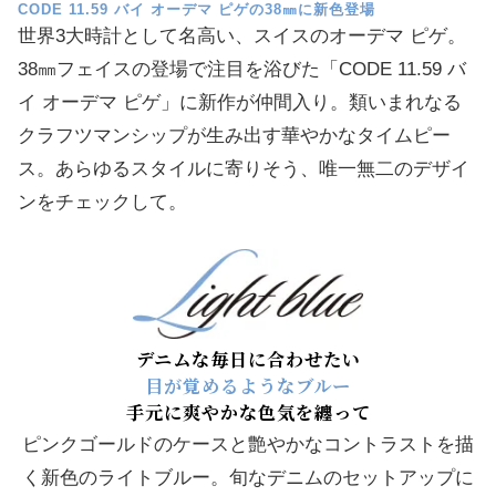
CODE 11.59 バイ オーデマ ピゲの38㎜に新色登場
世界3大時計として名高い、スイスのオーデマ ピゲ。
38㎜フェイスの登場で注目を浴びた「CODE 11.59 バ
イ オーデマ ピゲ」に新作が仲間入り。類いまれなる
クラフツマンシップが生み出す華やかなタイムピー
ス。あらゆるスタイルに寄りそう、唯一無二のデザイ
ンをチェックして。
デニムな毎日に合わせたい
目が覚めるようなブルー
手元に爽やかな色気を纏って
ピンクゴールドのケースと艶やかなコントラストを描
く新色のライトブルー。旬なデニムのセットアップに