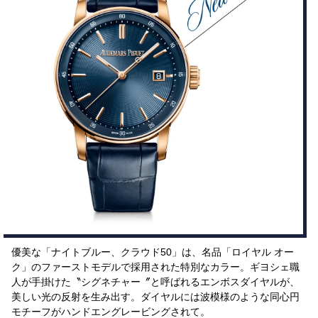
優美な「ナイトブルー、クラウド50」は、名品「ロイヤル オー
ク」のファーストモデルで採用された特別なカラー。ギヨシェ職
人が手掛けた〝シグネチャー〞と呼ばれるエンボスダイヤルが、
美しい光の反射を生み出す。ダイヤルには波模様のような同心円
モチーフがハンドエングレービングされて。