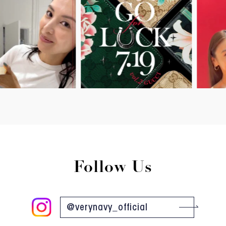
Follow Us
@verynavy_official