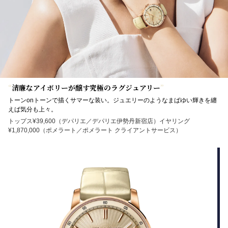
“
清廉なアイボリーが醸す究極のラグジュアリー
”
トーンonトーンで描くサマーな装い。ジュエリーのようなまばゆい輝きを纏
えば気分も上々。
トップス¥39,600（デパリエ／デパリエ伊勢丹新宿店）イヤリング
¥1,870,000（ポメラート／ポメラート クライアントサービス）