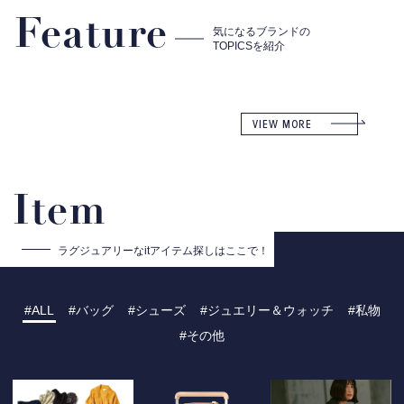
Feature
気になるブランドの
TOPICSを紹介
VIEW MORE
Item
ラグジュアリーな
itアイテム探しはここで！
ALL
バッグ
シューズ
ジュエリー＆ウォッチ
私物
その他