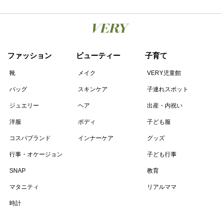
ファッション
ビューティー
子育て
靴
メイク
VERY児童館
バッグ
スキンケア
子連れスポット
ジュエリー
ヘア
出産・内祝い
洋服
ボディ
子ども服
コスパブランド
インナーケア
グッズ
行事・オケージョン
子ども行事
SNAP
教育
マタニティ
リアルママ
時計