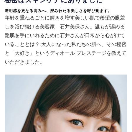
秘密はスキンケアにありました
透明感を更なる高みへ、澄みわたる美しさを呼び覚ます。
年齢を重ねるごとに輝きを増す美しい肌で羨望の眼差
しを浴び続ける美容家、石井美保さん。誰もが認める
艶肌を手にいれるために石井さんが日常から心がけて
いることとは？ 大人になった私たちの肌へ、その秘密
と「大好き」というディオール プレステージを教えて
いただきました。