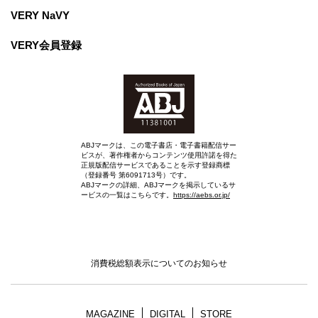
VERY NaVY
VERY会員登録
ABJマークは、この電子書店・電子書籍配信サー
ビスが、著作権者からコンテンツ使用許諾を得た
正規版配信サービスであることを示す登録商標
（登録番号 第6091713号）です。
ABJマークの詳細、ABJマークを掲示しているサ
ービスの一覧はこちらです。
https://aebs.or.jp/
消費税総額表示についてのお知らせ
MAGAZINE
DIGITAL
STORE