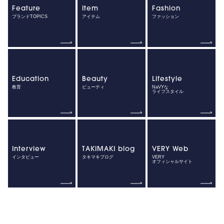
Feature
Item
Fashion
ブランドTOPICS
アイテム
ファッション
Education
Beauty
Lifestyle
教育
ビューティ
NaVYな
ライフスタイル
Interview
TAKIMAKI blog
VERY Web
インタビュー
タキマキブログ
VERY
オフィシャルサイト