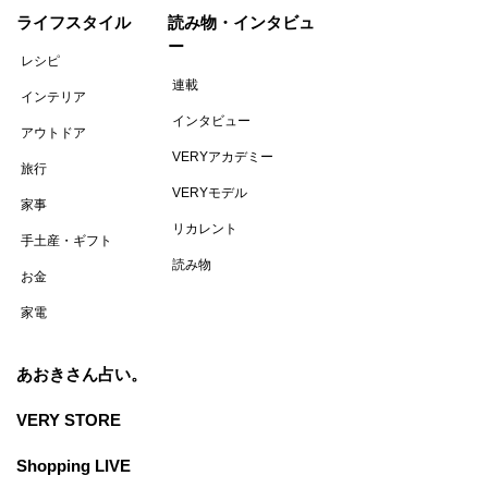
ライフスタイル
読み物・インタビュ
ー
レシピ
連載
インテリア
インタビュー
アウトドア
VERYアカデミー
旅行
VERYモデル
家事
リカレント
手土産・ギフト
読み物
お金
家電
あおきさん占い。
VERY STORE
Shopping LIVE