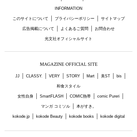
INFORMATION
このサイトについて
プライバシーポリシー
サイトマップ
広告掲載について
よくあるご質問
お問合わせ
光文社オフィシャルサイト
MAGAZINE OFFICIAL SITE
JJ
CLASSY.
VERY
STORY
Mart
美ST
bis
和食スタイル
女性自身
SmartFLASH
COMIC熱帯
comic Pureri
マンガ コミソル
本がすき。
kokode.jp
kokode Beauty
kokode books
kokode digital