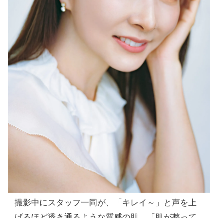
撮影中にスタッフ一同が、「キレイ～」と声を上
げるほど透き通るような質感の肌。「肌が整って