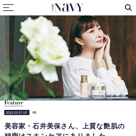
VERY NAVY
Feature
2023.03.07
UP
PR
美容家・石井美保さん、上質な艶肌の