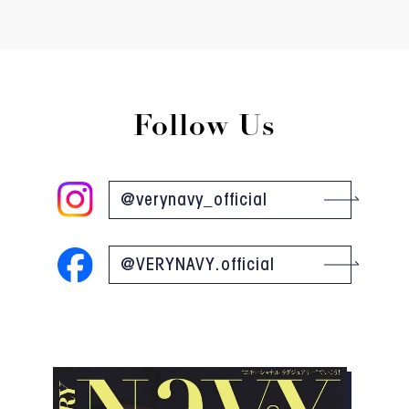
Follow Us
@verynavy_official
@VERYNAVY.official