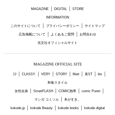
MAGAZINE
DIGITAL
STORE
INFORMATION
このサイトについて
プライバシーポリシー
サイトマップ
広告掲載について
よくあるご質問
お問合わせ
光文社オフィシャルサイト
MAGAZINE OFFICIAL SITE
JJ
CLASSY.
VERY
STORY
Mart
美ST
bis
和食スタイル
女性自身
SmartFLASH
COMIC熱帯
comic Pureri
マンガ コミソル
本がすき。
kokode.jp
kokode Beauty
kokode books
kokode digital