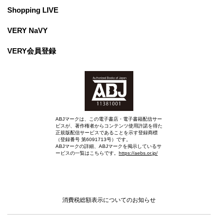
Shopping LIVE
VERY NaVY
VERY会員登録
ABJマークは、この電子書店・電子書籍配信サー
ビスが、著作権者からコンテンツ使用許諾を得た
正規版配信サービスであることを示す登録商標
（登録番号 第6091713号）です。
ABJマークの詳細、ABJマークを掲示しているサ
ービスの一覧はこちらです。
https://aebs.or.jp/
消費税総額表示についてのお知らせ