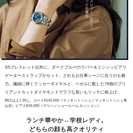
SSブレスレット以外に、ダークブルーのラバー＆ミシシッピアリ
ゲーターストラップがセット。どれもお仕事シーンに合うのも魅
力。繊細に輝くラッカーダイヤルと、ベゼルに配した78個のブリ
リアントカットダイヤモンドでラフな装いもリッチに格上げ。
時計は上と同じ。コート¥145,000（マッキントッシュ／マッキントッシュ青
山店）ピアス¥26,000（マリハ／ショールーム セッション）
ランチ華やか↔学校レディ。
どちらの顔も高クオリティ