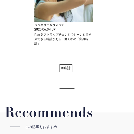
ジュエリー＆ウォッチ
2020.06.04 UP
Part 5 ストラップチェンジでシーンを行き
来できる時計がある 働く私の「変身時
計」
#時計
Recommends
この記事もおすすめ