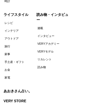
時計
ライフスタイル
読み物・インタビュ
ー
レシピ
連載
インテリア
インタビュー
アウトドア
VERYアカデミー
旅行
VERYモデル
家事
リカレント
手土産・ギフト
読み物
お金
家電
あおきさん占い。
VERY STORE