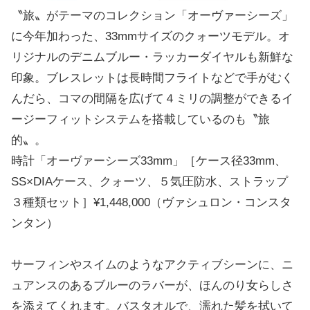
〝旅〟がテーマのコレクション「オーヴァーシーズ」
に今年加わった、33mmサイズのクォーツモデル。オ
リジナルのデニムブルー・ラッカーダイヤルも新鮮な
印象。ブレスレットは長時間フライトなどで手がむく
んだら、コマの間隔を広げて４ミリの調整ができるイ
ージーフィットシステムを搭載しているのも〝旅
的〟。
時計「オーヴァーシーズ33mm」［ケース径33mm、
SS×DIAケース、クォーツ、５気圧防水、ストラップ
３種類セット］¥1,448,000（ヴァシュロン・コンスタ
ンタン）
サーフィンやスイムのようなアクティブシーンに、ニ
ュアンスのあるブルーのラバーが、ほんのり女らしさ
を添えてくれます。バスタオルで、濡れた髪を拭いて