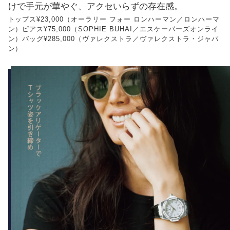
けで手元が華やぐ、アクセいらずの存在感。
トップス¥23,000（オーラリー フォー ロンハーマン／ロンハーマ
ン）ピアス¥75,000（SOPHIE BUHAI／エスケーパーズオンライ
ン）バッグ¥285,000（ヴァレクストラ／ヴァレクストラ・ジャパ
ン）