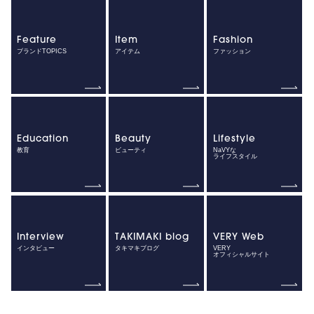
Feature
Item
Fashion
ブランドTOPICS
アイテム
ファッション
Education
Beauty
Lifestyle
教育
ビューティ
NaVYな
ライフスタイル
Interview
TAKIMAKI blog
VERY Web
インタビュー
タキマキブログ
VERY
オフィシャルサイト