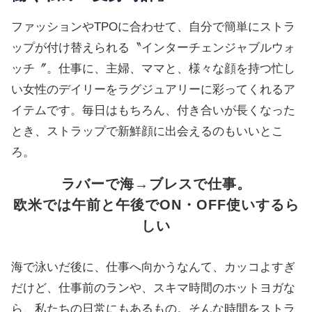
ファッションやTPOに合わせて、自分で簡単にストラ
ップが付け替えられる〝インターチェンジャブルウォ
ッチ〞。仕事に、主婦、ママと、様々な顔を持つ忙し
い女性のデイリーをラグジュアリーに彩ってくれるア
イテムです。毎日はもちろん、付き合いが長くなった
とき、ストラップで新鮮顔に出会えるのもいいとこ
ろ。
ラバーで海→ブレスで仕事。
欧米では午前と午後でON・OFF使いするら
しい
海で泳いだ後に、仕事へ向かうなんて、カッコよすぎ
だけど、仕事前のランや、スキマ時間のホットヨガな
ら、私たちの日常にもあるもの。そんな時間をストラ