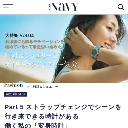
VERY NAVY
Fashion
時計＆ジュエリー
2020.06.04
UP
Part 5 ストラップチェンジでシーンを
行き来できる時計がある
働く私の「変身時計」