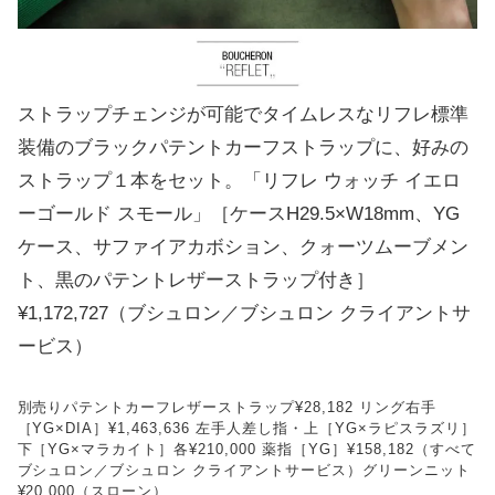
ストラップチェンジが可能でタイムレスなリフレ標準
装備のブラックパテントカーフストラップに、好みの
ストラップ１本をセット。「リフレ ウォッチ イエロ
ーゴールド スモール」［ケースH29.5×W18mm、YG
ケース、サファイアカボション、クォーツムーブメン
ト、黒のパテントレザーストラップ付き］
¥1,172,727（ブシュロン／ブシュロン クライアントサ
ービス）
別売りパテントカーフレザーストラップ¥28,182 リング右手
［YG×DIA］¥1,463,636 左手人差し指・上［YG×ラピスラズリ］
下［YG×マラカイト］各¥210,000 薬指［YG］¥158,182（すべて
ブシュロン／ブシュロン クライアントサービス）グリーンニット
¥20,000（スローン）