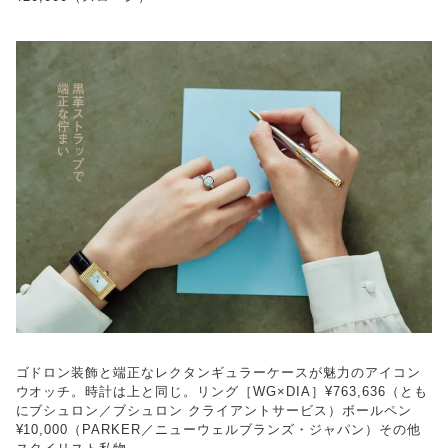
ゴドロン装飾と端正なレクタンギュラーケースが魅力のアイコン
ウオッチ。時計は上と同じ。リング［WG×DIA］¥763,636（とも
にブシュロン／ブシュロン クライアントサービス）ボールペン
¥10,000（PARKER／ニューウェルブランズ・ジャパン）その他