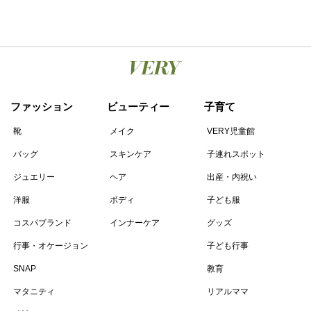
ファッション
ビューティー
子育て
靴
メイク
VERY児童館
バッグ
スキンケア
子連れスポット
ジュエリー
ヘア
出産・内祝い
洋服
ボディ
子ども服
コスパブランド
インナーケア
グッズ
行事・オケージョン
子ども行事
SNAP
教育
マタニティ
リアルママ