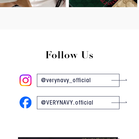
Follow Us
@verynavy_official
@VERYNAVY.official