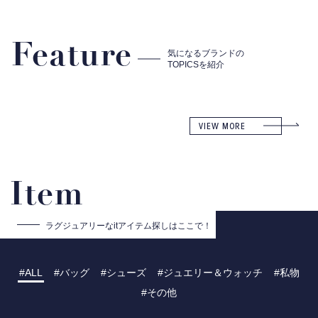
Feature
気になるブランドの
TOPICSを紹介
VIEW MORE
Item
ラグジュアリーな
itアイテム探しはここで！
ALL
バッグ
シューズ
ジュエリー＆ウォッチ
私物
その他