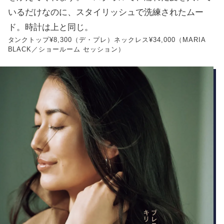
いるだけなのに、スタイリッシュで洗練されたムー
ド。時計は上と同じ。
タンクトップ¥8,300（デ・プレ）ネックレス¥34,000（MARIA
BLACK／ショールーム セッション）