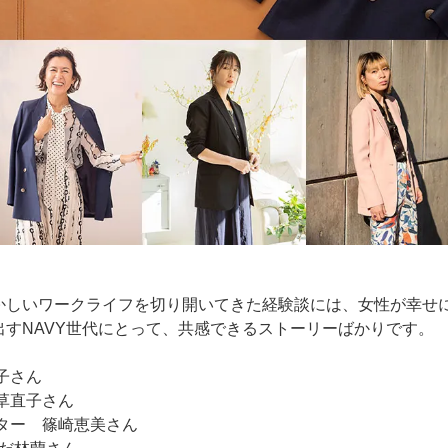
かしいワークライフを切り開いてきた経験談には、女性が幸せ
すNAVY世代にとって、共感できるストーリーばかりです。
信子さん
大草直子さん
イター 篠崎恵美さん