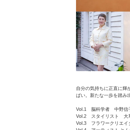
自分の気持ちに正直に輝
ぱい。新たな一歩を踏み出
Vol.1 脳科学者 中野
Vol.2 スタイリスト 
Vol.3 フラワークリエ