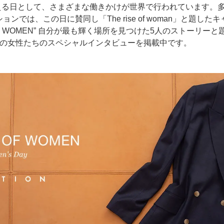
考える日として、さまざまな働きかけが世界で行われています。
ンでは、この日に賛同し「The rise of woman」と題し
E OF WOMEN” 自分が最も輝く場所を見つけた5人のストーリ
名の女性たちのスペシャルインタビューを掲載中です。