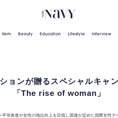
VERY NAVY
Item
Beauty
Education
Lifestyle
Interview
ーションが贈るスペシャルキャ
「The rise of woman」
等推進や女性の地位向上を目指し国連が定めた国際女性デー～Intern