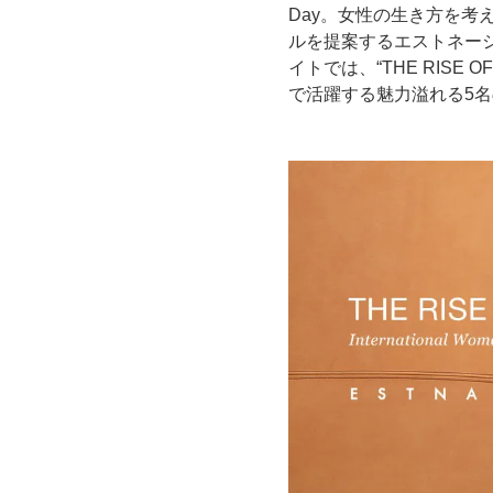
Day。女性の生き方を
ルを提案するエストネーショ
イトでは、“THE RIS
で活躍する魅力溢れる5