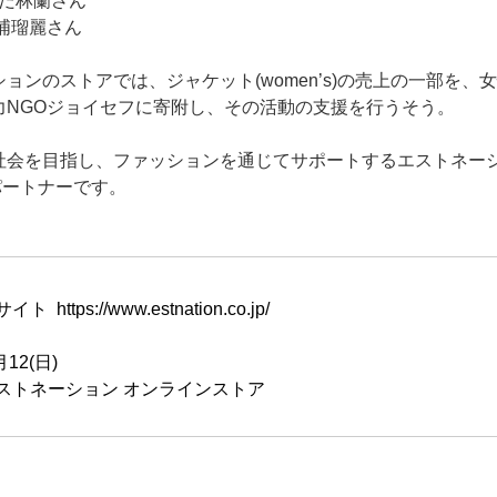
んだ林蘭さん
三浦瑠麗さん
ョンのストアでは、ジャケット(women’s)の売上の一部を、
力NGOジョイセフに寄附し、その活動の支援を行うそう。
社会を目指し、ファッションを通じてサポートするエストネー
パートナーです。
tps://www.estnation.co.jp/
12(日)
ストネーション オンラインストア