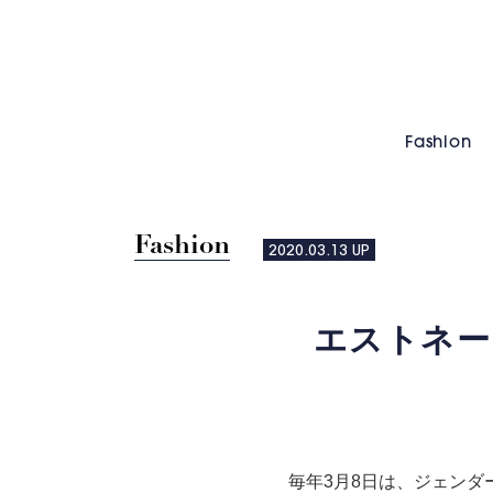
Fashion
Fashion
2020.03.13
UP
エストネ
毎年3月8日は、ジェンダー平