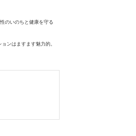
女性のいのちと健康を守る
ションはますます魅力的。