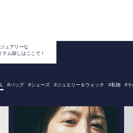
グジュアリーな
アイテム探しはここで！
L
バッグ
シューズ
ジュエリー＆ウォッチ
私物
そ