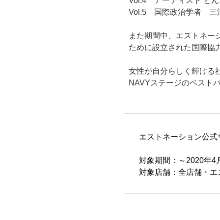
Vol.4 アーティスト と
Vol.5 国際政治学者 
また期間中、エストネーシ
ために設立された国際協
女性が自分らしく輝ける
NAVYステージのベスト
エストネーション公式サイト ht
対象期間：～2020年4月
対象店舗：全店舗・エ