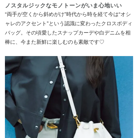
ノスタルジックなモノトーンがいま心地いい
“両手が空くから斜めがけ”時代から時を経て今は“オシ
ャレのアクセント”という認識に変わったクロスボディ
バッグ。その頃愛したスナップカーデや白デニムを相
棒に、今また新鮮に楽しむのも素敵です♡