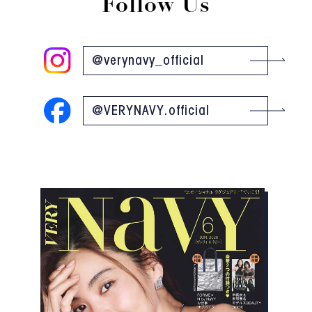
Follow Us
@verynavy_official
@VERYNAVY.official