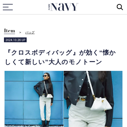
VERY NAVY
Item
バッグ
2024.10.26
UP
『クロスボディバッグ』が効く“懐か
しくて新しい”大人のモノトーン