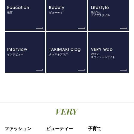
Education
Beauty
Lifestyle
教育
ビューティ
NaVYな
ライフスタイル
Interview
TAKIMAKI blog
VERY Web
インタビュー
タキマキブログ
VERY
オフィシャルサイト
ファッション
ビューティー
子育て