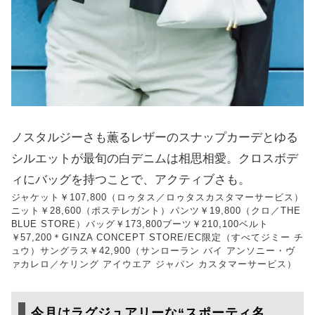
ノスタルジーさも薫るレザーのスナップカーデとゆる
シルエットが最旬の白デニムは相思相愛。クロスボデ
ィにバッグを持つことで、アクティブさも。
ジャケット￥107,800（ロゥタス／ロゥタスカスタマーサービス）
ニット￥28,600（ポステレガント）パンツ￥19,800（クロ／THE
BLUE STORE）バッグ￥173,800ブーツ￥210,100ベルト
￥57,200＊GINZA CONCEPT STORE/EC限定（すべてジミー チ
ュウ）サングラス￥42,900（サンローラン バイ アンソニー・ヴ
ァカレロ／ケリング アイウエア ジャパン カスタマーサービス）
今月はラグジュアリーな“スポーティ名