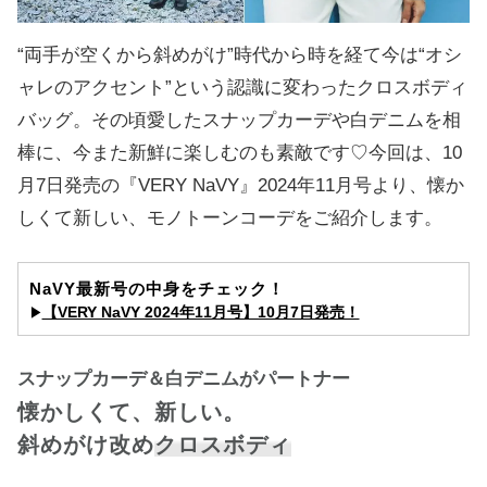
“両手が空くから斜めがけ”時代から時を経て今は“オシ
ャレのアクセント”という認識に変わったクロスボディ
バッグ。その頃愛したスナップカーデや白デニムを相
棒に、今また新鮮に楽しむのも素敵です♡今回は、10
月7日発売の『VERY NaVY』2024年11月号より、懐か
しくて新しい、モノトーンコーデをご紹介します。
NaVY最新号の中身をチェック！
【VERY NaVY 2024年11月号】10月7日発売！
▶︎
スナップカーデ＆白デニムがパートナー
懐かしくて、新しい。
斜めがけ改め
クロスボディ