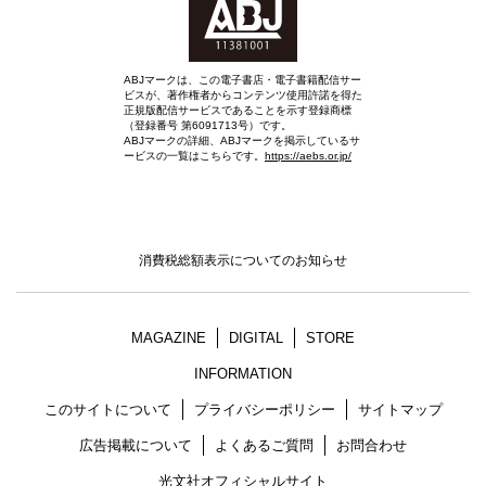
ABJマークは、この電子書店・電子書籍配信サー
ビスが、著作権者からコンテンツ使用許諾を得た
正規版配信サービスであることを示す登録商標
（登録番号 第6091713号）です。
ABJマークの詳細、ABJマークを掲示しているサ
ービスの一覧はこちらです。
https://aebs.or.jp/
消費税総額表示についてのお知らせ
MAGAZINE
DIGITAL
STORE
INFORMATION
このサイトについて
プライバシーポリシー
サイトマップ
広告掲載について
よくあるご質問
お問合わせ
光文社オフィシャルサイト