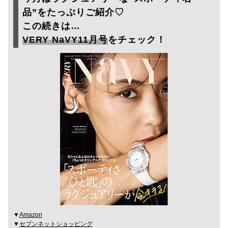
品”をたっぷりご紹介♡
この続きは…
VERY NaVY11月号
をチェック！
▼
Amazon
▼
セブンネットショッピング