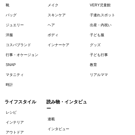
靴
メイク
VERY児童館
バッグ
スキンケア
子連れスポット
ジュエリー
ヘア
出産・内祝い
洋服
ボディ
子ども服
コスパブランド
インナーケア
グッズ
行事・オケージョン
子ども行事
SNAP
教育
マタニティ
リアルママ
時計
ライフスタイル
読み物・インタビュ
ー
レシピ
連載
インテリア
インタビュー
アウトドア