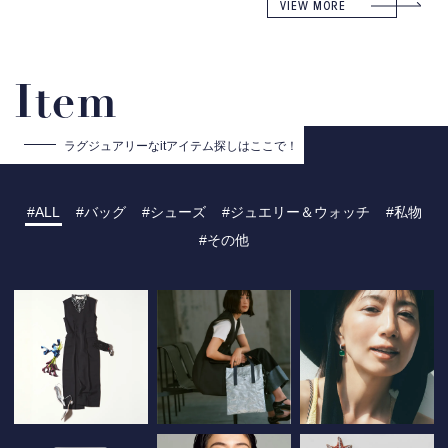
VIEW MORE
Item
ラグジュアリーな
itアイテム探しはここで！
ALL
バッグ
シューズ
ジュエリー＆ウォッチ
私物
その他