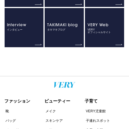
Interview
TAKIMAKI blog
VERY Web
インタビュー
タキマキブログ
VERY
オフィシャルサイト
ファッション
ビューティー
子育て
靴
メイク
VERY児童館
バッグ
スキンケア
子連れスポット