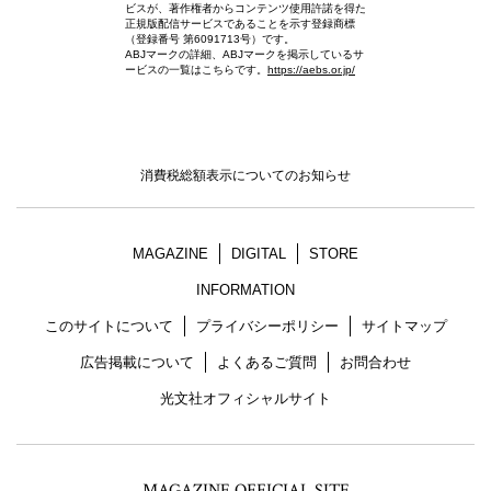
ビスが、著作権者からコンテンツ使用許諾を得た
正規版配信サービスであることを示す登録商標
（登録番号 第6091713号）です。
ABJマークの詳細、ABJマークを掲示しているサ
ービスの一覧はこちらです。
https://aebs.or.jp/
消費税総額表示についてのお知らせ
MAGAZINE
DIGITAL
STORE
INFORMATION
このサイトについて
プライバシーポリシー
サイトマップ
広告掲載について
よくあるご質問
お問合わせ
光文社オフィシャルサイト
MAGAZINE OFFICIAL SITE