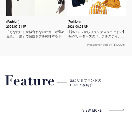
Fashion
Fashion
2026.07.21 UP
2026.08.03 UP
「あなたにしか似合わないわね」が褒め
【神パンツからリラックスウェアまで】
言葉。『黒』で個性をフル発揮する３つ
NaVYリーダーズの『ホテルステイ』に
のスタイル
欠かせないMY名品
Recommended by
Feature
気になるブランドの
TOPICSを紹介
VIEW MORE