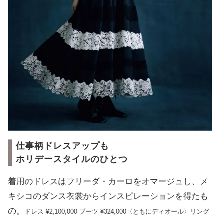
仕事柄ドレスアップも
ホリデースタイルのひとつ
着用のドレスはフリーダ・カーロをオマージュし、メ
キシコのダンス衣裳からインスピレーションを得たも
の。
ドレス ¥2,100,000 ブーツ ¥324,000〈ともにディオール〉リング