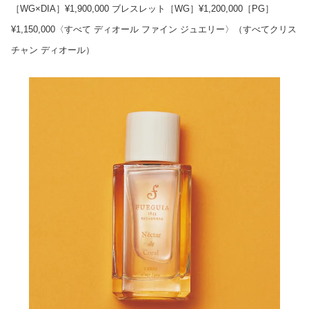
［WG×DIA］¥1,900,000 ブレスレット［WG］¥1,200,000［PG］
¥1,150,000〈すべて ディオール ファイン ジュエリー〉（すべてクリス
チャン ディオール）