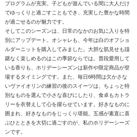
プログラムが充実。子どもが遊んでいる間に大人だけ
でゆっくりと過ごすこともでき、充実した豊かな時間
が過ごせるのが魅力です。
そしてこのシーズンは、日常のなかのお気に入りを特
別にアップデート。オシャレも、今年は白のオフショ
ルダーニットを購入してみました。大胆な肌見せも躊
躇なく楽しめるのはこの季節ならでは。普段愛用して
いる香りも、ホリデーシーズンは新作や限定商品が登
場するタイミングです。また、毎日6時間は欠かさな
いヴァイオリンの練習の後のスイーツは、ちょっと特
別なものを選んで小さな喜びにしたり、食卓もカトラ
リーを衣替えして心を躍らせています。好きなものに
囲まれ、好きなものをじっくり堪能。五感が素直に喜
ぶひとときを大切に過ごすのが、私のホリデーシーズ
ンです。