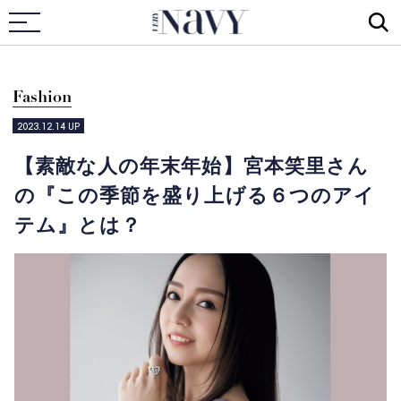
VERY NAVY
Fashion
2023.12.14
UP
【素敵な人の年末年始】宮本笑里さん
の『この季節を盛り上げる６つのアイ
テム』とは？