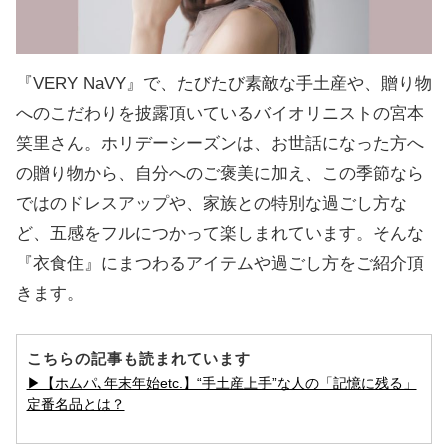
『VERY NaVY』で、たびたび素敵な手土産や、贈り物
へのこだわりを披露頂いているバイオリニストの宮本
笑里さん。ホリデーシーズンは、お世話になった方へ
の贈り物から、自分へのご褒美に加え、この季節なら
ではのドレスアップや、家族との特別な過ごし方な
ど、五感をフルにつかって楽しまれています。そんな
『衣食住』にまつわるアイテムや過ごし方をご紹介頂
きます。
こちらの記事も読まれています
▶【ホムパ､年末年始etc.】“手土産上手”な人の「記憶に残る」
定番名品とは？