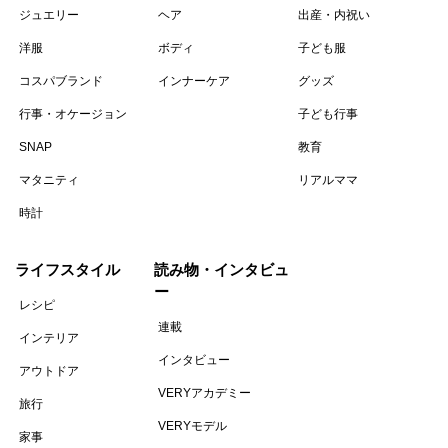
ジュエリー
ヘア
出産・内祝い
洋服
ボディ
子ども服
コスパブランド
インナーケア
グッズ
行事・オケージョン
子ども行事
SNAP
教育
マタニティ
リアルママ
時計
ライフスタイル
読み物・インタビュ
ー
レシピ
連載
インテリア
インタビュー
アウトドア
VERYアカデミー
旅行
VERYモデル
家事