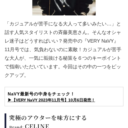
「カジュアルが苦手になる大人って多いみたい…」と
話す人気スタイリストの斉藤美恵さん。そんなオシャ
レ迷子はどうすればいい？発売中の『VERY NaVY』
11月号では、気負わないのに素敵！カジュアルが苦手
な大人が、一気に垢抜ける秘策を６つのキーポイント
で指南いただいています。今回はその中の一つをピッ
クアップ。
NaVY最新号の中身をチェック！
▶︎【VERY NaVY 2023年11月号】10月6日発売！
究極のアウターを味方にする
CELINE
Brand: