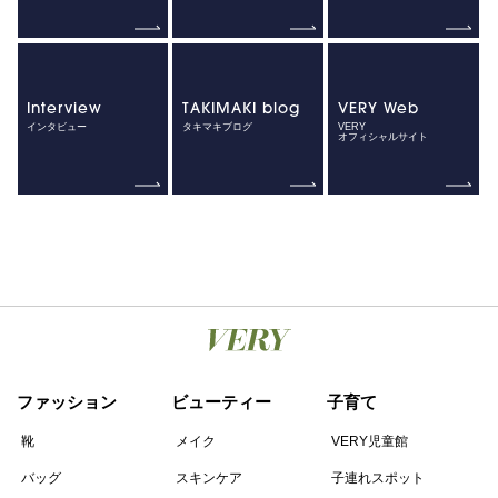
Interview
TAKIMAKI blog
VERY Web
インタビュー
タキマキブログ
VERY
オフィシャルサイト
ファッション
ビューティー
子育て
靴
メイク
VERY児童館
バッグ
スキンケア
子連れスポット