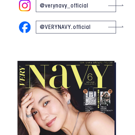
@verynavy_official
@VERYNAVY.official