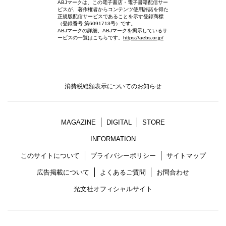
ABJマークは、この電子書店・電子書籍配信サー
ビスが、著作権者からコンテンツ使用許諾を得た
正規版配信サービスであることを示す登録商標
（登録番号 第6091713号）です。
ABJマークの詳細、ABJマークを掲示しているサ
ービスの一覧はこちらです。
https://aebs.or.jp/
消費税総額表示についてのお知らせ
MAGAZINE
DIGITAL
STORE
INFORMATION
このサイトについて
プライバシーポリシー
サイトマップ
広告掲載について
よくあるご質問
お問合わせ
光文社オフィシャルサイト