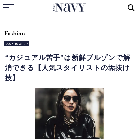
VERY NAVY
Fashion
2023.10.31
UP
“カジュアル苦手”は新鮮ブルゾンで解
消できる【人気スタイリストの垢抜け
技】