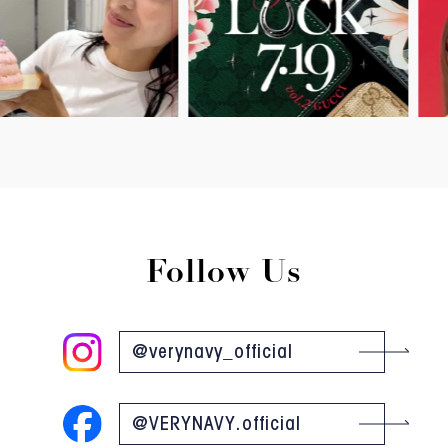
Follow Us
@verynavy_official
@VERYNAVY.official