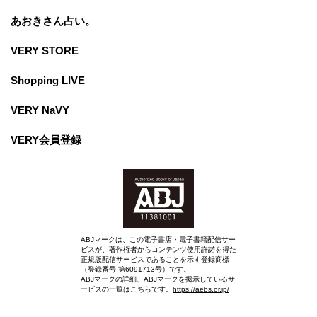
あおきさん占い。
VERY STORE
Shopping LIVE
VERY NaVY
VERY会員登録
ABJマークは、この電子書店・電子書籍配信サー
ビスが、著作権者からコンテンツ使用許諾を得た
正規版配信サービスであることを示す登録商標
（登録番号 第6091713号）です。
ABJマークの詳細、ABJマークを掲示しているサ
ービスの一覧はこちらです。
https://aebs.or.jp/