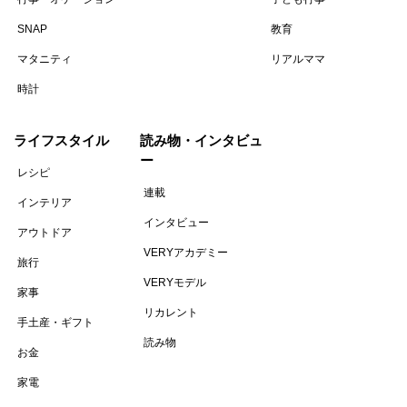
SNAP
教育
マタニティ
リアルママ
時計
ライフスタイル
読み物・インタビュ
ー
レシピ
連載
インテリア
インタビュー
アウトドア
VERYアカデミー
旅行
VERYモデル
家事
リカレント
手土産・ギフト
読み物
お金
家電