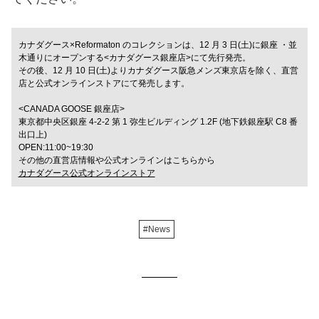
カナダグース×Reformaton のコレクションは、12 月 3 日(土)に銀座 ・並
木通りにオープンする<カナダグース銀座店>にて先行発売。
その後、12 月 10 日(土)よりカナダグース阪急メンズ東京店を除く、直営
店と公式オンラインストアにて発売します。
<CANADA GOOSE 銀座店>
東京都中央区銀座 4-2-2 第 1 弥生ビルディング 1.2F (地下鉄銀座駅 C8 番
出口上)
OPEN:11:00~19:30
その他の直営店情報や公式オンラインはこちらから
カナダグース公式オンラインストア
#News