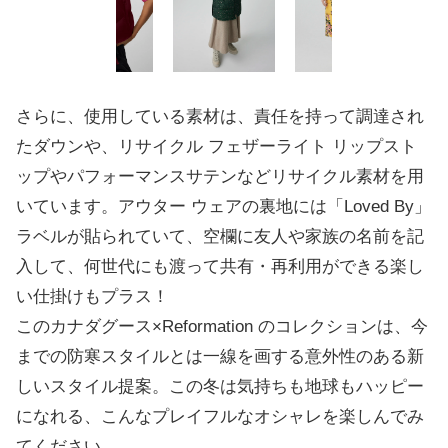
さらに、使用している素材は、責任を持って調達され
たダウンや、リサイクル フェザーライト リップスト
ップやパフォーマンスサテンなどリサイクル素材を用
いています。アウター ウェアの裏地には「Loved By」
ラベルが貼られていて、空欄に友人や家族の名前を記
入して、何世代にも渡って共有・再利用ができる楽し
い仕掛けもプラス！
このカナダグース×Reformation のコレクションは、今
までの防寒スタイルとは一線を画する意外性のある新
しいスタイル提案。この冬は気持ちも地球もハッピー
になれる、こんなプレイフルなオシャレを楽しんでみ
てください。