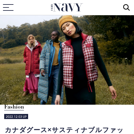
VERY NAVY
Fashion
2022.12.03
UP
カナダグース×サスティナブルファッ