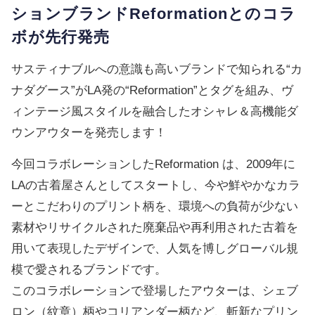
ションブランドReformationとのコラ
ボが先行発売
サスティナブルへの意識も高いブランドで知られる“カ
ナダグース”がLA発の“Reformation”とタグを組み、ヴ
ィンテージ風スタイルを融合したオシャレ＆高機能ダ
ウンアウターを発売します！
今回コラボレーションしたReformation は、2009年に
LAの古着屋さんとしてスタートし、今や鮮やかなカラ
ーとこだわりのプリント柄を、環境への負荷が少ない
素材やリサイクルされた廃棄品や再利用された古着を
用いて表現したデザインで、人気を博しグローバル規
模で愛されるブランドです。
このコラボレーションで登場したアウターは、シェブ
ロン（紋章）柄やコリアンダー柄など、斬新なプリン