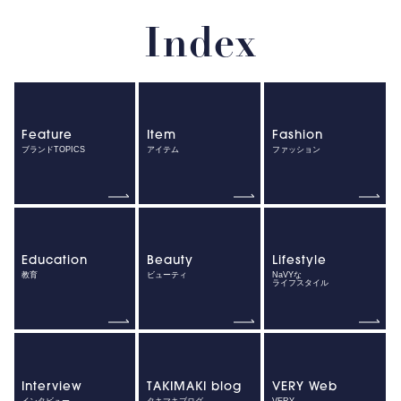
Index
Feature
Item
Fashion
ブランドTOPICS
アイテム
ファッション
Education
Beauty
Lifestyle
教育
ビューティ
NaVYな
ライフスタイル
Interview
TAKIMAKI blog
VERY Web
インタビュー
タキマキブログ
VERY