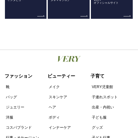
オフィシャルサイト
ファッション
ビューティー
子育て
靴
メイク
VERY児童館
バッグ
スキンケア
子連れスポット
ジュエリー
ヘア
出産・内祝い
洋服
ボディ
子ども服
コスパブランド
インナーケア
グッズ
行事・オケージョン
子ども行事