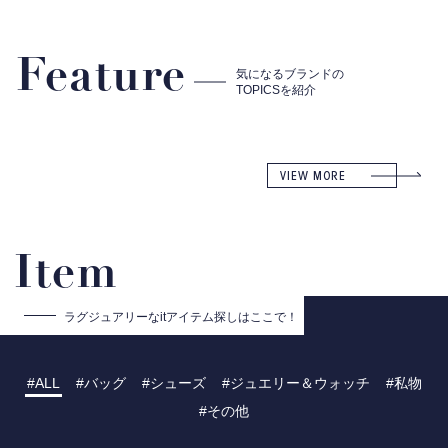
Feature
気になるブランドの
TOPICSを紹介
VIEW MORE
Item
ラグジュアリーな
itアイテム探しはここで！
ALL
バッグ
シューズ
ジュエリー＆ウォッチ
私物
その他