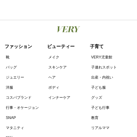
ファッション
ビューティー
子育て
靴
メイク
VERY児童館
バッグ
スキンケア
子連れスポット
ジュエリー
ヘア
出産・内祝い
洋服
ボディ
子ども服
コスパブランド
インナーケア
グッズ
行事・オケージョン
子ども行事
SNAP
教育
マタニティ
リアルママ