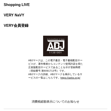
Shopping LIVE
VERY NaVY
VERY会員登録
ABJマークは、この電子書店・電子書籍配信サー
ビスが、著作権者からコンテンツ使用許諾を得た
正規版配信サービスであることを示す登録商標
（登録番号 第6091713号）です。
ABJマークの詳細、ABJマークを掲示しているサ
ービスの一覧はこちらです。
https://aebs.or.jp/
消費税総額表示についてのお知らせ