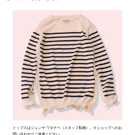
トップスはジュンヤ ワタナベ（スタッフ私物）。※ショップへのお
シャツはドリス ヴァン ノッテン（スタッフ私物）。※ショップへ
問い合わせはご遠慮ください。
のお問い合わせはご遠慮ください。