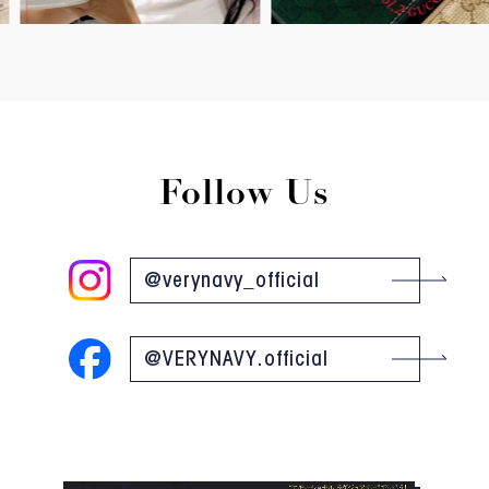
Follow Us
@verynavy_official
@VERYNAVY.official