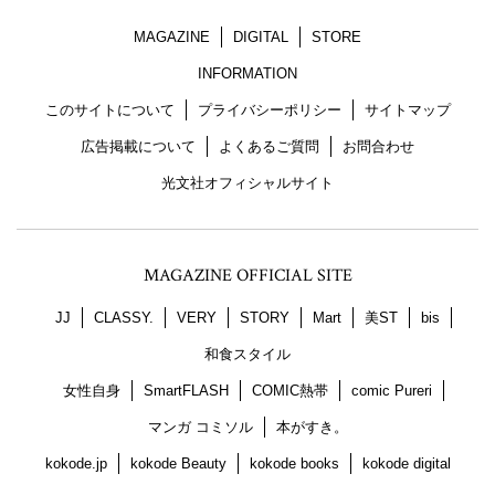
MAGAZINE
DIGITAL
STORE
INFORMATION
このサイトについて
プライバシーポリシー
サイトマップ
広告掲載について
よくあるご質問
お問合わせ
光文社オフィシャルサイト
MAGAZINE OFFICIAL SITE
JJ
CLASSY.
VERY
STORY
Mart
美ST
bis
和食スタイル
女性自身
SmartFLASH
COMIC熱帯
comic Pureri
マンガ コミソル
本がすき。
kokode.jp
kokode Beauty
kokode books
kokode digital