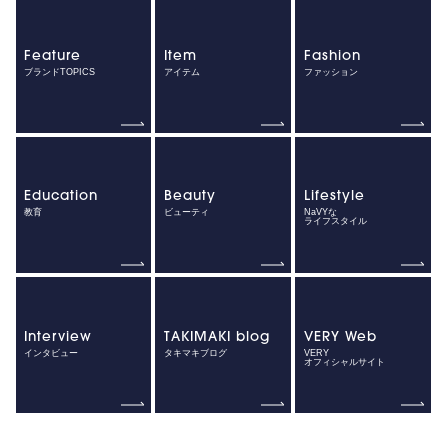
Feature
Item
Fashion
ブランドTOPICS
アイテム
ファッション
Education
Beauty
Lifestyle
教育
ビューティ
NaVYな
ライフスタイル
Interview
TAKIMAKI blog
VERY Web
インタビュー
タキマキブログ
VERY
オフィシャルサイト