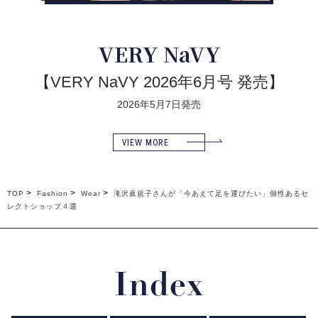
VERY NaVY
【VERY NaVY 2026年6月号 発売】
2026年5月7日発売
VIEW MORE
TOP
Fashion
Wear
滝沢眞規子さんが「今あえて足を運びたい」個性あるセ
レクトショップ４選
Index