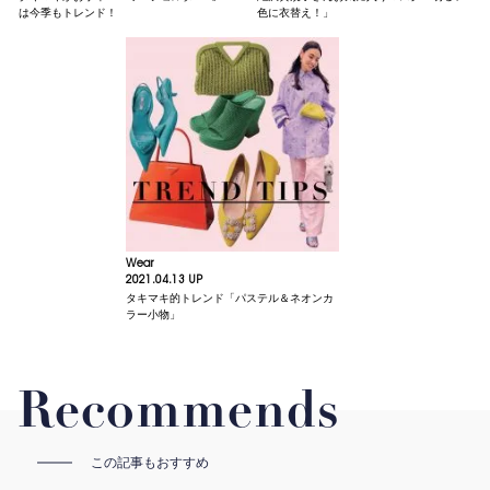
は今季もトレンド！
色に衣替え！」
Wear
2021.04.13 UP
タキマキ的トレンド「パステル＆ネオンカ
ラー小物」
Recommends
この記事もおすすめ