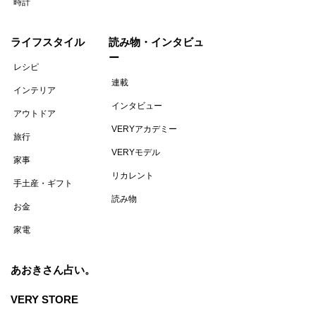
時計
ライフスタイル
読み物・インタビュ
ー
レシピ
連載
インテリア
インタビュー
アウトドア
VERYアカデミー
旅行
VERYモデル
家事
リカレント
手土産・ギフト
読み物
お金
家電
あおきさん占い。
VERY STORE