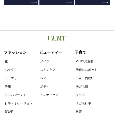
ファッション
ビューティー
子育て
靴
メイク
VERY児童館
バッグ
スキンケア
子連れスポット
ジュエリー
ヘア
出産・内祝い
洋服
ボディ
子ども服
コスパブランド
インナーケア
グッズ
行事・オケージョン
子ども行事
SNAP
教育