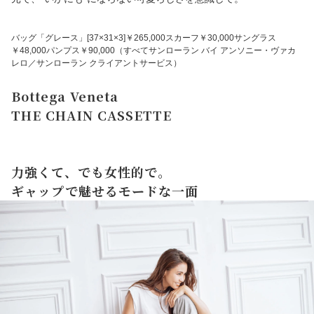
バッグ「グレース」[37×31×3]￥265,000スカーフ￥30,000サングラス
￥48,000パンプス￥90,000（すべてサンローラン バイ アンソニー・ヴァカ
レロ／サンローラン クライアントサービス）
Bottega Veneta
THE CHAIN CASSETTE
力強くて、でも女性的で。
ギャップで魅せるモードな一面