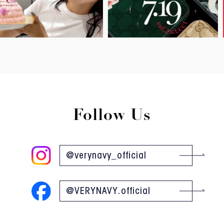
Follow Us
@verynavy_official
@VERYNAVY.official