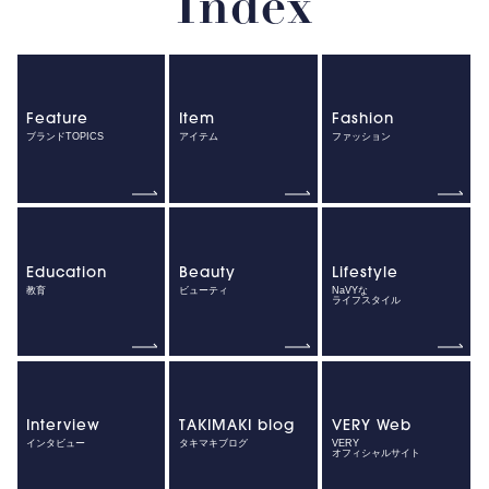
Index
Feature
Item
Fashion
ブランドTOPICS
アイテム
ファッション
Education
Beauty
Lifestyle
教育
ビューティ
NaVYな
ライフスタイル
Interview
TAKIMAKI blog
VERY Web
インタビュー
タキマキブログ
VERY
オフィシャルサイト