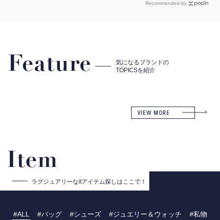
Recommended by
Feature
気になるブランドの
TOPICSを紹介
VIEW MORE
Item
ラグジュアリーな
itアイテム探しはここで！
ALL
バッグ
シューズ
ジュエリー＆ウォッチ
私物