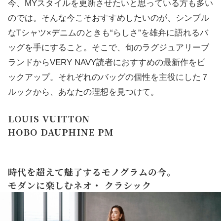
今、MYスタイルを更新させたいと思っている方も多い
のでは。そんな今こそおすすめしたいのが、シンプル
なTシャツ×デニムのときも“らしさ”を雄弁に語れるバ
ッグを手にすること。そこで、旬のラグジュアリーブ
ランドからVERY NAVY読者におすすめの最新作をピ
ックアップ。それぞれのバッグの個性を主役にした７
ルックから、あなたの理想を見つけて。
LOUIS VUITTON
HOBO DAUPHINE PM
時代を超えて魅了するモノグラムの今。
モダンに楽しむネオ・ クラシック