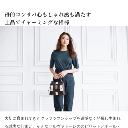
母的コンサバ心もしゃれ感も満たす
上品でチャーミングな相棒
大切に育まれてきたクラフツマンシップを遺憾なく発揮し生まれ
る誠実な佇まい。そんなサルヴァトーレのスピリットとポール・