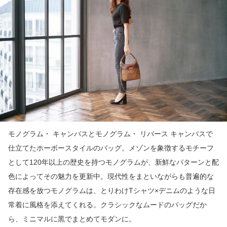
モノグラム・ キャンバスとモノグラム・ リバース キャンバスで
仕立てたホーボースタイルのバッグ。メゾンを象徴するモチーフ
として120年以上の歴史を持つモノグラムが、新鮮なパターンと配
色によってその魅力を更新中。現代性をまといながらも普遍的な
存在感を放つモノグラムは、とりわけTシャツ×デニムのような日
常着に風格を添えてくれる。クラシックなムードのバッグだか
ら、ミニマルに黒でまとめてモダンに。