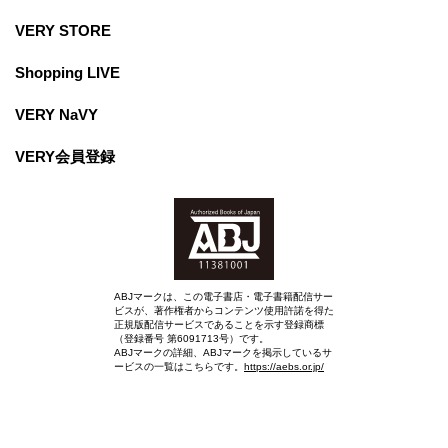
VERY STORE
Shopping LIVE
VERY NaVY
VERY会員登録
ABJマークは、この電子書店・電子書籍配信サー
ビスが、著作権者からコンテンツ使用許諾を得た
正規版配信サービスであることを示す登録商標
（登録番号 第6091713号）です。
ABJマークの詳細、ABJマークを掲示しているサ
ービスの一覧はこちらです。
https://aebs.or.jp/