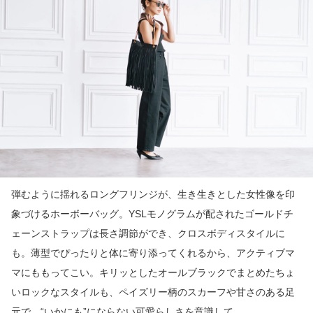
弾むように揺れるロングフリンジが、生き生きとした女性像を印
象づけるホーボーバッグ。YSLモノグラムが配されたゴールドチ
ェーンストラップは長さ調節ができ、クロスボディスタイルに
も。薄型でぴったりと体に寄り添ってくれるから、アクティブマ
マにももってこい。キリッとしたオールブラックでまとめたちょ
いロックなスタイルも、ペイズリー柄のスカーフや甘さのある足
元で、“いかにも”にならない可愛らしさを意識して。