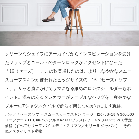
クリーンなシェイプにアーカイヴからインスピレーションを受け
たフラップとゴールドのターンロックがアクセントになった
「16（セーズ）」。この秋登場したのは、よりしなやかなスムー
スカーフスキンが使われたビッグサイズの「16（セーズ）ソフ
ト」。サッと肩にかけてサマになる細めのロングショルダーもポ
イント。深みのあるタンカラーがノーブルなバッグを、爽やかな
ブルーのTシャツスタイルで飾らず楽しむのがなにより新鮮。
バッグ「セーズ ソフト スムースカーフスキン ラージ」[26×38×18]￥360,000
ローファー￥110,000バングル￥63,000ブレスレット￥57,000※すべて予定
価格（すべてセリーヌ バイ エディ・スリマン／セリーヌ ジャパン） その
他／スタイリスト私物