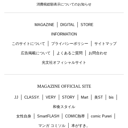
消費税総額表示についてのお知らせ
MAGAZINE
DIGITAL
STORE
INFORMATION
このサイトについて
プライバシーポリシー
サイトマップ
広告掲載について
よくあるご質問
お問合わせ
光文社オフィシャルサイト
MAGAZINE OFFICIAL SITE
JJ
CLASSY.
VERY
STORY
Mart
美ST
bis
和食スタイル
女性自身
SmartFLASH
COMIC熱帯
comic Pureri
マンガ コミソル
本がすき。