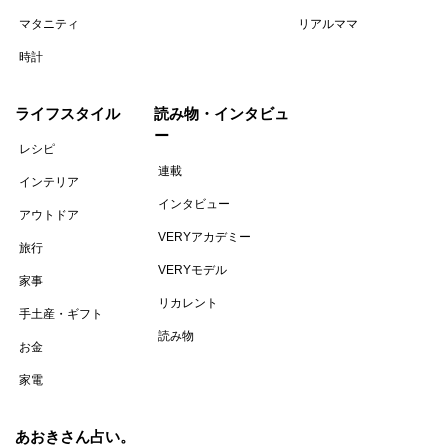
マタニティ
リアルママ
時計
ライフスタイル
読み物・インタビュ
ー
レシピ
連載
インテリア
インタビュー
アウトドア
VERYアカデミー
旅行
VERYモデル
家事
リカレント
手土産・ギフト
読み物
お金
家電
あおきさん占い。