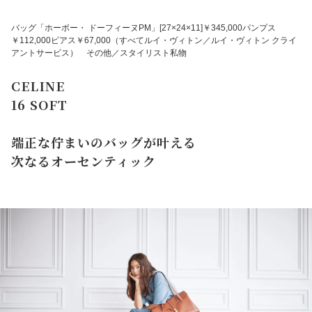
バッグ「ホーボー・ ドーフィーヌPM」[27×24×11]￥345,000パンプス
￥112,000ピアス￥67,000（すべてルイ・ヴィトン／ルイ・ヴィトン クライ
アントサービス） その他／スタイリスト私物
CELINE
16 SOFT
端正な佇まいのバッグが叶える
次なるオーセンティック