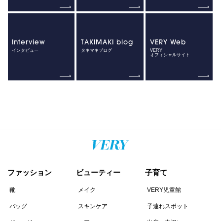
Interview
TAKIMAKI blog
VERY Web
インタビュー
タキマキブログ
VERY
オフィシャルサイト
ファッション
ビューティー
子育て
靴
メイク
VERY児童館
バッグ
スキンケア
子連れスポット