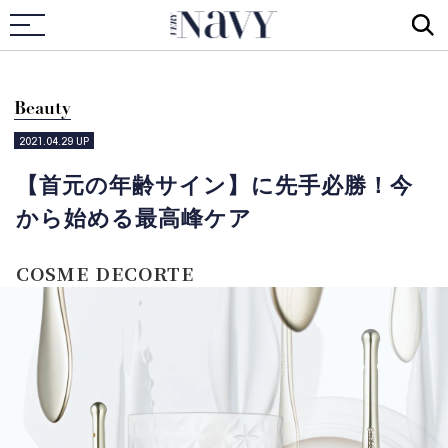
VERY NAVY
Beauty
2021.04.29
UP
【首元の年齢サイン】に先手必勝！今
から始める最高峰ケア
COSME DECORTE