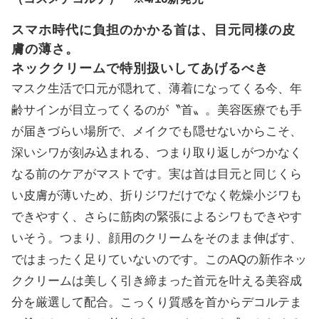
スマホ時代に負担のかかる首は、目元同様の皮
膚の薄さ。
ネッククリームで特別扱いしてあげるべき
マスク生活で口元が隠れて、薄着になってくる今、年
齢サインが目立ってくるのが〝首〟。美容医療でも手
が届きづらい場所で、メイクでも隠せないからこそ、
深いシワが刻み込まれる、つまり取り返しがつかなく
なる前のケアがマストです。実は首は目元と同じくら
い皮膚が薄いため、折りジワだけでなく乾燥小ジワも
できやすく、さらに筋肉の緊張によるシワもできやす
いそう。つまり、顔用のクリームをそのまま伸ばす、
ではまったく足りていないのです。このAQの新作ネッ
ククリームは美しく引き締まった首元を叶える美容成
分を厳選して配合。こっくり質感を首からデコルテま