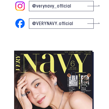
@verynavy_official
@VERYNAVY.official