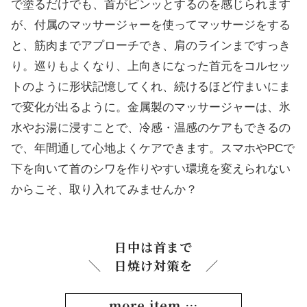
で塗るだけでも、首がピンッとするのを感じられます
が、付属のマッサージャーを使ってマッサージをする
と、筋肉までアプローチでき、肩のラインまですっき
り。巡りもよくなり、上向きになった首元をコルセッ
トのように形状記憶してくれ、続けるほど佇まいにま
で変化が出るように。金属製のマッサージャーは、氷
水やお湯に浸すことで、冷感・温感のケアもできるの
で、年間通して心地よくケアできます。スマホやPCで
下を向いて首のシワを作りやすい環境を変えられない
からこそ、取り入れてみませんか？
日中は首まで
＼ 日焼け対策を ／
more item …