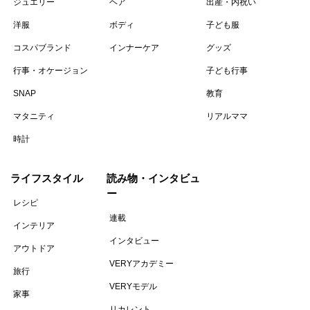
ジュエリー
ヘア
出産・内祝い
洋服
ボディ
子ども服
コスパブランド
インナーケア
グッズ
行事・オケージョン
子ども行事
SNAP
教育
マタニティ
リアルママ
時計
ライフスタイル
読み物・インタビュ
ー
レシピ
連載
インテリア
インタビュー
アウトドア
VERYアカデミー
旅行
VERYモデル
家事
リカレント