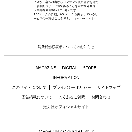
ビスが、著作権者からコンテンツ使用許諾を得た
正規版配信サービスであることを示す登録商標
（登録番号 第6091713号）です。
ABJマークの詳細、ABJマークを掲示しているサ
ービスの一覧はこちらです。
https://aebs.or.jp/
消費税総額表示についてのお知らせ
MAGAZINE
DIGITAL
STORE
INFORMATION
このサイトについて
プライバシーポリシー
サイトマップ
広告掲載について
よくあるご質問
お問合わせ
光文社オフィシャルサイト
MAGAZINE OFFICIAL SITE