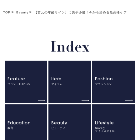
TOP
Beauty
【首元の年齢サイン】に先手必勝！今から始める最高峰ケア
Index
Feature
Item
Fashion
ブランドTOPICS
アイテム
ファッション
Education
Beauty
Lifestyle
教育
ビューティ
NaVYな
ライフスタイル