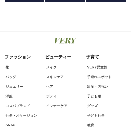
ファッション
ビューティー
子育て
靴
メイク
VERY児童館
バッグ
スキンケア
子連れスポット
ジュエリー
ヘア
出産・内祝い
洋服
ボディ
子ども服
コスパブランド
インナーケア
グッズ
行事・オケージョン
子ども行事
SNAP
教育