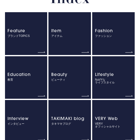
Feature
Item
Fashion
ブランドTOPICS
アイテム
ファッション
Education
Beauty
Lifestyle
教育
ビューティ
NaVYな
ライフスタイル
Interview
TAKIMAKI blog
VERY Web
インタビュー
タキマキブログ
VERY
オフィシャルサイト