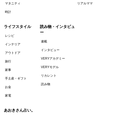
マタニティ
リアルママ
時計
ライフスタイル
読み物・インタビュ
ー
レシピ
連載
インテリア
インタビュー
アウトドア
VERYアカデミー
旅行
VERYモデル
家事
リカレント
手土産・ギフト
読み物
お金
家電
あおきさん占い。