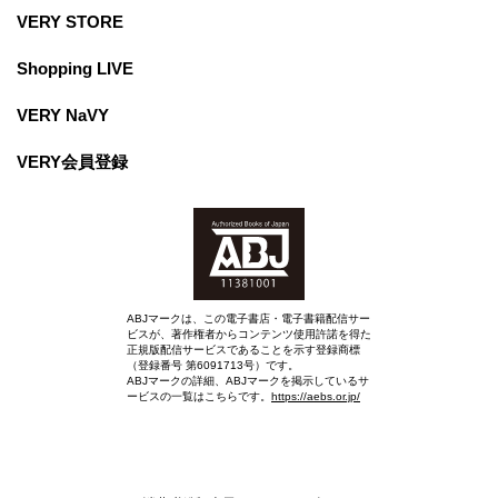
VERY STORE
Shopping LIVE
VERY NaVY
VERY会員登録
ABJマークは、この電子書店・電子書籍配信サー
ビスが、著作権者からコンテンツ使用許諾を得た
正規版配信サービスであることを示す登録商標
（登録番号 第6091713号）です。
ABJマークの詳細、ABJマークを掲示しているサ
ービスの一覧はこちらです。
https://aebs.or.jp/