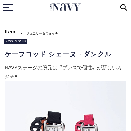
VERY NAVY
Item
ジュエリー＆ウォッチ
2020.03.04
UP
ケープコッド シェーヌ・ダンクル
NAVYステージの腕元は〝ブレスで個性〟が新しいカ
タチ♥