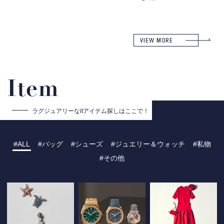
VIEW MORE
Item
ラグジュアリーな
itアイテム探しはここで！
ALL
バッグ
シューズ
ジュエリー＆ウォッチ
私物
その他