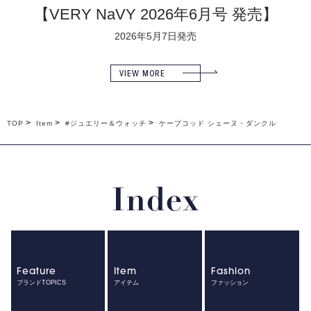
【VERY NaVY 2026年6月号 発売】
2026年5月7日発売
VIEW MORE
TOP
Item
#ジュエリー＆ウォッチ
ケープコッド シェーヌ・ダンクル
Index
Feature
Item
Fashion
ブランドTOPICS
アイテム
ファッション