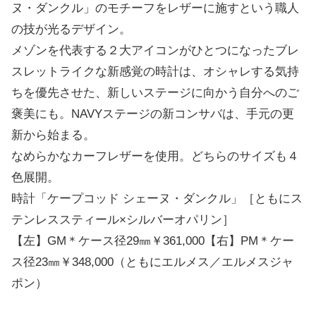
ヌ・ダンクル」のモチーフをレザーに施すという職人
の技が光るデザイン。
メゾンを代表する２大アイコンがひとつになったブレ
スレットライクな新感覚の時計は、オシャレする気持
ちを優先させた、新しいステージに向かう自分へのご
褒美にも。NAVYステージの新コンサバは、手元の更
新から始まる。
なめらかなカーフレザーを使用。どちらのサイズも４
色展開。
時計「ケープコッド シェーヌ・ダンクル」［ともにス
テンレススティール×シルバーオパリン］
【左】GM＊ケース径29㎜￥361,000【右】PM＊ケー
ス径23㎜￥348,000（ともにエルメス／エルメスジャ
ポン）