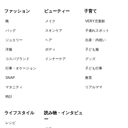
ファッション
ビューティー
子育て
靴
メイク
VERY児童館
バッグ
スキンケア
子連れスポット
ジュエリー
ヘア
出産・内祝い
洋服
ボディ
子ども服
コスパブランド
インナーケア
グッズ
行事・オケージョン
子ども行事
SNAP
教育
マタニティ
リアルママ
時計
ライフスタイル
読み物・インタビュ
ー
レシピ