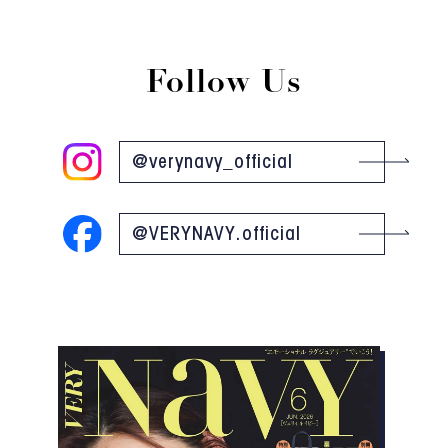
Follow Us
@verynavy_official
@VERYNAVY.official