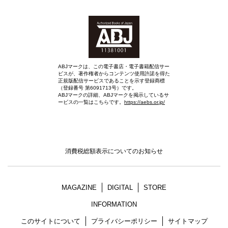
ABJマークは、この電子書店・電子書籍配信サー
ビスが、著作権者からコンテンツ使用許諾を得た
正規版配信サービスであることを示す登録商標
（登録番号 第6091713号）です。
ABJマークの詳細、ABJマークを掲示しているサ
ービスの一覧はこちらです。
https://aebs.or.jp/
消費税総額表示についてのお知らせ
MAGAZINE
DIGITAL
STORE
INFORMATION
このサイトについて
プライバシーポリシー
サイトマップ