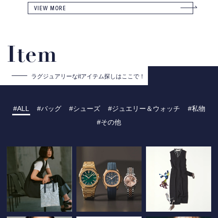
VIEW MORE
Item
ラグジュアリーな
itアイテム探しはここで！
ALL
バッグ
シューズ
ジュエリー＆ウォッチ
私物
その他