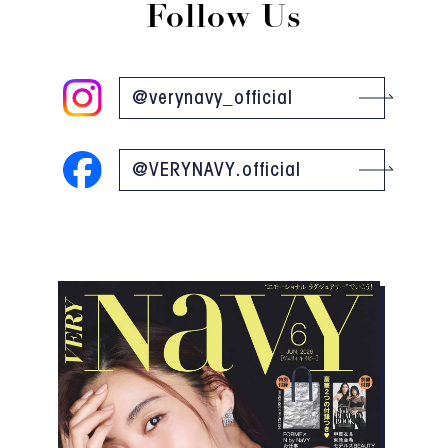
Follow Us
@verynavy_official
@VERYNAVY.official