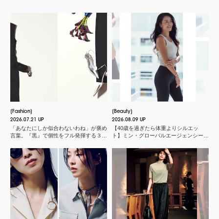
Fashion
Beauty
2026.07.21 UP
2026.08.09 UP
「あなたにしか似合わないわね」が褒め
【40歳を過ぎたら体重よりシルエッ
言葉。『黒』で個性をフル発揮する３つ
ト】ミン・グローバルエージェンシー
のスタイル
MINさんの「洗練ボディの秘密」