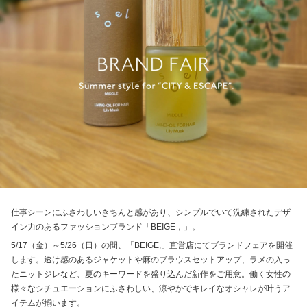
仕事シーンにふさわしいきちんと感があり、シンプルでいて洗練されたデザ
イン力のあるファッションブランド「BEIGE，」。
5/17（金）～5/26（日）の間、「BEIGE,」直営店にてブランドフェアを開催
します。透け感のあるジャケットや麻のブラウスセットアップ、ラメの入っ
たニットジレなど、夏のキーワードを盛り込んだ新作をご用意。働く女性の
様々なシチュエーションにふさわしい、涼やかでキレイなオシャレが叶うア
イテムが揃います。