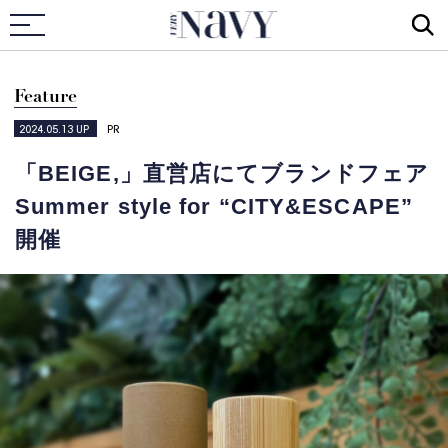
VERY NAVY
Feature
2024.05.13
UP
PR
「BEIGE,」直営店にてブランドフェア
Summer style for “CITY&ESCAPE”
開催