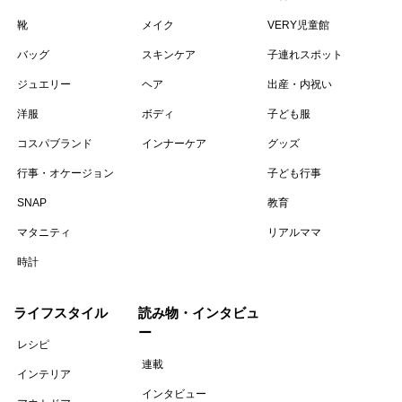
靴
メイク
VERY児童館
バッグ
スキンケア
子連れスポット
ジュエリー
ヘア
出産・内祝い
洋服
ボディ
子ども服
コスパブランド
インナーケア
グッズ
行事・オケージョン
子ども行事
SNAP
教育
マタニティ
リアルママ
時計
ライフスタイル
読み物・インタビュ
ー
レシピ
連載
インテリア
インタビュー