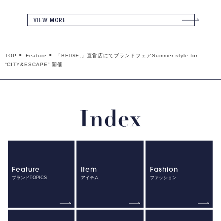
VIEW MORE
TOP
Feature
「BEIGE,」直営店にてブランドフェアSummer style for
“CITY&ESCAPE” 開催
Index
Feature
Item
Fashion
ブランドTOPICS
アイテム
ファッション