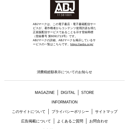
ABJマークは、この電子書店・電子書籍配信サー
ビスが、著作権者からコンテンツ使用許諾を得た
正規版配信サービスであることを示す登録商標
（登録番号 第6091713号）です。
ABJマークの詳細、ABJマークを掲示しているサ
ービスの一覧はこちらです。
https://aebs.or.jp/
消費税総額表示についてのお知らせ
MAGAZINE
DIGITAL
STORE
INFORMATION
このサイトについて
プライバシーポリシー
サイトマップ
広告掲載について
よくあるご質問
お問合わせ