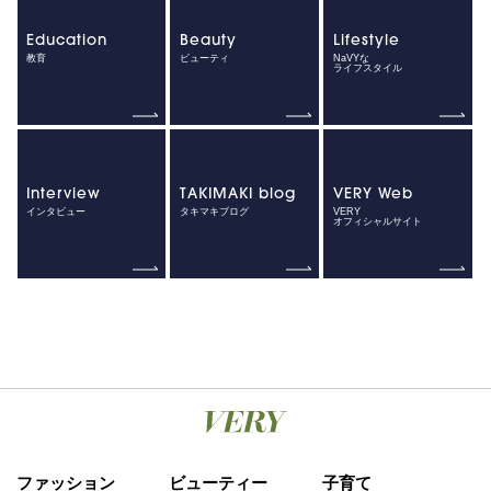
Education
Beauty
Lifestyle
教育
ビューティ
NaVYな
ライフスタイル
Interview
TAKIMAKI blog
VERY Web
インタビュー
タキマキブログ
VERY
オフィシャルサイト
ファッション
ビューティー
子育て