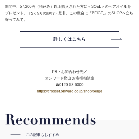
期間中、57,200円（税込み）以上購入された方に＜SOEL＞のヘアオイルを
プレゼント。
是非、この機会に「BEIGE,」のSHOPへ立ち
（なくなり次第終了）
寄ってみて。
詳しくはこちら
PR・お問合わせ先／
オンワード樫山 お客様相談室
☎0120-58-6300
https://crosset.onward.co.jp/shop/beige
Recommends
この記事もおすすめ