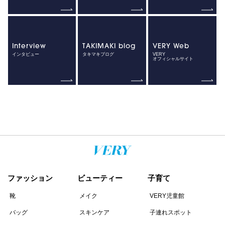
Interview
TAKIMAKI blog
VERY Web
インタビュー
タキマキブログ
VERY
オフィシャルサイト
ファッション
ビューティー
子育て
靴
メイク
VERY児童館
バッグ
スキンケア
子連れスポット