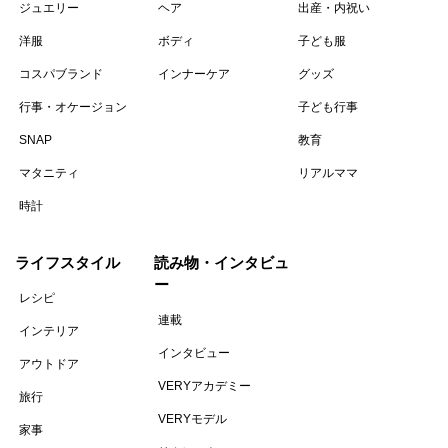
ジュエリー
ヘア
出産・内祝い
洋服
ボディ
子ども服
コスパブランド
インナーケア
グッズ
行事・オケージョン
子ども行事
SNAP
教育
マタニティ
リアルママ
時計
ライフスタイル
読み物・インタビュ
ー
レシピ
連載
インテリア
インタビュー
アウトドア
VERYアカデミー
旅行
VERYモデル
家事