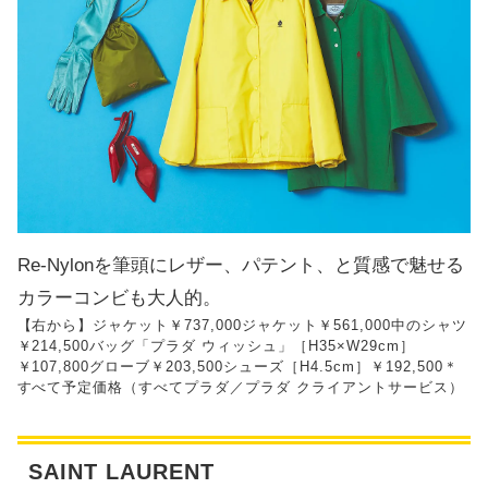
Re-Nylonを筆頭にレザー、パテント、と質感で魅せる
カラーコンビも大人的。
【右から】ジャケット￥737,000ジャケット￥561,000中のシャツ
￥214,500バッグ「プラダ ウィッシュ」［H35×W29cm］
￥107,800グローブ￥203,500シューズ［H4.5cm］￥192,500＊
すべて予定価格（すべてプラダ／プラダ クライアントサービス）
SAINT LAURENT