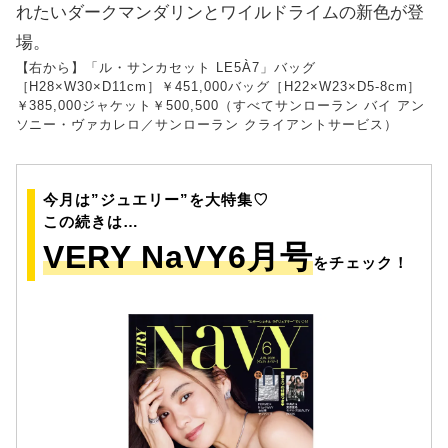
れたいダークマンダリンとワイルドライムの新色が登
場。
【右から】「ル・サンカセット LE5À7」バッグ
［H28×W30×D11cm］￥451,000バッグ［H22×W23×D5-8cm］
￥385,000ジャケット￥500,500（すべてサンローラン バイ アン
ソニー・ヴァカレロ／サンローラン クライアントサービス）
今月は”ジュエリー”を大特集♡
この続きは…
VERY NaVY6月号
をチェック！