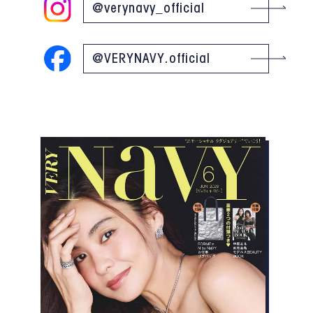
@verynavy_official
@VERYNAVY.official