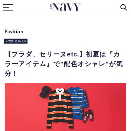
VERY NAVY
Fashion
2026.06.02
UP
【プラダ、セリーヌetc.】初夏は『カ
ラーアイテム』で”配色オシャレ”が気
分！