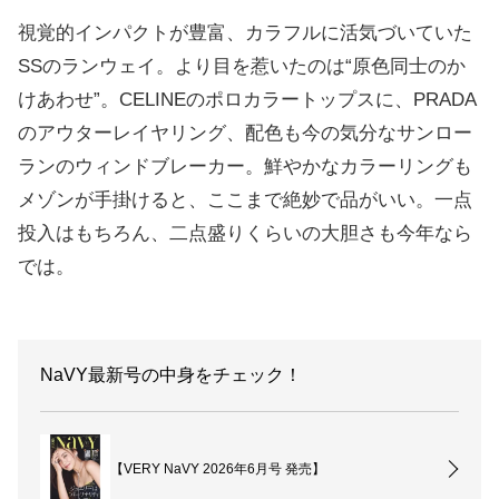
視覚的インパクトが豊富、カラフルに活気づいていた
SSのランウェイ。より目を惹いたのは“原色同士のか
けあわせ”。CELINEのポロカラートップスに、PRADA
のアウターレイヤリング、配色も今の気分なサンロー
ランのウィンドブレーカー。鮮やかなカラーリングも
メゾンが手掛けると、ここまで絶妙で品がいい。一点
投入はもちろん、二点盛りくらいの大胆さも今年なら
では。
NaVY最新号の中身をチェック！
【VERY NaVY 2026年6月号 発売】