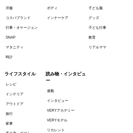
洋服
ボディ
子ども服
コスパブランド
インナーケア
グッズ
行事・オケージョン
子ども行事
SNAP
教育
マタニティ
リアルママ
時計
ライフスタイル
読み物・インタビュ
ー
レシピ
連載
インテリア
インタビュー
アウトドア
VERYアカデミー
旅行
VERYモデル
家事
リカレント