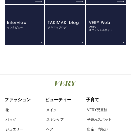
Interview
TAKIMAKI blog
VERY Web
インタビュー
タキマキブログ
VERY
オフィシャルサイト
ファッション
ビューティー
子育て
靴
メイク
VERY児童館
バッグ
スキンケア
子連れスポット
ジュエリー
ヘア
出産・内祝い