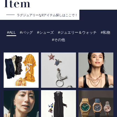
Item
ラグジュアリーな
itアイテム探しはここで！
ALL
バッグ
シューズ
ジュエリー＆ウォッチ
私物
その他