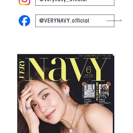
@VERYNAVY.official