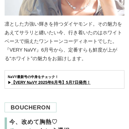
凛とした力強い輝きを持つダイヤモンド。その魅力を
あえてサラリと纏いたい今、行き着いたのはホワイト
ベースで揃えたワントーンコーディネートでした。
『VERY NaVY』6月号から、定番すらも鮮度が上が
る“ホワイト”の魅力をお届けします。
NaVY最新号の中身をチェック！
【VERY NaVY 2025年6月号】5月7日発売！
▶︎
BOUCHERON
今、改めて胸熱♡