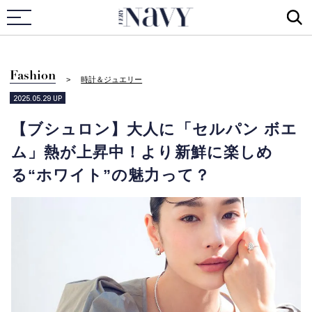
VERY NAVY
Fashion
時計＆ジュエリー
2025.05.29
UP
【ブシュロン】大人に「セルパン ボエ
ム」熱が上昇中！より新鮮に楽しめ
る“ホワイト”の魅力って？