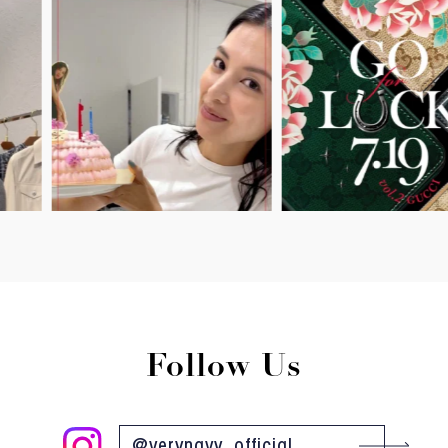
Follow Us
@verynavy_official