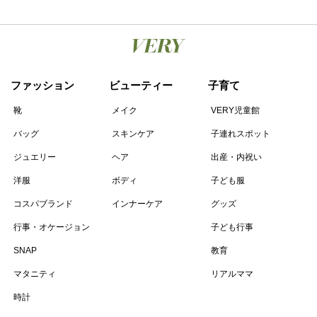
ファッション
ビューティー
子育て
靴
メイク
VERY児童館
バッグ
スキンケア
子連れスポット
ジュエリー
ヘア
出産・内祝い
洋服
ボディ
子ども服
コスパブランド
インナーケア
グッズ
行事・オケージョン
子ども行事
SNAP
教育
マタニティ
リアルママ
時計