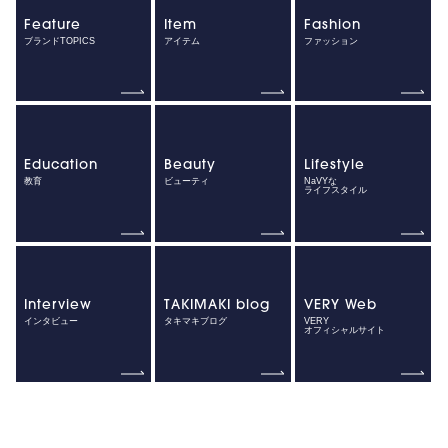
Feature
Item
Fashion
ブランドTOPICS
アイテム
ファッション
Education
Beauty
Lifestyle
教育
ビューティ
NaVYな
ライフスタイル
Interview
TAKIMAKI blog
VERY Web
インタビュー
タキマキブログ
VERY
オフィシャルサイト