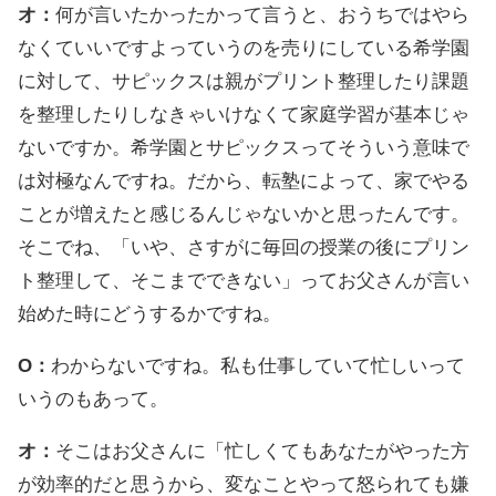
オ：
何が言いたかったかって言うと、おうちではやら
なくていいですよっていうのを売りにしている希学園
に対して、サピックスは親がプリント整理したり課題
を整理したりしなきゃいけなくて家庭学習が基本じゃ
ないですか。希学園とサピックスってそういう意味で
は対極なんですね。だから、転塾によって、家でやる
ことが増えたと感じるんじゃないかと思ったんです。
そこでね、「いや、さすがに毎回の授業の後にプリン
ト整理して、そこまでできない」ってお父さんが言い
始めた時にどうするかですね。
O：
わからないですね。私も仕事していて忙しいって
いうのもあって。
オ：
そこはお父さんに「忙しくてもあなたがやった方
が効率的だと思うから、変なことやって怒られても嫌