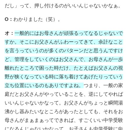
だし」って、押し付けるのがいいんじゃないかなぁ。
O：
わかりました（笑）。
オ：
一般的にはお母さんが頑張るってなるじゃないで
すか。そこにお父さんがふわーってきて、余計なこと
を言うっていうのが多くのパターンだと思うんですけ
ど、管理をしていくのはお父さんで、お母さんが一歩
離れたところで困った時だけ、たとえばお父さんの視
野が狭くなっている時に落ち着けてあげたりっていう
立ち位置にいるのもありですよね。
つまり、一般の家
庭だとお父さんがやっていることを、逆にしてやれば
いいんじゃないかなって。お父さんがちょっと瞬間湯
沸かし器みたいなところがあったとしても、それをお
母さんがまぁまぁってできれば、すごくいい中学受験
になるんじゃないかなって。お子さんも中学受験に向