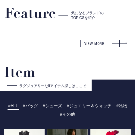
Feature
気になるブランドの
TOPICSを紹介
VIEW MORE
Item
ラグジュアリーな
itアイテム探しはここで！
ALL
バッグ
シューズ
ジュエリー＆ウォッチ
私物
その他