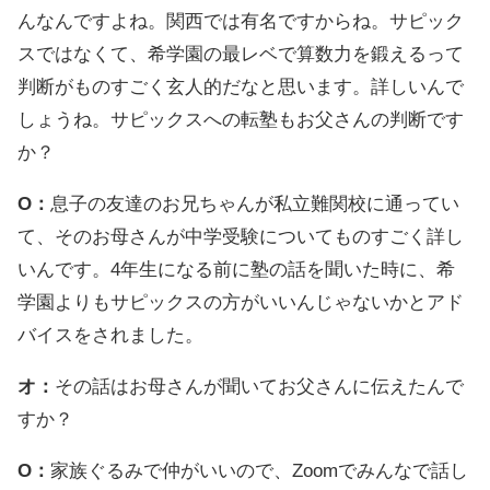
んなんですよね。関西では有名ですからね。サピック
スではなくて、希学園の最レベで算数力を鍛えるって
判断がものすごく玄人的だなと思います。詳しいんで
しょうね。サピックスへの転塾もお父さんの判断です
か？
O：
息子の友達のお兄ちゃんが私立難関校に通ってい
て、そのお母さんが中学受験についてものすごく詳し
いんです。4年生になる前に塾の話を聞いた時に、希
学園よりもサピックスの方がいいんじゃないかとアド
バイスをされました。
オ：
その話はお母さんが聞いてお父さんに伝えたんで
すか？
O：
家族ぐるみで仲がいいので、Zoomでみんなで話し