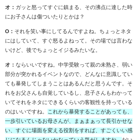
オ：
ガッと怒ってすぐに鎮まる、その沸点に達した時
にお子さんは傷ついたりとかは？
O：
それを笑い事にしてるんですよね。ちょっとネタ
にはしていて、すぐ怒るよねって。その場では言わな
いけど、後でちょっとイジるみたいな。
オ：
ならいいですね。中学受験って親の未熟さ、弱い
部分が突かれるイベントなので、どんなに意識してい
ても暴発してしまうことはあるんだと思うんです。そ
れをお父さんも自覚しているし、息子さんもわかって
いてそれをネタにできるくらいの客観性を持っている
のはいいですね。
これから暴発することがあっても、
一歩引いているお母さんが、まぁまぁって長引かせな
い、すぐに場面を変える役割をすれば、すごくいい感
じになるんじゃないかなっていう気がしますね。
だい