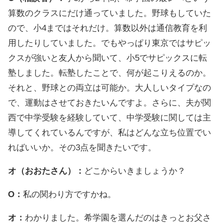
算数のクラスにだけ通っていました。野球もしていた
ので、小4まではそれだけ。算数以外は通信教育を利
用したりしていました。でもやっぱり東京ではサピッ
クスが強いと友人から聞いて、小5でサピックスに転
塾しました。転塾したことで、何が起こりえるのか。
それと、野球との両立は可能か。大人しいタイプなの
で、運動はさせておきたいんですよ。さらに、夫が関
西で中学受験を経験していて、中学受験に関しては主
導してくれているんですが、私はどんな立ち位置でい
ればいいか。その3点を聞きたいです。
オ（おおたさん）：
どこからいきましょうか？
O：
私の関わり方ですかね。
オ：
わかりました。希学園を選んだのはきっとお父さ