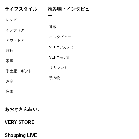
ライフスタイル
読み物・インタビュ
ー
レシピ
連載
インテリア
インタビュー
アウトドア
VERYアカデミー
旅行
VERYモデル
家事
リカレント
手土産・ギフト
読み物
お金
家電
あおきさん占い。
VERY STORE
Shopping LIVE