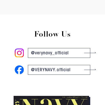
Follow Us
@verynavy_official
@VERYNAVY.official