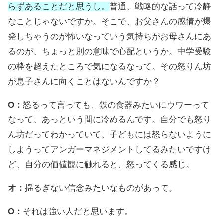
らずあることだと思うし。
普通、戦略的な話って冷静
なことじゃないですか。そこで、お父さんの感情が爆
発しちゃうのが怖いなっていう気持ちがお母さんにあ
るのが、ちょっと別の意味で心配というか。中学受験
の枠を超えたところで気になるなって。その怒りん坊
が息子さんに向くことはないんですか？
O：
怒るって言っても、鉄の食器みたいにウワーって
なって、あっという間に冷めるんです。自分でも怒り
ん坊だってわかっていて、子どもには怒らないように
しようってアンガーマネジメントしてるみたいですけ
ど、自分の価値観に触れると、怒ってくる感じ。
オ：
揺るぎない信念みたいなものがあって。
O：
それは強い人だと思います。