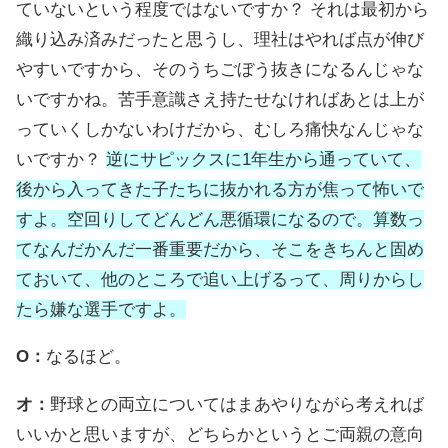
ていないという程度ではないですか？ それは最初から
織り込み済みだったと思うし、理社はやれば点が伸び
やすいですから、そのうちごぼう抜きになるんじゃな
いですかね。苦手意識さえ持たせなければあとは上が
っていくしかないわけだから、むしろ痛快なんじゃな
いですか？
逆にサピックスに1年生から通っていて、
後から入ってきた子たちに抜かれる方が焦って怖いで
すよ。空回りしてどんどん悪循環になるので。算数っ
てなんだかんだ一番重要だから、そこをきちんと固め
ておいて、他のところで追い上げるって、周りからし
たら嫌な選手ですよ。
O：
なるほど。
オ：
野球との両立についてはまあやりながら考えれば
いいかと思いますが、どちらかというとご両親の意向