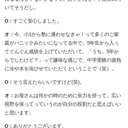
いてそうだし。
O：
すごく安心しました。
オ：
今、小1から塾に通わせなきゃ！って多くのご家
庭がパニックみたいになってる中で、5年生から入っ
てぐんぐん成績を上げていただいて、「うち、5年か
らでしたけど？」って嫌味な感じで、中学受験の過熱
に冷や水を浴びせていただくということで（笑）。
O：
そう言えたらいいですけど(笑)。
オ：
お母さんは何かの時のために余力を持って、広い
視野を保ってっていうのが自分の役割だと思えばいい
と思います。
O：
ありがとうございます。