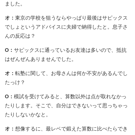
ました。
オ：
東京の学校を狙うならやっぱり最後はサピックス
でしょというアドバイスに夫婦で納得したと。息子さ
んの反応は？
O：
サピックスに通っているお友達は多いので、抵抗
はぜんぜんありませんでした。
オ：
転塾に関して、お母さんは何か不安があるんでし
たっけ？
O：
模試を受けてみると、算数以外は点が取れなかっ
たりします。そこで、自分はできないって思っちゃっ
たりしないかなと。
オ：
想像するに、最レベで鍛えた算数に比べたらでき