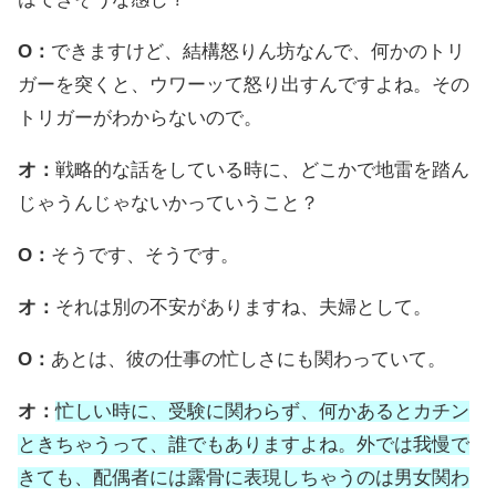
O：
できますけど、結構怒りん坊なんで、何かのトリ
ガーを突くと、ウワーッて怒り出すんですよね。その
トリガーがわからないので。
オ：
戦略的な話をしている時に、どこかで地雷を踏ん
じゃうんじゃないかっていうこと？
O：
そうです、そうです。
オ：
それは別の不安がありますね、夫婦として。
O：
あとは、彼の仕事の忙しさにも関わっていて。
オ：
忙しい時に、受験に関わらず、何かあるとカチン
ときちゃうって、誰でもありますよね。外では我慢で
きても、配偶者には露骨に表現しちゃうのは男女関わ