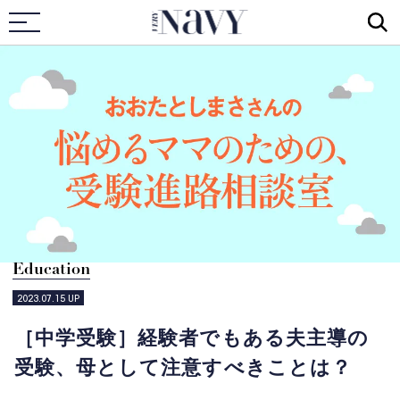
VERY NAVY
Education
2023.07.15
UP
［中学受験］経験者でもある夫主導の
受験、母として注意すべきことは？