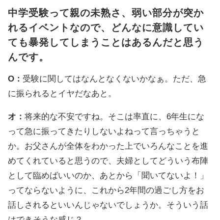
中学受験って親の未熟さ、弱い部分が突か
れるイベントなので、どんなに意識してい
ても暴発してしまうことはあるんだと思う
んです。
O：
受験に関してはなんとなくないかなぁ。ただ、急
に振られるとイヤだなあと。
オ：
将来的な不安ですね。そこは率直に、6年生にな
って急に振ってきたりしないよねって言っちゃうと
か。お父さんが全体をわかった上でいろんなことを進
めてくれていると思うので、夫婦としてどういう布陣
として臨めばいいのか、あとから「聞いてないよ！」
ってならないように、これから2年間の過ごし方をお
話しされるといいんじゃないでしょうか。そういう話
はできそうな感じ？