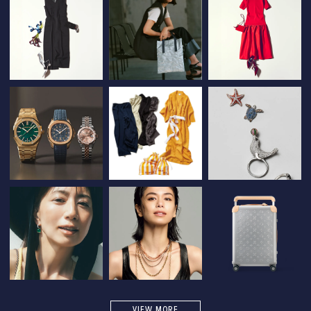
VIEW MORE