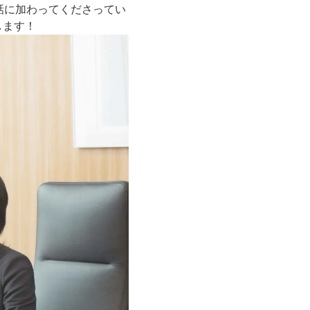
会話に加わってくださってい
します！