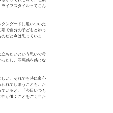
。ライフスタイルってこん
スタンダードに追いついた
忙期で自分の子どもとゆっ
ものだと今は思っていま
に立ちたいという思いで母
かったし、罪悪感を感じな
楽しい。それでも時に良心
らわれてしまうことも。た
っていると、「今日いつも
女性が働くことをごく当た