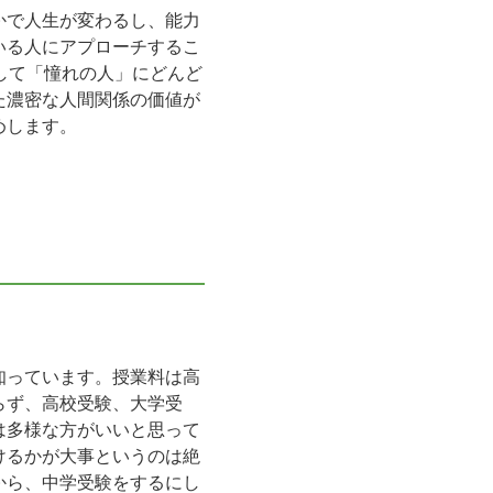
かで人生が変わるし、能力
いる人にアプローチするこ
して「憧れの人」にどんど
た濃密な人間関係の価値が
めします。
知っています。授業料は高
らず、高校受験、大学受
は多様な方がいいと思って
けるかが大事というのは絶
から、中学受験をするにし