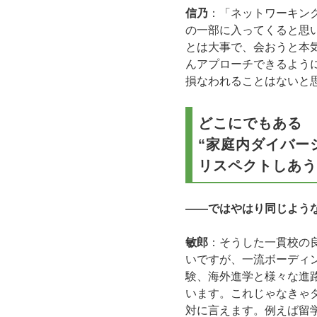
信乃
：「ネットワーキン
の一部に入ってくると思
とは大事で、会おうと本
んアプローチできるよう
損なわれることはないと
どこにでもある
“家庭内ダイバー
リスペクトしあう
――ではやはり同じよう
敏郎
：そうした一貫校の
いですが、一流ボーディ
験、海外進学と様々な進
います。これじゃなきゃ
対に言えます。例えば留