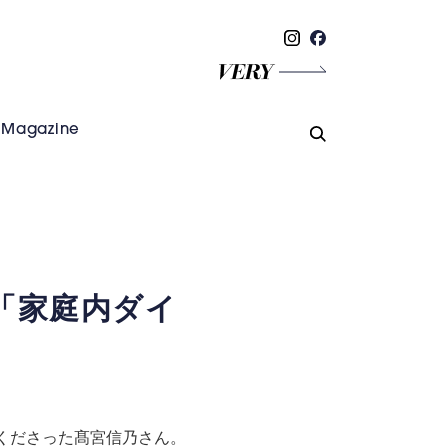
Magazine
える「家庭内ダイ
くださった髙宮信乃さん。