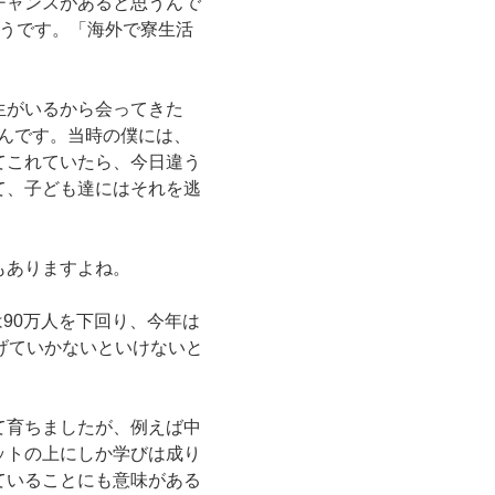
チャンスがあると思うんで
ようです。「海外で寮生活
。
生がいるから会ってきた
たんです。当時の僕には、
てこれていたら、今日違う
て、子ども達にはそれを逃
もありますよね。
は90万人を下回り、今年は
げていかないといけないと
て育ちましたが、例えば中
ットの上にしか学びは成り
ていることにも意味がある