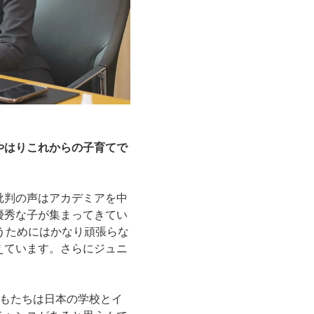
やはりこれからの子育てで
批判の声はアカデミアを中
優秀な子が集まってきてい
うためにはかなり頑張らな
えています。さらにジュニ
どもたちは日本の学校とイ