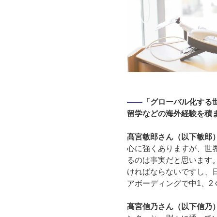
――
「グローバル化する
留学などの海外経験を積
髙宮敏郎さん（以下敏郎
心に強くありますが、世
るのは事実だと思います
ければならないですし、
アボーディングで中1、
髙宮信乃さん（以下信乃