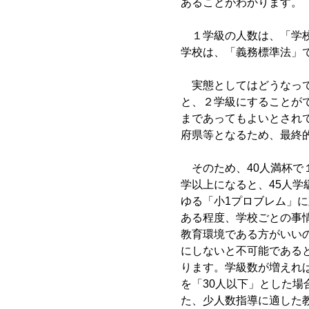
あることがわかります。
１学級の人数は、「学校
学校は、「義務標準法」で
実態としてはどうなって
と、２学級にすることが
まであってもよいとされ
府県等となるため、最終
そのため、40人満杯で１
学以上になると、45人学
ゆる「小1プロブレム」
ある程度、学校ごとの事
教育環境である方がいい
にしないと不可能である
ります。学級数が増えれ
を「30人以下」とした場
た、少人数指導に適した