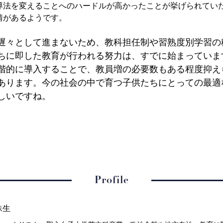
導法を変えることへのハードルが高かったことが挙げられてい
情があるようです。
々として進まないため、教科担任制や習熟度別学習の
ちに即した教育が行われる努力は、すでに始まっていま
階的に導入することで、教員増の必要数もある程度抑え
あります。今の社会の中で育つ子供たちにとっての最適
しいですね。
Profile
珠生