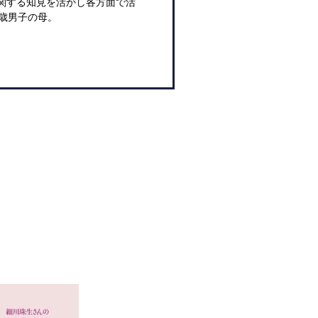
関する知見を活かし各方面で活
歳男子の母。