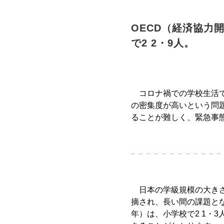
OECD（経済協力
で2 2・9人。
コロナ禍での学校生活で
の密集度が高いという問
ることが難しく、緊急事
日本の学級規模の大きさ
摘され、長い間の課題とな
年）は、小学校で2 1・