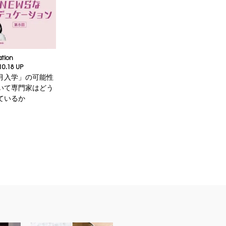
tion
10.18 UP
月入学」の可能性
いて専門家はどう
ているか