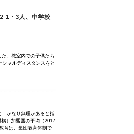
2 1・3人、中学校
した。教室内での子供たち
ーシャルディスタンスをと
と、かなり無理があると指
構）加盟国の平均（2017
の教育は、集団教育体制で