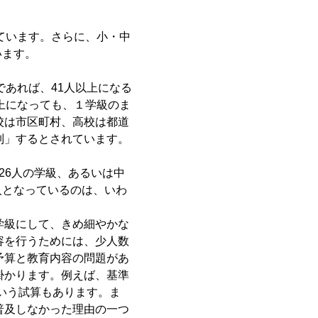
ています。さらに、小・中
います。
あれば、41人以上になる
上になっても、１学級のま
校は市区町村、高校は都道
制」するとされています。
26人の学級、あるいは中
人となっているのは、いわ
学級にして、きめ細やかな
容を行うためには、少人数
予算と教育内容の問題があ
掛かります。例えば、基準
いう試算もあります。ま
普及しなかった理由の一つ