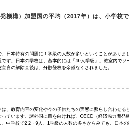
開発機構）加盟国の平均（2017年）は、小学校で
、日本特有の問題に１学級の人数が多いということがありま
題です。日本の学校は、基本的には「40人学級」。教室内でソ
態宣言の解除直後は、分散登校を余儀なくされました。
は、教育内容の変化や今の子供たちの実態に照らし合わせる
っています。諸外国に目を向ければ、OECD（経済協力開発機
3人、中学校で2 2・9人。1学級の人数の多さからみても、日本