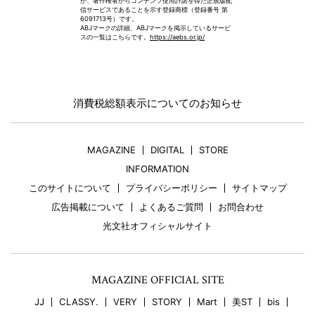
が、著作権者からコンテンツ使用許諾を得た正規版配
信サービスであることを示す登録商標（登録番号 第
6091713号）です。
ABJマークの詳細、ABJマークを掲示しているサービ
スの一覧はこちらです。
https://aebs.or.jp/
消費税総額表示についてのお知らせ
MAGAZINE
DIGITAL
STORE
INFORMATION
このサイトについて
プライバシーポリシー
サイトマップ
広告掲載について
よくあるご質問
お問合わせ
光文社オフィシャルサイト
MAGAZINE OFFICIAL SITE
JJ
CLASSY.
VERY
STORY
Mart
美ST
bis