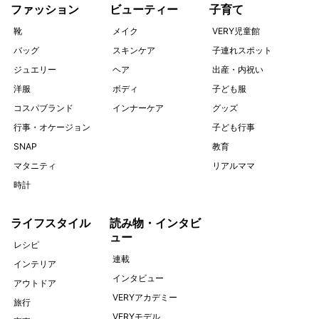
ファッション
ビューティー
子育て
靴
メイク
VERY児童館
バッグ
スキンケア
子連れスポット
ジュエリー
ヘア
出産・内祝い
洋服
ボディ
子ども服
コスパブランド
インナーケア
グッズ
行事・オケージョン
子ども行事
SNAP
教育
マタニティ
リアルママ
時計
ライフスタイル
読み物・インタビ
ュー
レシピ
連載
インテリア
インタビュー
アウトドア
VERYアカデミー
旅行
VERYモデル