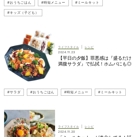
#おうちごはん
#時短メニュー
#ミールキット
#キッズ（子ども）
|
ライフスタイル
レシピ
2024.11.23
【平日の夕飯】罪悪感は『盛るだけ
満腹サラダ』で払拭！ホムパにも◎
#サラダ
#おうちごはん
#時短メニュー
#ミールキット
|
ライフスタイル
レシピ
2024.11.20