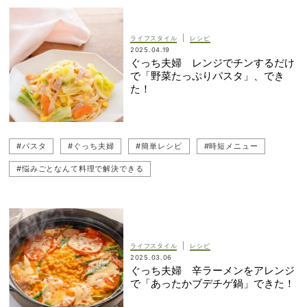
|
ライフスタイル
レシピ
2025.04.19
ぐっち夫婦 レンジでチンするだけ
で「野菜たっぷりパスタ」、でき
た！
#パスタ
#ぐっち夫婦
#簡単レシピ
#時短メニュー
#悩みごとなんて料理で解決できる
|
ライフスタイル
レシピ
2025.03.06
ぐっち夫婦 辛ラーメンをアレンジ
で「あったかブデチゲ鍋」できた！