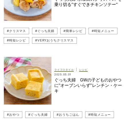
乗り切る“すぐできチキンソテー”
#クリスマス
#ぐっち夫婦
#簡単レシピ
#時短メニュー
#時短レシピ
#VERYおうちクリスマス
|
ライフスタイル
レシピ
2025.05.01
ぐっち夫婦 GWの子どものおやつ
に”オーブンいらず”レンチン・ケー
キ
#おやつ
#ぐっち夫婦
#おうちごはん
#時短メニュー