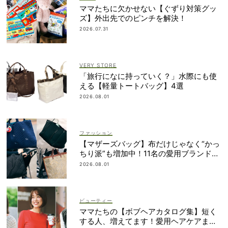
ママたちに欠かせない【ぐずり対策グッ
ズ】外出先でのピンチを解決！
2026.07.31
VERY STORE
「旅行になに持っていく？」水際にも使
える【軽量トートバッグ】4選
2026.08.01
ファッション
【マザーズバッグ】布だけじゃなく“かっ
ちり派”も増加中！11名の愛用ブランド
は？
2026.08.01
ビューティー
ママたちの【ボブヘアカタログ集】短く
する人、増えてます！愛用ヘアケアまで