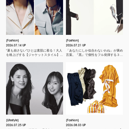
Fashion
Fashion
2026.07.14 UP
2026.07.21 UP
“夏も崩さない”ひとは素肌に着る！大人
「あなたにしか似合わないわね」が褒め
を格上げする【ジャケットスタイル】厳
言葉。『黒』で個性をフル発揮する３つ
選３
のスタイル
Lifestyle
Fashion
2026.07.25 UP
2026.08.03 UP