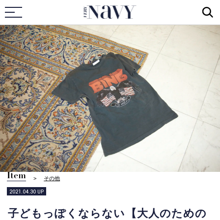
VERY NAVY
Item
その他
2021.04.30
UP
子どもっぽくならない【大人のための