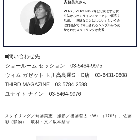
斉藤美恵さん
VERY、VERY NAVYをはじめとする女
性誌からオンラインメディアまで幅広く
活躍。「無駄なことはしない」という合
理的視点で作り出されるシンプルかつ洗
練されたスタイリングが定番。
■問い合わせ先
ショールーム セッション 03-5464-9975
ウィム ガゼット 玉川高島屋S・C店 03-6431-0608
THIRD MAGAZINE 03-5784-2588
ユナイト ナイン 03-5464-9976
スタイリング／斉藤美恵 撮影／後藤啓太〈W〉（TOP）、佐藤
彩（静物） 取材・文／坂本結香