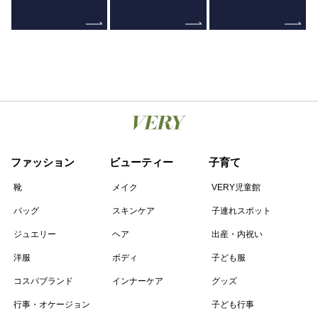
ファッション
ビューティー
子育て
靴
メイク
VERY児童館
バッグ
スキンケア
子連れスポット
ジュエリー
ヘア
出産・内祝い
洋服
ボディ
子ども服
コスパブランド
インナーケア
グッズ
行事・オケージョン
子ども行事