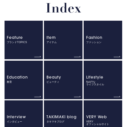
Index
Feature
Item
Fashion
ブランドTOPICS
アイテム
ファッション
Education
Beauty
Lifestyle
教育
ビューティ
NaVYな
ライフスタイル
Interview
TAKIMAKI blog
VERY Web
インタビュー
タキマキブログ
VERY
オフィシャルサイト