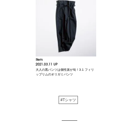
Item
2021.03.11 UP
大人の黒パンツは個性派が旬！3.1 フィリ
ップリムのオリガミパンツ
#Tシャツ