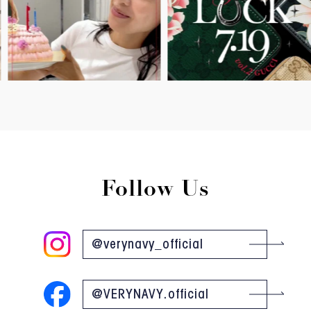
Follow Us
@verynavy_official
@VERYNAVY.official