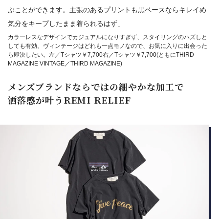
ぶことができます。主張のあるプリントも黒ベースならキレイめ
気分をキープしたまま着られるはず」
カラーレスなデザインでカジュアルになりすぎず、スタイリングのハズしと
しても有効。ヴィンテージはどれも一点モノなので、お気に入りに出会った
ら即決したい。左／Tシャツ￥7,700右／Tシャツ￥7,700(ともにTHIRD
MAGAZINE VINTAGE／THIRD MAGAZINE)
メンズブランドならではの細やかな加工で
洒落感が叶うREMI RELIEF