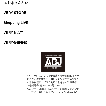
あおきさん占い。
VERY STORE
Shopping LIVE
VERY NaVY
VERY会員登録
ABJマークは、この電子書店・電子書籍配信サー
ビスが、著作権者からコンテンツ使用許諾を得た
正規版配信サービスであることを示す登録商標
（登録番号 第6091713号）です。
ABJマークの詳細、ABJマークを掲示しているサ
ービスの一覧はこちらです。
https://aebs.or.jp/