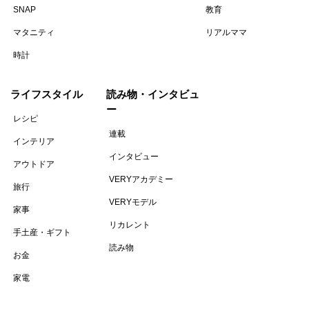
SNAP
教育
マタニティ
リアルママ
時計
ライフスタイル
読み物・インタビュ
ー
レシピ
連載
インテリア
インタビュー
アウトドア
VERYアカデミー
旅行
VERYモデル
家事
リカレント
手土産・ギフト
読み物
お金
家電