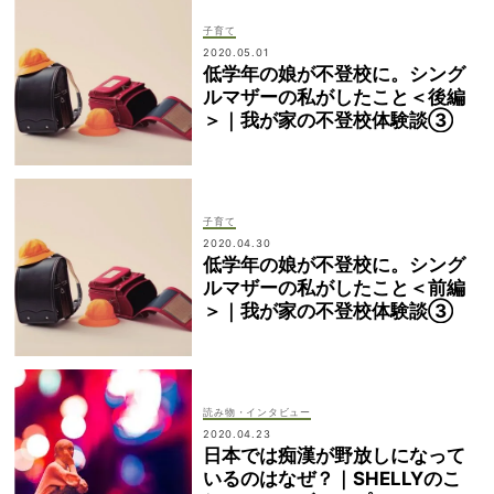
子育て
2020.05.01
低学年の娘が不登校に。シング
ルマザーの私がしたこと＜後編
＞｜我が家の不登校体験談③
子育て
2020.04.30
低学年の娘が不登校に。シング
ルマザーの私がしたこと＜前編
＞｜我が家の不登校体験談③
読み物・インタビュー
2020.04.23
日本では痴漢が野放しになって
いるのはなぜ？｜SHELLYのこ