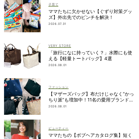
子育て
ママたちに欠かせない【ぐずり対策グッ
ズ】外出先でのピンチを解決！
2026.07.31
VERY STORE
「旅行になに持っていく？」水際にも使
える【軽量トートバッグ】4選
2026.08.01
ファッション
【マザーズバッグ】布だけじゃなく“かっ
ちり派”も増加中！11名の愛用ブランド
は？
2026.08.01
ビューティー
ママたちの【ボブヘアカタログ集】短く