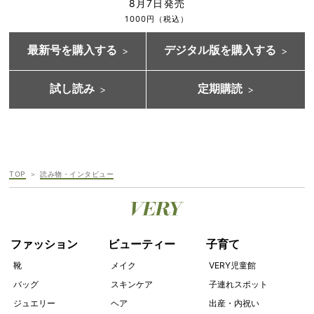
8月7日発売
1000円（税込）
最新号を購入する
デジタル版を購入する
試し読み
定期購読
TOP
読み物・インタビュー
ファッション
ビューティー
子育て
靴
メイク
VERY児童館
バッグ
スキンケア
子連れスポット
ジュエリー
ヘア
出産・内祝い