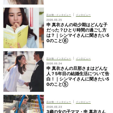
|
読み物・インタビュー
インタビュー
2020.03.25
申 真衣さんの幼少期はどんな子
だった？ひとり時間の過ごし方
は？｜シンマイさんに聞きたい5
0のこと⑥
|
読み物・インタビュー
インタビュー
2020.03.24
申 真衣さんの旦那さまはどんな
人？5年目の結婚生活について告
白！｜シンマイさんに聞きたい5
0のこと⑤
|
読み物・インタビュー
インタビュー
2020.03.23
3歳の女の子ママ・申 真衣さん