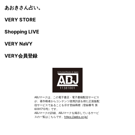
あおきさん占い。
VERY STORE
Shopping LIVE
VERY NaVY
VERY会員登録
ABJマークは、この電子書店・電子書籍配信サービス
が、著作権者からコンテンツ使用許諾を得た正規版配
信サービスであることを示す登録商標（登録番号 第
6091713号）です。
ABJマークの詳細、ABJマークを掲示しているサービ
スの一覧はこちらです。
https://aebs.or.jp/