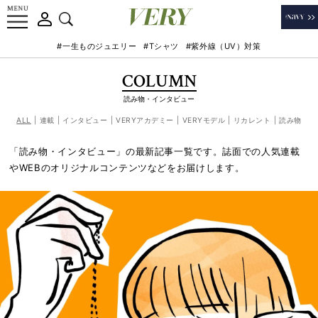
#一生ものジュエリー
#Tシャツ
#紫外線（UV）対策
COLUMN
読み物・インタビュー
ALL
連載
インタビュー
VERYアカデミー
VERYモデル
リカレント
読み物
「読み物・インタビュー」の最新記事一覧です。誌面での人気連載
やWEBのオリジナルコンテンツなどをお届けします。