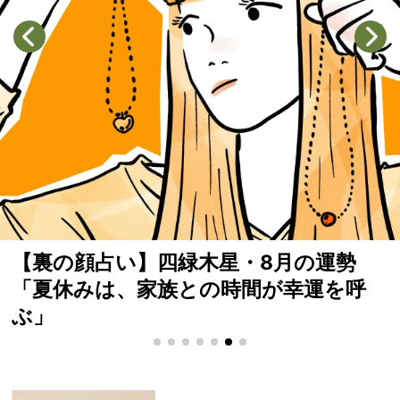
【保育園留学って？】国内で大自然に
れる体験を！親子で参加できる“新しい
選択肢”