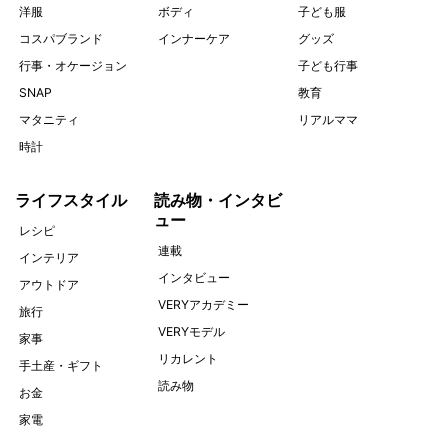
洋服
ボディ
子ども服
コスパブランド
インナーケア
グッズ
行事・オケージョン
子ども行事
SNAP
教育
マタニティ
リアルママ
時計
ライフスタイル
読み物・インタビ
ュー
レシピ
連載
インテリア
インタビュー
アウトドア
VERYアカデミー
旅行
VERYモデル
家事
リカレント
手土産・ギフト
読み物
お金
家電