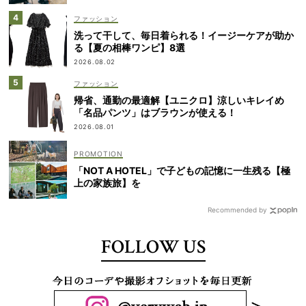
ファッション
洗って干して、毎日着られる！イージーケアが助か
る【夏の相棒ワンピ】8選
2026.08.02
ファッション
帰省、通勤の最適解【ユニクロ】涼しいキレイめ
「名品パンツ」はブラウンが使える！
2026.08.01
「NOT A HOTEL」で子どもの記憶に一生残る【極
上の家族旅】を
Recommended by
FOLLOW US