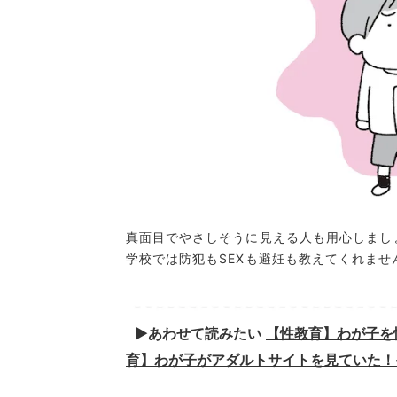
真面目でやさしそうに見える人も用心しまし
学校では防犯もSEXも避妊も教えてくれませ
▶︎あわせて読みたい
【性教育】わが子を
育】わが子がアダルトサイトを見ていた！