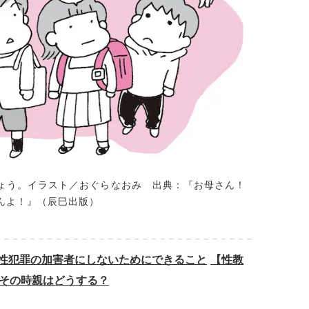
ょう。イラスト／おぐらなおみ 出典：『お母さん！
んよ！』（辰巳出版）
性犯罪の加害者にしないためにできること
【性教
その時親はどうする？