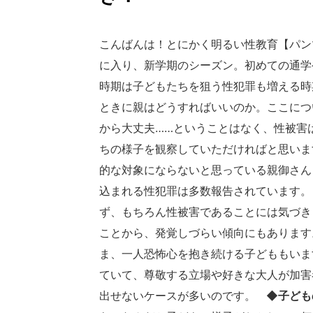
こんばんは！とにかく明るい性教育【パン
に入り、新学期のシーズン。初めての通学
時期は子どもたちを狙う性犯罪も増える時
ときに親はどうすればいいのか。ここにつ
から大丈夫……ということはなく、性被害
ちの様子を観察していただければと思い
的な対象にならないと思っている親御さん
込まれる性犯罪は多数報告されています。
ず、もちろん性被害であることには気づき
ことから、発覚しづらい傾向にもあります
ま、一人恐怖心を抱き続ける子どももいま
ていて、尊敬する立場や好きな大人が加害
出せないケースが多いのです。
◆子ども