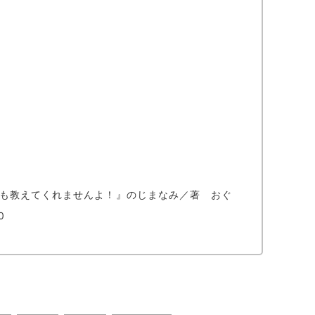
妊も教えてくれませんよ！』のじまなみ／著 おぐ
0