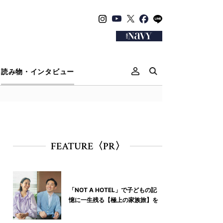
読み物・インタビュー
FEATURE〈PR〉
「NOT A HOTEL」で子どもの記
憶に一生残る【極上の家族旅】を