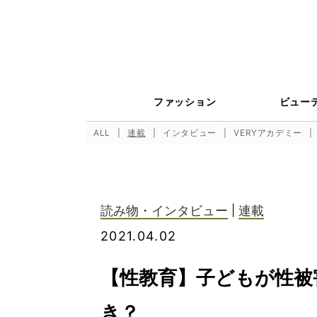
ファッション
ビュー
ALL
連載
インタビュー
VERYアカデミー
読み物・インタビュー
|
連載
2021.04.02
【性教育】子どもが性被
き？