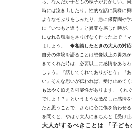
ら、なんだか子どもの様子がおかしい。何
時には泣き出したり。性的な話に異様に興
ようなそぶりをしみたり、急に保育園や学
に『いつもと違う』と異変を感じた時が、
になれる環境をさりげなく作った上で『マ
ましょう。
◆相談したときの大人の対応
自分の体験を語ることは想像以上の勇気が
きてくれた時は、必要以上に感情をあらわ
しょう。『話してくれてありがとう』『あ
い』そんな思いが伝われば、受け止めてく
もはやく癒える可能性があります。 くれ
でしょ！？』というような激昂した感情を
たと思うことで、さらに心に傷を負わせる
を聞くと、やはり大人にきちんと【受け
大人がするべきことは 「子ど