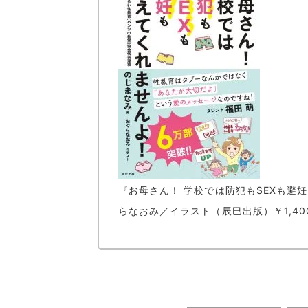
『お母さん！ 学校では防犯もSEXも避
らなおみ／イラスト（辰巳出版）￥1,40