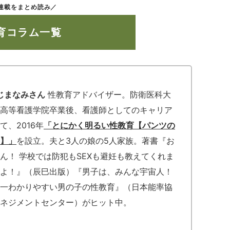
連載をまとめ読み／
育コラム一覧
じまなみさん
性教育アドバイザー。防衛医科大
高等看護学院卒業後、看護師としてのキャリア
て、2016年
「とにかく明るい性教育【パンツの
】」
を設立。夫と3人の娘の5人家族。著書『お
ん！ 学校では防犯もSEXも避妊も教えてくれま
よ！』（辰巳出版）『男子は、みんな宇宙人！
一わかりやすい男の子の性教育』（日本能率協
ネジメントセンター）がヒット中。