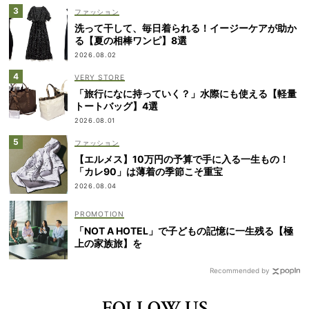
ファッション
洗って干して、毎日着られる！イージーケアが助か
る【夏の相棒ワンピ】8選
2026.08.02
VERY STORE
「旅行になに持っていく？」水際にも使える【軽量
トートバッグ】4選
2026.08.01
ファッション
【エルメス】10万円の予算で手に入る一生もの！
「カレ90」は薄着の季節こそ重宝
2026.08.04
「NOT A HOTEL」で子どもの記憶に一生残る【極
上の家族旅】を
Recommended by
FOLLOW US