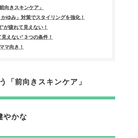
前向きスキンケア」
・かゆみ」対策でスタイリングを強化！
束”が疲れて見えない！
て見えない”３つの条件！
ママ向き！
う「前向きスキンケア」
健やかな
！