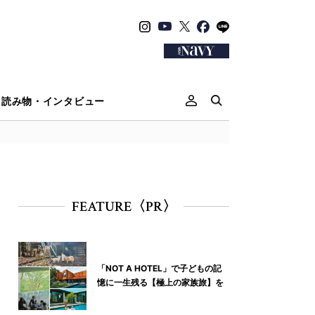
読み物・インタビュー
FEATURE〈PR〉
「NOT A HOTEL」で子どもの記
憶に一生残る【極上の家族旅】を