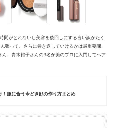
時間がとれないし美容を後回しにする言い訳がたく
踏ん張って、さらに巻き返していけるかは最重要課
希さん、青木裕子さんの3名が美のプロに入門してヘア
抜け！服に合う今どき顔の作り方まとめ