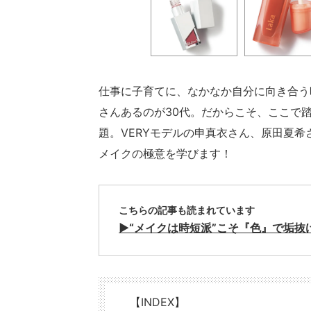
仕事に子育てに、なかなか自分に向き合う
さんあるのが30代。だからこそ、ここで
題。VERYモデルの申真衣さん、原田夏
メイクの極意を学びます！
こちらの記事も読まれています
▶︎“メイクは時短派”こそ『色』で垢
【INDEX】