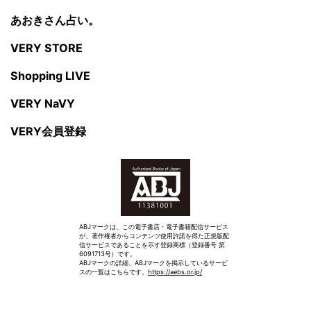
あおきさん占い。
VERY STORE
Shopping LIVE
VERY NaVY
VERY会員登録
ABJマークは、この電子書店・電子書籍配信サービス
が、著作権者からコンテンツ使用許諾を得た正規版配
信サービスであることを示す登録商標（登録番号 第
6091713号）です。
ABJマークの詳細、ABJマークを掲示しているサービ
スの一覧はこちらです。
https://aebs.or.jp/