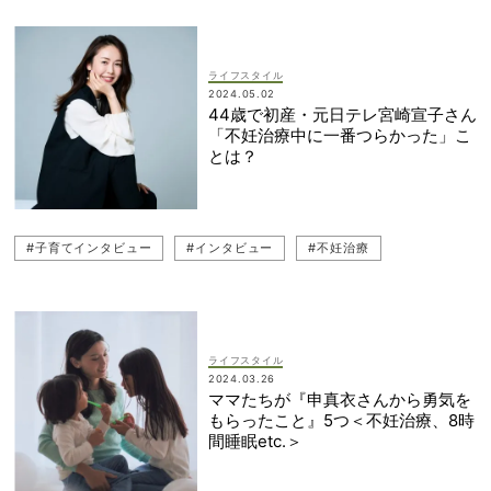
ライフスタイル
2024.05.02
44歳で初産・元日テレ宮崎宣子さん
「不妊治療中に一番つらかった」こ
とは？
#子育てインタビュー
#インタビュー
#不妊治療
ライフスタイル
2024.03.26
ママたちが『申真衣さんから勇気を
もらったこと』5つ＜不妊治療、8時
間睡眠etc.＞