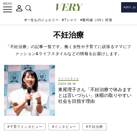
#一生ものジュエリー
#Tシャツ
#紫外線（UV）対策
不妊治療
「不妊治療」の記事一覧です。働く女性や子育てに頑張るママにフ
ァッション&ライフスタイルなどの情報をお届けします。
ライフスタイル
2024.08.14
東尾理子さん「不妊治療で休みます
とは言いづらい」休暇の取りやすい
社会を目指す理由
#子育てインタビュー
#インタビュー
#不妊治療