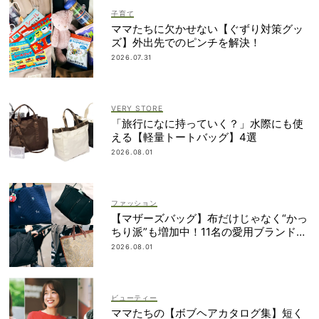
子育て
ママたちに欠かせない【ぐずり対策グッ
ズ】外出先でのピンチを解決！
2026.07.31
VERY STORE
「旅行になに持っていく？」水際にも使
える【軽量トートバッグ】4選
2026.08.01
ファッション
【マザーズバッグ】布だけじゃなく“かっ
ちり派”も増加中！11名の愛用ブランド
は？
2026.08.01
ビューティー
ママたちの【ボブヘアカタログ集】短く