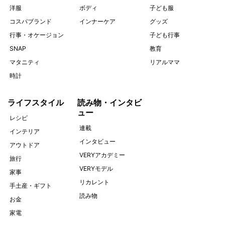
洋服
ボディ
子ども服
コスパブランド
インナーケア
グッズ
行事・オケージョン
子ども行事
SNAP
教育
マタニティ
リアルママ
時計
ライフスタイル
読み物・インタビ
ュー
レシピ
連載
インテリア
インタビュー
アウトドア
VERYアカデミー
旅行
VERYモデル
家事
リカレント
手土産・ギフト
読み物
お金
家電