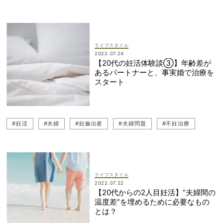
ライフスタイル
2022.07.24
【20代の妊活体験談③】年齢差が
あるパートナーと、事実婚で治療を
スタート
#妊活
#夫婦
#妊娠出産
#夫婦問題
#不妊治療
ライフスタイル
2022.07.22
【20代からの2人目妊活】“夫婦間の
温度差”を埋めるために必要なもの
とは？