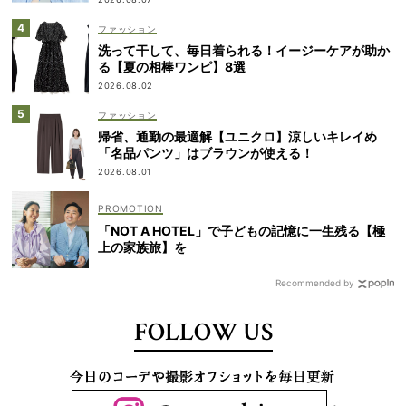
ファッション
洗って干して、毎日着られる！イージーケアが助か
る【夏の相棒ワンピ】8選
2026.08.02
ファッション
帰省、通勤の最適解【ユニクロ】涼しいキレイめ
「名品パンツ」はブラウンが使える！
2026.08.01
「NOT A HOTEL」で子どもの記憶に一生残る【極
上の家族旅】を
Recommended by
FOLLOW US