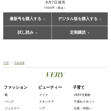
8月7日発売
1000円（税込）
最新号を購入する
デジタル版を購入する
試し読み
定期購読
TOP
不妊治療
ファッション
ビューティー
子育て
靴
メイク
VERY児童館
バッグ
スキンケア
子連れスポット
ジュエリー
ヘア
出産・内祝い