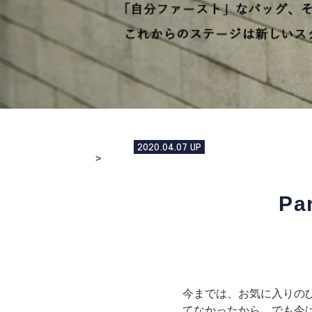
2020.04.07
UP
P
今までは、お気に入りのひ
てなかったから。でも今は