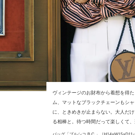
ヴィンテージのお財布から着想を得た
ム、マットなブラックチェーンもシャ
に、ときめきが止まらない。大人だけ
る相棒と。待つ時間だって楽しくて、
バッグ「ブルシコ B.C.」［H14×W15×D11㎝