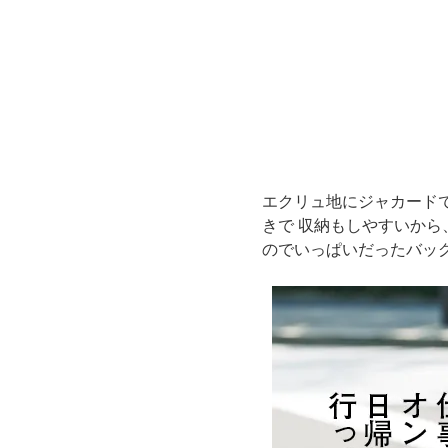
エクリュ地にジャカード
きで 収納もしやすいから
のでいっぱいだった