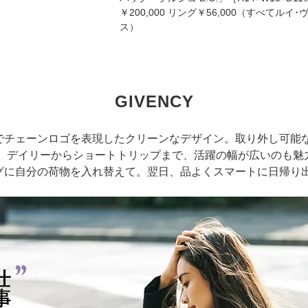
￥200,000 リング￥56,000（すべてル
ス）
GIVENCY
でチェーンロゴを表現したクリーンなデザイン。取り外し可能
、デイリーからショートトリップまで、活躍の幅が広いのも
バッグに自分の荷物を入れ替えて。翌日、品よくスマートに日帰り