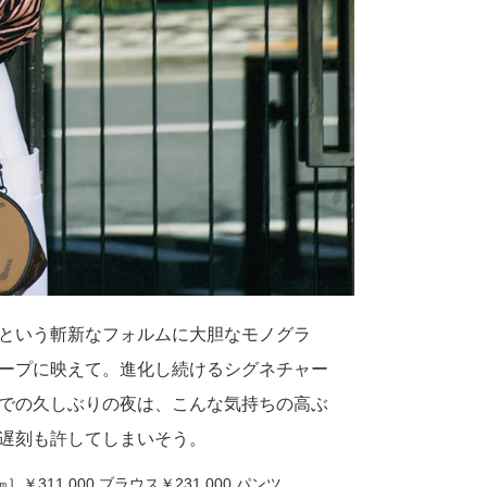
という斬新なフォルムに大胆なモノグラ
ープに映えて。進化し続けるシグネチャー
での久しぶりの夜は、こんな気持ちの高ぶ
遅刻も許してしまいそう。
］￥311,000 ブラウス￥231,000 パンツ