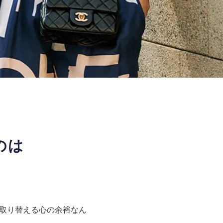
のは
毎日取り替える心の余裕なん