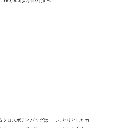
グ¥50,000[参考価格](すべ
るクロスボディバッグは、しっとりとしたカ