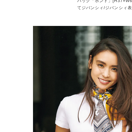
バッグ「ボンド」[H37×W6
てジバンシィ/ジバンシィ