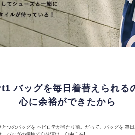
art1 バッグを毎日着替えられる
心に余裕ができたから
とつのバッグを ヘビロテが当たり前。だって、バッグを 
、バッグの個性で自分演出、自由自在!