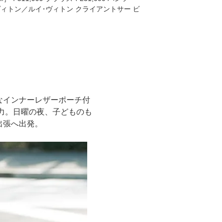
イ･ヴィトン／ルイ･ヴィトン クライアントサー ビ
なインナーレザーポーチ付
魅力。日曜の夜、子どものも
出張へ出発。