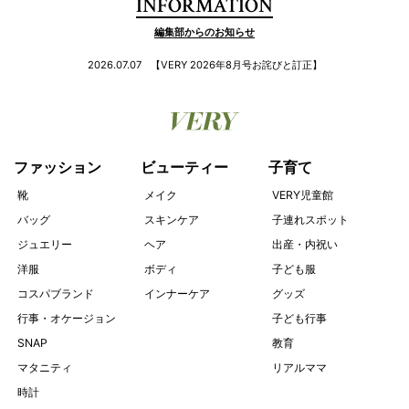
INFORMATION
編集部からのお知らせ
2026.07.07
【VERY 2026年8月号お詫びと訂正】
ファッション
ビューティー
子育て
靴
メイク
VERY児童館
バッグ
スキンケア
子連れスポット
ジュエリー
ヘア
出産・内祝い
洋服
ボディ
子ども服
コスパブランド
インナーケア
グッズ
行事・オケージョン
子ども行事
SNAP
教育
マタニティ
リアルママ
時計