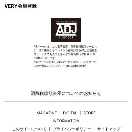
VERY会員登録
ABJマークは、この電子書店・電子書籍配信サービス
が、著作権者からコンテンツ使用許諾を得た正規版配
信サービスであることを示す登録商標（登録番号 第
6091713号）です。
ABJマークの詳細、ABJマークを掲示しているサービ
スの一覧はこちらです。
https://aebs.or.jp/
消費税総額表示についてのお知らせ
MAGAZINE
DIGITAL
STORE
INFORMATION
このサイトについて
プライバシーポリシー
サイトマップ