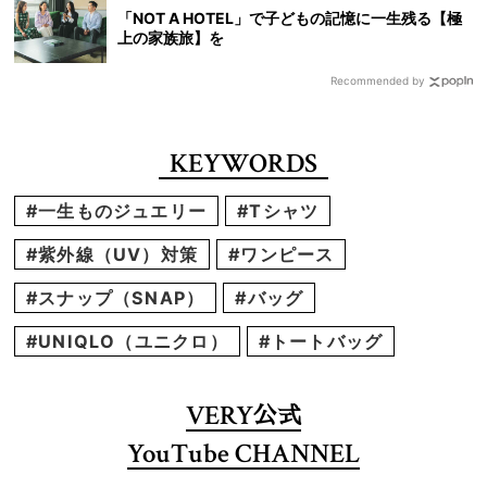
「NOT A HOTEL」で子どもの記憶に一生残る【極
上の家族旅】を
Recommended by
KEYWORDS
#一生ものジュエリー
#Tシャツ
#紫外線（UV）対策
#ワンピース
#スナップ（SNAP）
#バッグ
#UNIQLO（ユニクロ）
#トートバッグ
VERY
公式
YouTube CHANNEL