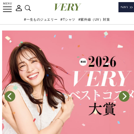
#一生ものジュエリー
#Tシャツ
#紫外線（UV）対策