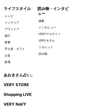
ライフスタイル
読み物・インタビ
ュー
レシピ
連載
インテリア
インタビュー
アウトドア
VERYアカデミー
旅行
VERYモデル
家事
リカレント
手土産・ギフト
読み物
お金
家電
あおきさん占い。
VERY STORE
Shopping LIVE
VERY NaVY