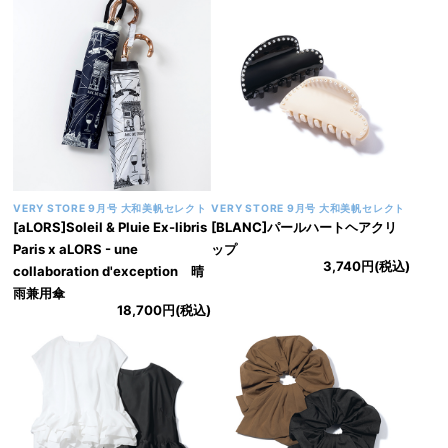
VERY STORE 9月号 大和美帆セレクト
VERY STORE 9月号 大和美帆セレクト
[aLORS]Soleil & Pluie Ex-libris
[BLANC]パールハートヘアクリ
Paris x aLORS - une
ップ
3,740円(税込)
collaboration d'exception 晴
雨兼用傘
18,700円(税込)