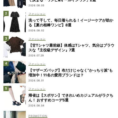
2026.08.05
ファッション
洗って干して、毎日着られる！イージーケアが助か
る【夏の相棒ワンピ】8選
2026.08.02
ファッション
【甘Tシャツ最前線】体感はTシャツ、気分はブラウ
スな『主役級デザイン』7選
2026.07.29
ファッション
【マザーズバッグ】布だけじゃなく“かっちり派”も
増加中！11名の愛用ブランドは？
2026.08.01
ファッション
帰省は【スポサン】できれいめカジュアルがラクち
ん！ おすすめコーデ5選
2026.08.04