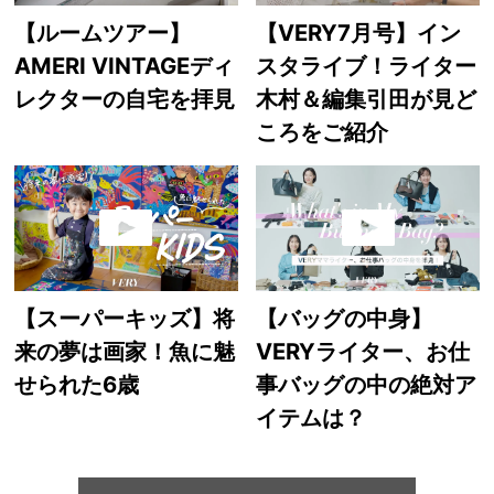
【ルームツアー】
【VERY7月号】イン
AMERI VINTAGEディ
スタライブ！ライター
レクターの自宅を拝見
木村＆編集引田が見ど
ころをご紹介
【スーパーキッズ】将
【バッグの中身】
来の夢は画家！魚に魅
VERYライター、お仕
せられた6歳
事バッグの中の絶対ア
イテムは？