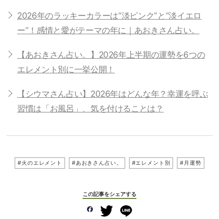
2026年のラッキーカラーは“淡ピンク”と“淡イエロ
ー”！感情と愛がテーマの年に｜あおきさん占い。
【あおきさん占い。】2026年上半期の運勢を6つの
エレメント別に一挙公開！
【シウマさん占い】2026年はどんな年？幸運を呼ぶ
習慣は「お風呂」、気を付けることは？
#火のエレメント
#あおきさん占い。
#エレメント別
#月運勢
この記事をシェアする