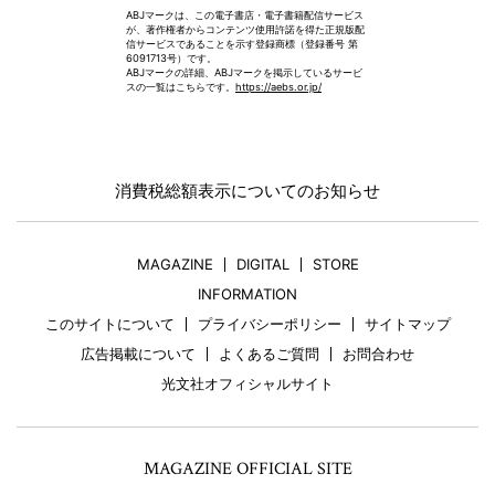
ABJマークは、この電子書店・電子書籍配信サービス
が、著作権者からコンテンツ使用許諾を得た正規版配
信サービスであることを示す登録商標（登録番号 第
6091713号）です。
ABJマークの詳細、ABJマークを掲示しているサービ
スの一覧はこちらです。
https://aebs.or.jp/
消費税総額表示についてのお知らせ
MAGAZINE
DIGITAL
STORE
INFORMATION
このサイトについて
プライバシーポリシー
サイトマップ
広告掲載について
よくあるご質問
お問合わせ
光文社オフィシャルサイト
MAGAZINE OFFICIAL SITE