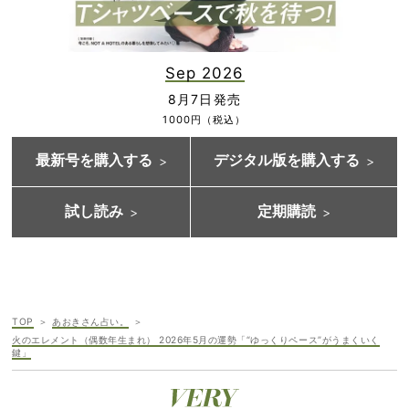
Sep 2026
8月7日発売
1000円（税込）
最新号を購入する
デジタル版を購入する
試し読み
定期購読
TOP
あおきさん占い。
火のエレメント（偶数年生まれ） 2026年5月の運勢「“ゆっくりペース”がうまくいく
鍵」