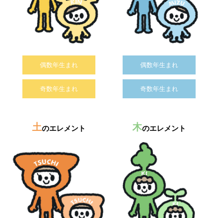
偶数年生まれ
偶数年生まれ
奇数年生まれ
奇数年生まれ
土
木
のエレメント
のエレメント