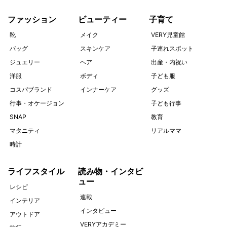
ファッション
ビューティー
子育て
靴
メイク
VERY児童館
バッグ
スキンケア
子連れスポット
ジュエリー
ヘア
出産・内祝い
洋服
ボディ
子ども服
コスパブランド
インナーケア
グッズ
行事・オケージョン
子ども行事
SNAP
教育
マタニティ
リアルママ
時計
ライフスタイル
読み物・インタビ
ュー
レシピ
連載
インテリア
インタビュー
アウトドア
VERYアカデミー