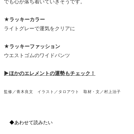
でも心が落ち着いていきそうです。
★ラッキーカラー
ライトグレーで運気をクリアに
★ラッキーファッション
ウエストゴムのワイドパンツ
▶ほかのエレメントの運勢もチェック！
監修／青木良文 イラスト／タロアウト 取材・文／村上治子
◆あわせて読みたい