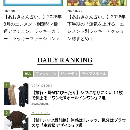
2026.08.01
2026.07.22
【あおきさん占い。】2026年
【あおきさん占い。】2026年
8月のエレメント別運勢＜開
下半期の「運気を上げる」エ
運アクション、ラッキーカラ
レメント別ラッキーアクショ
ー、ラッキーファッション＞
ン総まとめ｜
DAILY RANKING
ALL
ファッション
ビューティ
ライフスタイル
VERY STORE
【旅行・帰省にぴったり】シワになりにくい！1枚
で決まる「ワンピ&オールインワン」2選
2026.08.05
ファッション
【甘Tシャツ最前線】体感はTシャツ、気分はブラウ
スな『主役級デザイン』7選