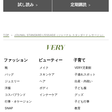
試し読み
定期購読
TOP
JOUNAL STANDARD L'ESSAGE（ジャーナル スタンダード レサージュ）
ファッション
ビューティー
子育て
靴
メイク
VERY児童館
バッグ
スキンケア
子連れスポット
ジュエリー
ヘア
出産・内祝い
洋服
ボディ
子ども服
コスパブランド
インナーケア
グッズ
行事・オケージョン
子ども行事
SNAP
教育