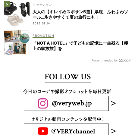
ファッション
大人の【キレイめスポサン5選】厚底、ふわふわソ
ール…歩きやすくて夏の旅行にも！
2026.08.04
「NOT A HOTEL」で子どもの記憶に一生残る【極
上の家族旅】を
Recommended by
FOLLOW US