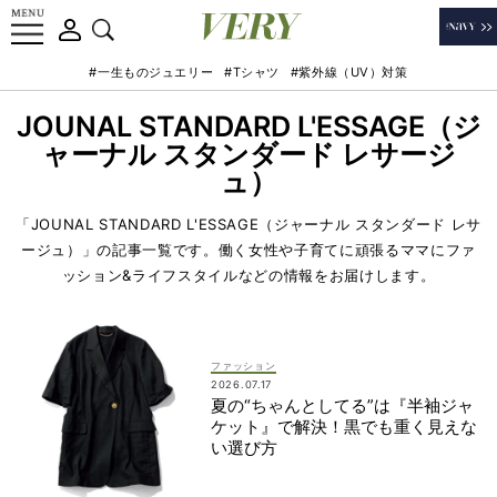
#一生ものジュエリー
#Tシャツ
#紫外線（UV）対策
JOUNAL STANDARD L'ESSAGE（ジ
ャーナル スタンダード レサージ
ュ）
「JOUNAL STANDARD L'ESSAGE（ジャーナル スタンダード レサ
ージュ）」の記事一覧です。働く女性や子育てに頑張るママにファ
ッション&ライフスタイルなどの情報をお届けします。
ファッション
2026.07.17
夏の“ちゃんとしてる”は『半袖ジャ
ケット』で解決！黒でも重く見えな
い選び方