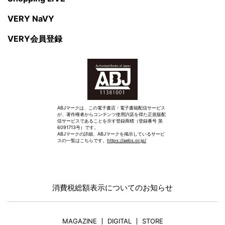
VERY NaVY
VERY会員登録
ABJマークは、この電子書店・電子書籍配信サービス
が、著作権者からコンテンツ使用許諾を得た正規版配
信サービスであることを示す登録商標（登録番号 第
6091713号）です。
ABJマークの詳細、ABJマークを掲示しているサービ
スの一覧はこちらです。
https://aebs.or.jp/
消費税総額表示についてのお知らせ
MAGAZINE
DIGITAL
STORE