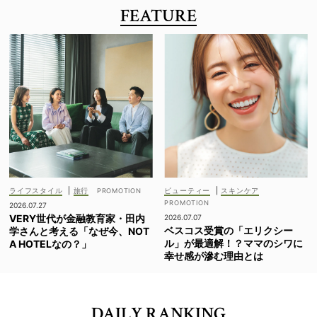
FEATURE
ライフスタイル
|
旅行
ビューティー
|
スキンケア
2026.07.27
VERY世代が金融教育家・田内
2026.07.07
ベスコス受賞の「エリクシー
学さんと考える「なぜ今、NOT
ル」が最適解！？ママのシワに
A HOTELなの？」
幸せ感が滲む理由とは
DAILY RANKING