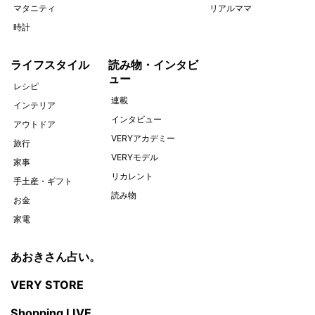
マタニティ
リアルママ
時計
ライフスタイル
読み物・インタビ
ュー
レシピ
連載
インテリア
インタビュー
アウトドア
VERYアカデミー
旅行
VERYモデル
家事
リカレント
手土産・ギフト
読み物
お金
家電
あおきさん占い。
VERY STORE
Shopping LIVE