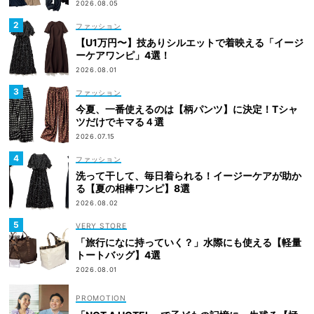
2026.08.05
ファッション
【U1万円〜】技ありシルエットで着映える「イージ
ーケアワンピ」4選！
2026.08.01
ファッション
今夏、一番使えるのは【柄パンツ】に決定！Tシャ
ツだけでキマる４選
2026.07.15
ファッション
洗って干して、毎日着られる！イージーケアが助か
る【夏の相棒ワンピ】8選
2026.08.02
VERY STORE
「旅行になに持っていく？」水際にも使える【軽量
トートバッグ】4選
2026.08.01