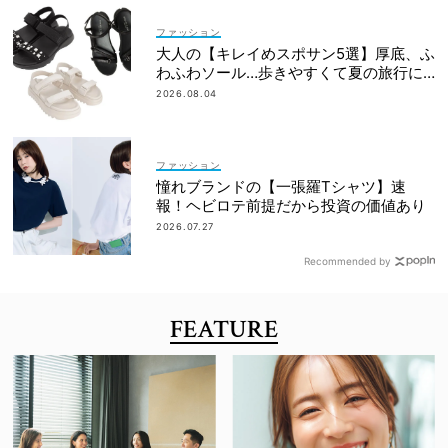
ファッション
大人の【キレイめスポサン5選】厚底、ふ
わふわソール…歩きやすくて夏の旅行に
も！
2026.08.04
ファッション
憧れブランドの【一張羅Tシャツ】速
報！ヘビロテ前提だから投資の価値あり
2026.07.27
Recommended by
FEATURE