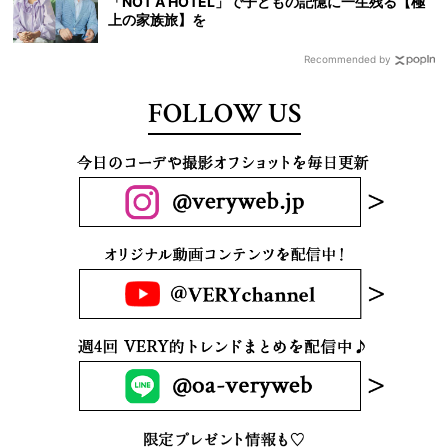
「NOT A HOTEL」で子どもの記憶に一生残る【極
上の家族旅】を
Recommended by
FOLLOW US