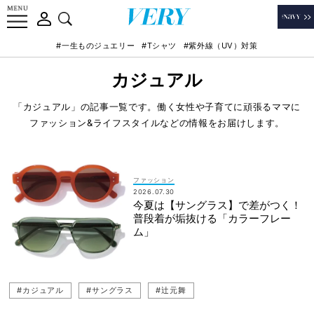
#一生ものジュエリー
#Tシャツ
#紫外線（UV）対策
カジュアル
「カジュアル」の記事一覧です。働く女性や子育てに頑張るママに
ファッション&ライフスタイルなどの情報をお届けします。
ファッション
2026.07.30
今夏は【サングラス】で差がつく！
普段着が垢抜ける「カラーフレー
ム」
#カジュアル
#サングラス
#辻元舞