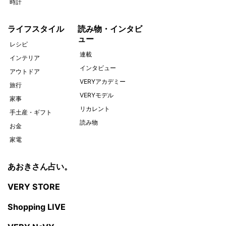
時計
ライフスタイル
読み物・インタビ
ュー
レシピ
連載
インテリア
インタビュー
アウトドア
VERYアカデミー
旅行
VERYモデル
家事
リカレント
手土産・ギフト
読み物
お金
家電
あおきさん占い。
VERY STORE
Shopping LIVE