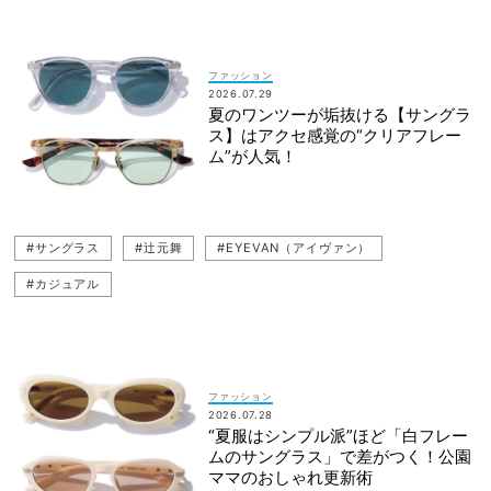
ファッション
2026.07.29
夏のワンツーが垢抜ける【サングラ
ス】はアクセ感覚の“クリアフレー
ム”が人気！
#サングラス
#辻元舞
#EYEVAN（アイヴァン）
#カジュアル
ファッション
2026.07.28
“夏服はシンプル派”ほど「白フレー
ムのサングラス」で差がつく！公園
ママのおしゃれ更新術