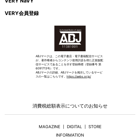
VERY NaVY
VERY会員登録
ABJマークは、この電子書店・電子書籍配信サービス
が、著作権者からコンテンツ使用許諾を得た正規版配
信サービスであることを示す登録商標（登録番号 第
6091713号）です。
ABJマークの詳細、ABJマークを掲示しているサービ
スの一覧はこちらです。
https://aebs.or.jp/
消費税総額表示についてのお知らせ
MAGAZINE
DIGITAL
STORE
INFORMATION