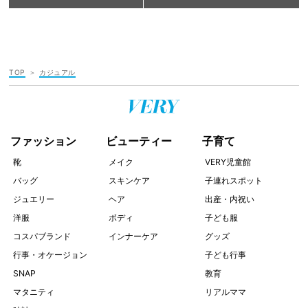
TOP
カジュアル
ファッション
ビューティー
子育て
靴
メイク
VERY児童館
バッグ
スキンケア
子連れスポット
ジュエリー
ヘア
出産・内祝い
洋服
ボディ
子ども服
コスパブランド
インナーケア
グッズ
行事・オケージョン
子ども行事
SNAP
教育
マタニティ
リアルママ