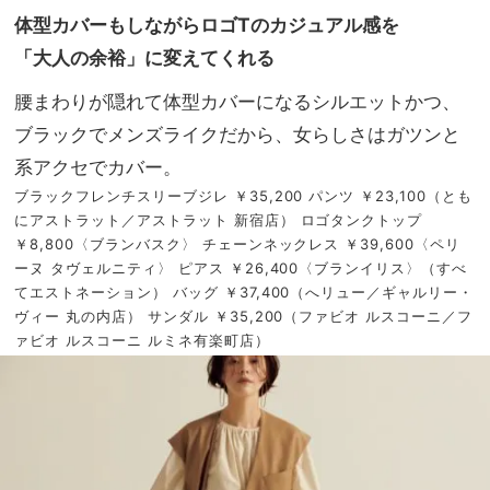
体型カバーもしながらロゴTのカジュアル感を
「大人の余裕」に変えてくれる
腰まわりが隠れて体型カバーになるシルエットかつ、
ブラックでメンズライクだから、女らしさはガツンと
系アクセでカバー。
ブラックフレンチスリーブジレ ￥35,200 パンツ ￥23,100（とも
にアストラット／アストラット 新宿店） ロゴタンクトップ
￥8,800〈ブランバスク〉 チェーンネックレス ￥39,600〈ペリ
ーヌ タヴェルニティ〉 ピアス ￥26,400〈ブランイリス〉（すべ
てエストネーション） バッグ ￥37,400（へリュー／ギャルリー・
ヴィー 丸の内店） サンダル ￥35,200（ファビオ ルスコーニ／フ
ァビオ ルスコーニ ルミネ有楽町店）