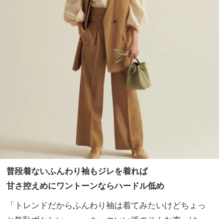
普段着ないふんわり袖もジレを着れば
甘さ控えめにワントーンならハードル低め
「トレンドだからふんわり袖は着てみたいけどちょっ