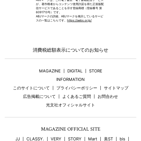
が、著作権者からコンテンツ使用許諾を得た正規版配
信サービスであることを示す登録商標（登録番号 第
6091713号）です。
ABJマークの詳細、ABJマークを掲示しているサービ
スの一覧はこちらです。
https://aebs.or.jp/
消費税総額表示についてのお知らせ
MAGAZINE
DIGITAL
STORE
INFORMATION
このサイトについて
プライバシーポリシー
サイトマップ
広告掲載について
よくあるご質問
お問合わせ
光文社オフィシャルサイト
MAGAZINE OFFICIAL SITE
JJ
CLASSY.
VERY
STORY
Mart
美ST
bis