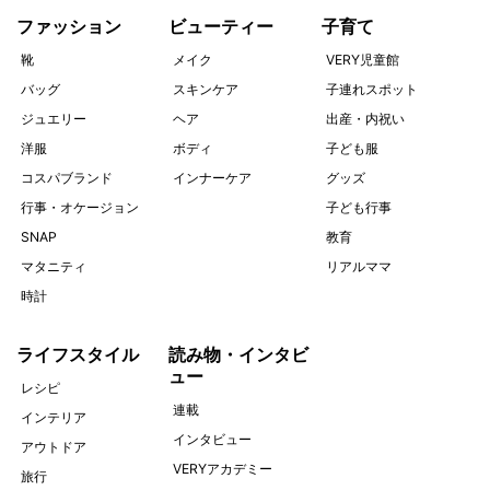
ファッション
ビューティー
子育て
靴
メイク
VERY児童館
バッグ
スキンケア
子連れスポット
ジュエリー
ヘア
出産・内祝い
洋服
ボディ
子ども服
コスパブランド
インナーケア
グッズ
行事・オケージョン
子ども行事
SNAP
教育
マタニティ
リアルママ
時計
ライフスタイル
読み物・インタビ
ュー
レシピ
連載
インテリア
インタビュー
アウトドア
VERYアカデミー
旅行