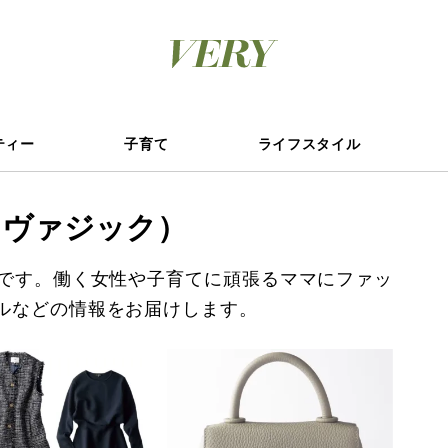
ティー
子育て
ライフスタイル
C（ヴァジック）
覧です。働く女性や子育てに頑張るママにファッ
ルなどの情報をお届けします。