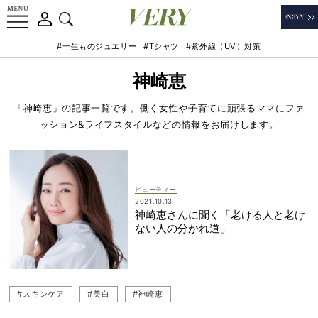
#一生ものジュエリー
#Tシャツ
#紫外線（UV）対策
神崎恵
「神崎恵」の記事一覧です。働く女性や子育てに頑張るママにファ
ッション&ライフスタイルなどの情報をお届けします。
ビューティー
2021.10.13
神崎恵さんに聞く「老ける人と老け
ない人の分かれ道」
#スキンケア
#美白
#神崎恵