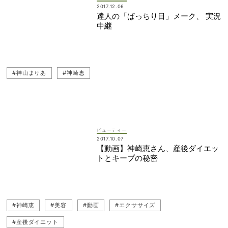
2017.12.06
達人の「ぱっちり目」メーク、 実況
中継
#神山まりあ
#神崎恵
ビューティー
2017.10.07
【動画】神崎恵さん、産後ダイエッ
トとキープの秘密
#神崎恵
#美容
#動画
#エクササイズ
#産後ダイエット