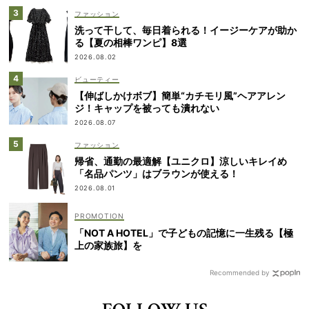
ファッション
洗って干して、毎日着られる！イージーケアが助か
る【夏の相棒ワンピ】8選
2026.08.02
ビューティー
【伸ばしかけボブ】簡単“カチモリ風”ヘアアレン
ジ！キャップを被っても潰れない
2026.08.07
ファッション
帰省、通勤の最適解【ユニクロ】涼しいキレイめ
「名品パンツ」はブラウンが使える！
2026.08.01
「NOT A HOTEL」で子どもの記憶に一生残る【極
上の家族旅】を
Recommended by