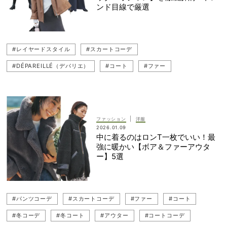
ンド目線で厳選
#レイヤードスタイル
#スカートコーデ
#DÉPAREILLÉ（デパリエ）
#コート
#ファー
#トレンドアウター
#アウター
#岡本あずさ
#白Tシャツ
#LE PHIL（ル フィル）
#ボアコート
#冬コート
#ママコーデ
#コートコーデ
#レイヤード
#アウターコーデ
|
ファッション
洋服
2026.01.09
#ダウンコート
#レザー
#ケープ
#ショートコート
中に着るのはロンT一枚でいい！最
強に暖かい【ボア＆ファーアウタ
#パンツコーデ
#中間アウター
ー】5選
#パンツコーデ
#スカートコーデ
#ファー
#コート
#冬コーデ
#冬コート
#アウター
#コートコーデ