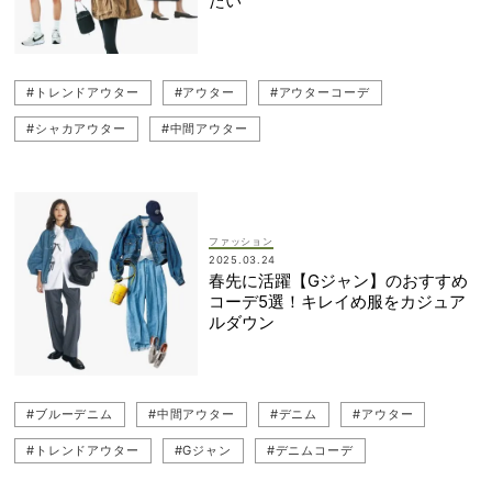
たい
#トレンドアウター
#アウター
#アウターコーデ
#シャカアウター
#中間アウター
ファッション
2025.03.24
春先に活躍【Gジャン】のおすすめ
コーデ5選！キレイめ服をカジュア
ルダウン
#ブルーデニム
#中間アウター
#デニム
#アウター
#トレンドアウター
#Gジャン
#デニムコーデ
#デニムジャケット
#薄色デニム
#アウターコーデ