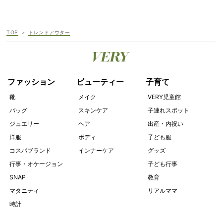
TOP
トレンドアウター
ファッション
ビューティー
子育て
靴
メイク
VERY児童館
バッグ
スキンケア
子連れスポット
ジュエリー
ヘア
出産・内祝い
洋服
ボディ
子ども服
コスパブランド
インナーケア
グッズ
行事・オケージョン
子ども行事
SNAP
教育
マタニティ
リアルママ
時計