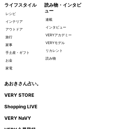
ライフスタイル
読み物・インタビ
ュー
レシピ
連載
インテリア
インタビュー
アウトドア
VERYアカデミー
旅行
VERYモデル
家事
リカレント
手土産・ギフト
読み物
お金
家電
あおきさん占い。
VERY STORE
Shopping LIVE
VERY NaVY