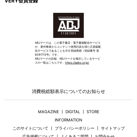
VERY会員登録
ABJマークは、この電子書店・電子書籍配信サービス
が、著作権者からコンテンツ使用許諾を得た正規版配
信サービスであることを示す登録商標（登録番号 第
6091713号）です。
ABJマークの詳細、ABJマークを掲示しているサービ
スの一覧はこちらです。
https://aebs.or.jp/
消費税総額表示についてのお知らせ
MAGAZINE
DIGITAL
STORE
INFORMATION
このサイトについて
プライバシーポリシー
サイトマップ
広告掲載について
よくあるご質問
お問合わせ